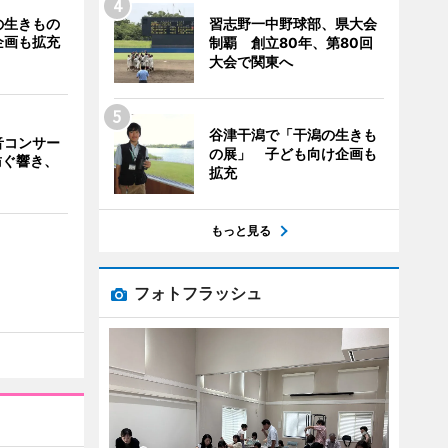
の生きもの
習志野一中野球部、県大会
企画も拡充
制覇 創立80年、第80回
大会で関東へ
谷津干潟で「干潟の生きも
音コンサー
の展」 子ども向け企画も
紡ぐ響き、
拡充
もっと見る
フォトフラッシュ