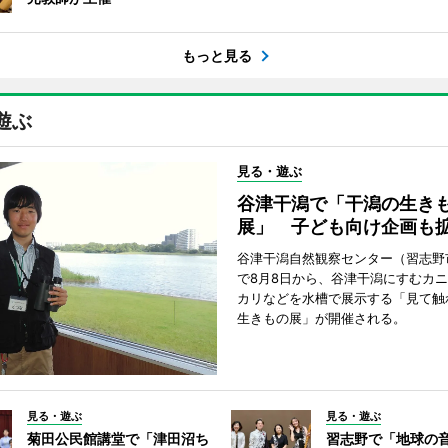
もっと見る
遊ぶ
見る・遊ぶ
谷津干潟で「干潟の生き
展」 子ども向け企画も
谷津干潟自然観察センター（習志野
で8月8日から、谷津干潟にすむカ
カリなどを水槽で展示する「見て触
生きもの展」が開催される。
見る・遊ぶ
見る・遊ぶ
菊田公民館講堂で「津田沼ち
習志野で「地球の