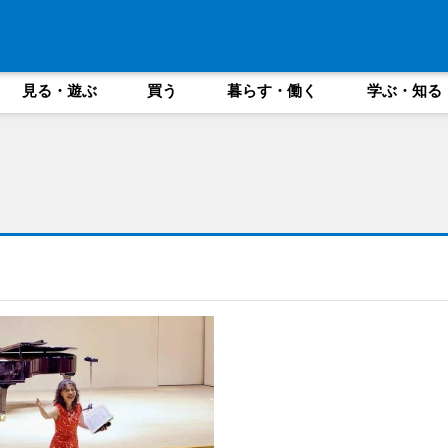
見る・遊ぶ
買う
暮らす・働く
学ぶ・知る