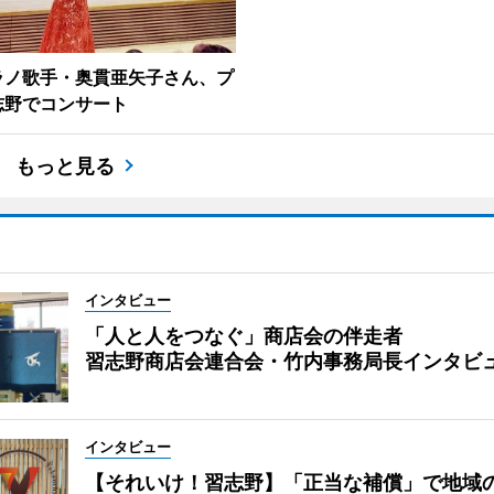
ラノ歌手・奥貫亜矢子さん、プ
志野でコンサート
もっと見る
インタビュー
「人と人をつなぐ」商店会の伴走者
習志野商店会連合会・竹内事務局長インタビ
インタビュー
【それいけ！習志野】「正当な補償」で地域