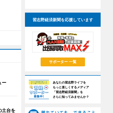
習志野経済新聞を応援しています
サポーター 一覧
ュー
あなたの習志野ライフを
もっと楽しくするメディア
「習志野経済新聞」を
さらに知ってみませんか？
の土台を