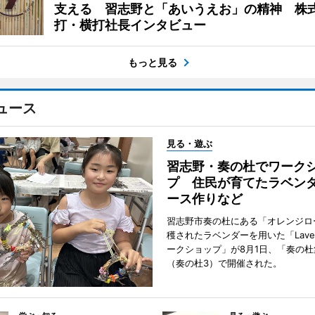
支える 習志野と「あいうえお」の精神 株
打・横打社長インタビュー
もっと見る
ュース
見る・遊ぶ
習志野・奏の杜でワーク
プ 住民が育てたラベン
ース作りなど
習志野市奏の杜にある「オレンジロ
穫されたラベンダーを用いた「Lavend
ークショップ」が8月1日、「奏の杜
（奏の杜3）で開催された。