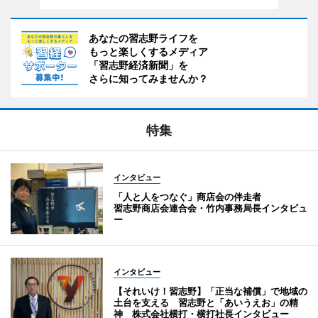
あなたの習志野ライフを
もっと楽しくするメディア
「習志野経済新聞」を
さらに知ってみませんか？
特集
インタビュー
「人と人をつなぐ」商店会の伴走者
習志野商店会連合会・竹内事務局長インタビュ
ー
インタビュー
【それいけ！習志野】「正当な補償」で地域の
土台を支える 習志野と「あいうえお」の精
神 株式会社横打・横打社長インタビュー