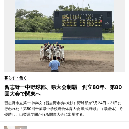
暮らす・働く
習志野一中野球部、県大会制覇 創立80年、第80
回大会で関東へ
習志野市立第一中学校（習志野市奏の杜1）野球部が7月24日～31日に
行われた「第80回千葉県中学校総合体育大会 軟式野球」（県総体）で
優勝し、山梨県で開かれる関東大会に出場する。