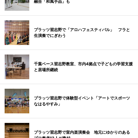
融合「和風手品」も
プラッツ習志野で「アロハフェスティバル」 フラと
生演奏でにぎわう
千葉ベース習志野教室、市内4拠点で子どもの学習支援
と居場所継続
プラッツ習志野で体験型イベント「アートでスポーツ
なはるやすみ」
プラッツ習志野で室内楽演奏会 地元にゆかりのある