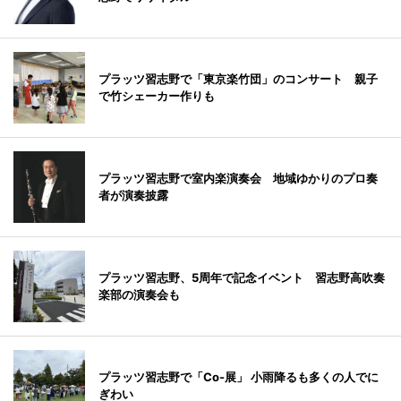
プラッツ習志野で「東京楽竹団」のコンサート 親子
で竹シェーカー作りも
プラッツ習志野で室内楽演奏会 地域ゆかりのプロ奏
者が演奏披露
プラッツ習志野、5周年で記念イベント 習志野高吹奏
楽部の演奏会も
プラッツ習志野で「Co-展」 小雨降るも多くの人でに
ぎわい