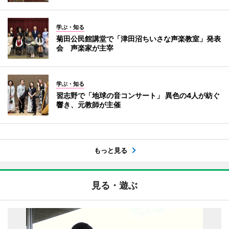
学ぶ・知る
菊田公民館講堂で「津田沼ちいさな声楽教室」発表
会 声楽家が主宰
学ぶ・知る
習志野で「地球の音コンサート」 異色の4人が紡ぐ
響き、元教師が主催
もっと見る
見る・遊ぶ