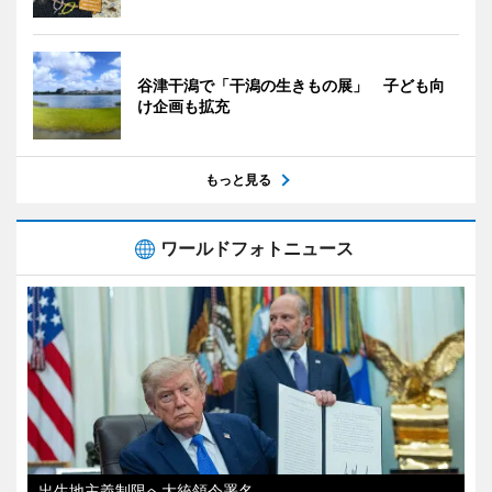
谷津干潟で「干潟の生きもの展」 子ども向
け企画も拡充
もっと見る
ワールドフォトニュース
出生地主義制限へ大統領令署名