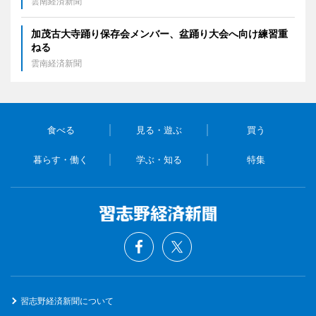
雲南経済新聞
加茂古大寺踊り保存会メンバー、盆踊り大会へ向け練習重
ねる
雲南経済新聞
食べる
見る・遊ぶ
買う
暮らす・働く
学ぶ・知る
特集
習志野経済新聞について