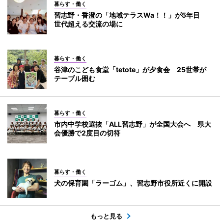
暮らす・働く
習志野・香澄の「地域テラスWa！！」が5年目
世代超える交流の場に
暮らす・働く
谷津のこども食堂「tetote」が夕食会 25世帯が
テーブル囲む
暮らす・働く
市内中学校選抜「ALL習志野」が全国大会へ 県大
会優勝で2度目の切符
暮らす・働く
犬の保育園「ラーゴム」、習志野市役所近くに開設
もっと見る