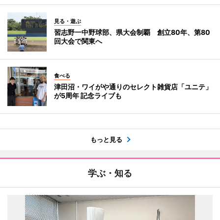
見る・遊ぶ
習志野一中野球部、県大会制覇 創立80年、第80
回大会で関東へ
食べる
津田沼・ワイがや通りのセレクト雑貨店「ユニテ」
が5周年 記念ライブも
もっと見る
学ぶ・知る