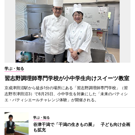
学ぶ・知る
習志野調理師専門学校が小中学生向けスイーツ教室
京成津田沼駅から徒歩1分の場所にある「習志野調理師専門学校」（習
志野市津田沼3）で8月25日、小中学生を対象にした「未来のパティシ
エ・パティシエールチャレンジ体験」が開催される。
学ぶ・知る
谷津干潟で「干潟の生きもの展」 子ども向け企画
も拡充