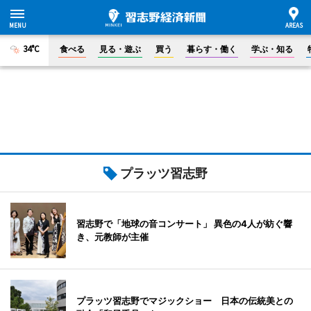
34°C
食べる
見る・遊ぶ
買う
暮らす・働く
学ぶ・知る
プラッツ習志野
習志野で「地球の音コンサート」 異色の4人が紡ぐ響
き、元教師が主催
プラッツ習志野でマジックショー 日本の伝統美との