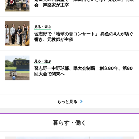
会 声楽家が主宰
見る・遊ぶ
習志野で「地球の音コンサート」 異色の4人が紡ぐ
響き、元教師が主催
見る・遊ぶ
習志野一中野球部、県大会制覇 創立80年、第80
回大会で関東へ
もっと見る
暮らす・働く