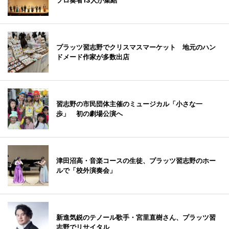
プロ奏者13人が集結
プラッツ習志野でクリスマスマーケット 地元のハン
ドメード作家が多数出店
習志野の市民団体主催のミュージカル「小さな一
歩」 初の劇場公演へ
津田沼高・音楽コースの生徒、プラッツ習志野のホー
ルで「校外演奏会」
新進気鋭のテノール歌手・宮里直樹さん、プラッツ習
志野でリサイタル