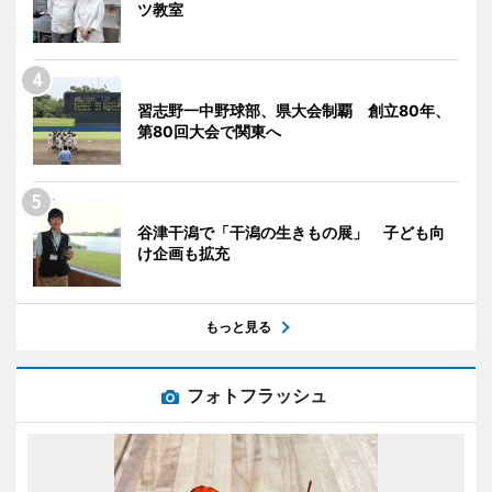
ツ教室
習志野一中野球部、県大会制覇 創立80年、
第80回大会で関東へ
谷津干潟で「干潟の生きもの展」 子ども向
け企画も拡充
もっと見る
フォトフラッシュ