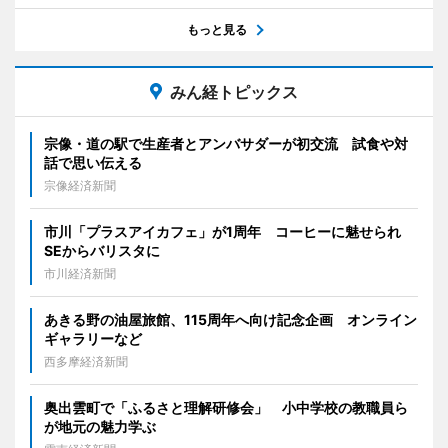
もっと見る
みん経トピックス
宗像・道の駅で生産者とアンバサダーが初交流 試食や対
話で思い伝える
宗像経済新聞
市川「プラスアイカフェ」が1周年 コーヒーに魅せられ
SEからバリスタに
市川経済新聞
あきる野の油屋旅館、115周年へ向け記念企画 オンライン
ギャラリーなど
西多摩経済新聞
奥出雲町で「ふるさと理解研修会」 小中学校の教職員ら
が地元の魅力学ぶ