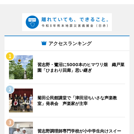
アクセスランキング
習志野・鷺沼に5000本のヒマワリ畑 織戸菜
園「ひまわり回廊」思い継ぎ
菊田公民館講堂で「津田沼ちいさな声楽教
室」発表会 声楽家が主宰
習志野調理師専門学校が小中学生向けスイー