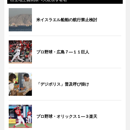
米イスラエル船舶の航行禁止検討
プロ野球・広島７―１１巨人
「デジポリス」普及呼び掛け
プロ野球・オリックス１―３楽天