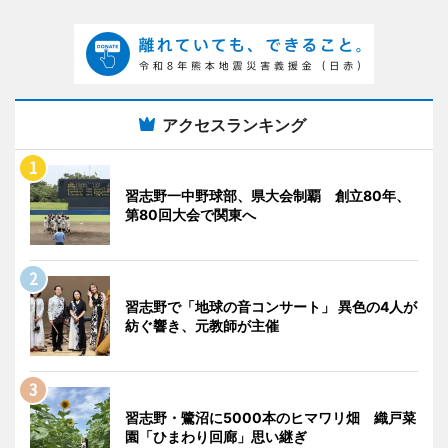
アクセスランキング
習志野一中野球部、県大会制覇 創立80年、
第80回大会で関東へ
習志野で「地球の音コンサート」 異色の4人が
紡ぐ響き、元教師が主催
習志野・鷺沼に5000本のヒマワリ畑 織戸菜
園「ひまわり回廊」思い継ぎ