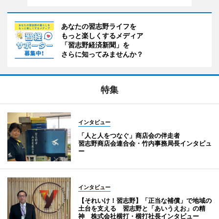
あなたの習志野ライフを
もっと楽しくするメディア
「習志野経済新聞」を
さらに知ってみませんか？
特集
インタビュー
「人と人をつなぐ」商店会の伴走者
習志野商店会連合会・竹内事務局長インタビュ
ー
インタビュー
【それいけ！習志野】「正当な補償」で地域の
土台を支える 習志野と「あいうえお」の精
神 株式会社横打・横打社長インタビュー