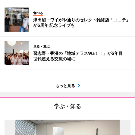
食べる
津田沼・ワイがや通りのセレクト雑貨店「ユニテ」
が5周年 記念ライブも
見る・遊ぶ
習志野・香澄の「地域テラスWa！！」が5年目
世代超える交流の場に
もっと見る
学ぶ・知る