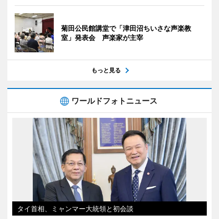
菊田公民館講堂で「津田沼ちいさな声楽教
室」発表会 声楽家が主宰
もっと見る
ワールドフォトニュース
タイ首相、ミャンマー大統領と初会談