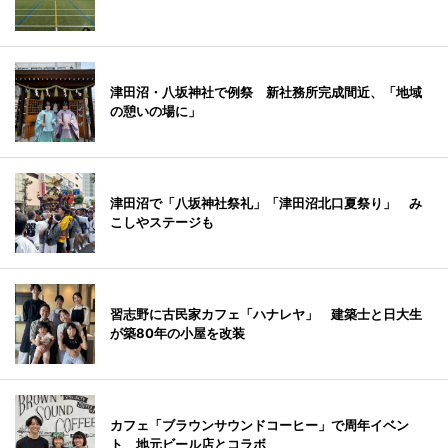
津田沼・八坂神社で例祭 新社務所完成間近、「地域
の憩いの場に」
津田沼で「八坂神社祭礼」「津田沼北口夏祭り」 み
こしやステージも
習志野に古民家カフェ「ハナレヤ」 建築士と日大生
が築80年の小屋を改装
カフェ「ブラウンサウンドコーヒー」で周年イベン
ト 地元ビール店とコラボ