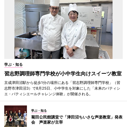
学ぶ・知る
習志野調理師専門学校が小中学生向けスイーツ教室
京成津田沼駅から徒歩1分の場所にある「習志野調理師専門学校」（習
志野市津田沼3）で8月25日、小中学生を対象にした「未来のパティシ
エ・パティシエールチャレンジ体験」が開催される。
学ぶ・知る
菊田公民館講堂で「津田沼ちいさな声楽教室」発表
会 声楽家が主宰