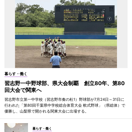
暮らす・働く
習志野一中野球部、県大会制覇 創立80年、第80
回大会で関東へ
習志野市立第一中学校（習志野市奏の杜1）野球部が7月24日～31日に
行われた「第80回千葉県中学校総合体育大会 軟式野球」（県総体）で
優勝し、山梨県で開かれる関東大会に出場する。
暮らす・働く