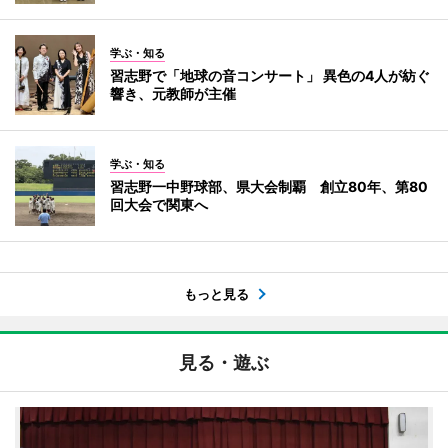
学ぶ・知る
習志野で「地球の音コンサート」 異色の4人が紡ぐ
響き、元教師が主催
学ぶ・知る
習志野一中野球部、県大会制覇 創立80年、第80
回大会で関東へ
もっと見る
見る・遊ぶ