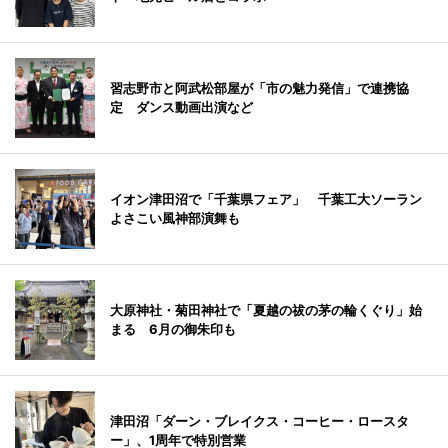
習志野市と阿武松部屋が「市の魅力発信」で連携協
定 ダンス動画出演など
イオン津田沼で「千葉県フェア」 千葉工大ソーラン
よさこい風神部演舞も
大原神社・菊田神社で「夏越の祓の茅の輪くぐり」始
まる 6月の御朱印も
津田沼「ダーン・ブレイクス・コーヒー・ロースタ
ー」、1周年で特別営業