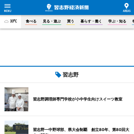
33°C
食べる
見る・遊ぶ
買う
暮らす・働く
学ぶ・知る
習志野
習志野調理師専門学校が小中学生向けスイーツ教室
習志野一中野球部、県大会制覇 創立80年、第80回大