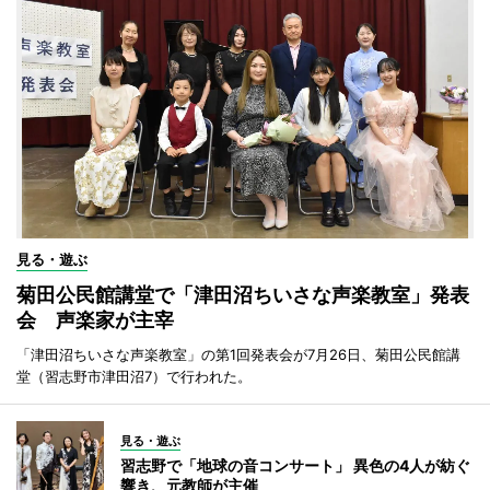
見る・遊ぶ
菊田公民館講堂で「津田沼ちいさな声楽教室」発表
会 声楽家が主宰
「津田沼ちいさな声楽教室」の第1回発表会が7月26日、菊田公民館講
堂（習志野市津田沼7）で行われた。
見る・遊ぶ
習志野で「地球の音コンサート」 異色の4人が紡ぐ
響き、元教師が主催