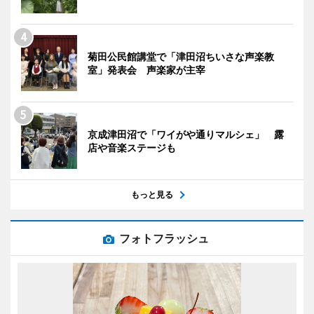
菊田公民館講堂で「津田沼ちいさな声楽教
室」発表会 声楽家が主宰
京成津田沼で「ワイがや通りマルシェ」 露
店や音楽ステージも
もっと見る
フォトフラッシュ