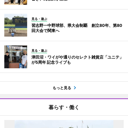
見る・遊ぶ
習志野一中野球部、県大会制覇 創立80年、第80
回大会で関東へ
見る・遊ぶ
津田沼・ワイがや通りのセレクト雑貨店「ユニテ」
が5周年 記念ライブも
もっと見る
暮らす・働く