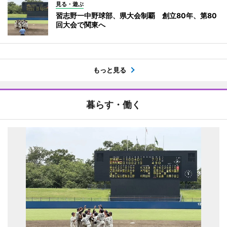
見る・遊ぶ
習志野一中野球部、県大会制覇 創立80年、第80
回大会で関東へ
もっと見る
暮らす・働く