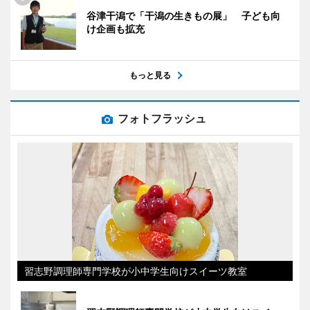
谷津干潟で「干潟の生きもの展」 子ども向
け企画も拡充
もっと見る
フォトフラッシュ
習志野調理師専門学校が小中学生向けスイーツ教室