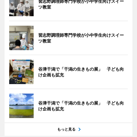
習志野調理師専門学校が小中学生向けスイー
ツ教室
習志野調理師専門学校が小中学生向けスイー
ツ教室
谷津干潟で「干潟の生きもの展」 子ども向
け企画も拡充
谷津干潟で「干潟の生きもの展」 子ども向
け企画も拡充
もっと見る