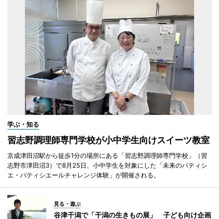
学ぶ・知る
習志野調理師専門学校が小中学生向けスイーツ教室
京成津田沼駅から徒歩1分の場所にある「習志野調理師専門学校」（習
志野市津田沼3）で8月25日、小中学生を対象にした「未来のパティシ
エ・パティシエールチャレンジ体験」が開催される。
見る・遊ぶ
谷津干潟で「干潟の生きもの展」 子ども向け企画