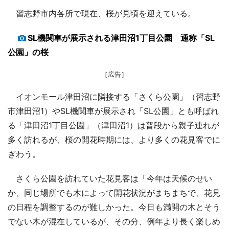
習志野市内各所で現在、桜が見頃を迎えている。
SL機関車が展示される津田沼1丁目公園 通称「SL
公園」の桜
［広告］
イオンモール津田沼に隣接する「さくら公園」（習志野
市津田沼1）やSL機関車が展示され「SL公園」とも呼ばれ
る「津田沼1丁目公園」（津田沼1）は普段から親子連れが
多く訪れるが、桜の開花時期には、より多くの花見客でに
ぎわう。
さくら公園を訪れていた花見客は「今年は天候のせい
か、同じ場所でも木によって開花状況がまちまちで、花見
の日程を調整するのが難しかった。今日も満開の木とそう
でない木が混在しているが、その分、例年より長く楽しめ