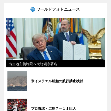
ワールドフォトニュース
出生地主義制限へ大統領令署名
米イスラエル船舶の航行禁止検討
プロ野球・広島７―１１巨人