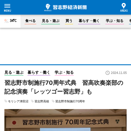
34°C
食べる
見る・遊ぶ
買う
暮らす・働く
学ぶ・知る
見る・遊ぶ
暮らす・働く
学ぶ・知る
2024.11.05
習志野市制施行70周年式典 習高吹奏楽部の
記念演奏「レッツゴー習志野」も
モリシア津田沼
習志野高校
習志野市制施行70周年