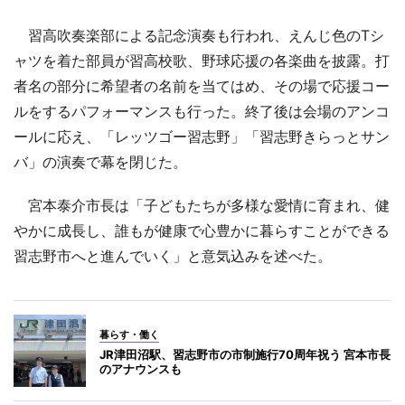
習高吹奏楽部による記念演奏も行われ、えんじ色のTシ
ャツを着た部員が習高校歌、野球応援の各楽曲を披露。打
者名の部分に希望者の名前を当てはめ、その場で応援コー
ルをするパフォーマンスも行った。終了後は会場のアンコ
ールに応え、「レッツゴー習志野」「習志野きらっとサン
バ」の演奏で幕を閉じた。
宮本泰介市長は「子どもたちが多様な愛情に育まれ、健
やかに成長し、誰もが健康で心豊かに暮らすことができる
習志野市へと進んでいく」と意気込みを述べた。
暮らす・働く
JR津田沼駅、習志野市の市制施行70周年祝う 宮本市長
のアナウンスも