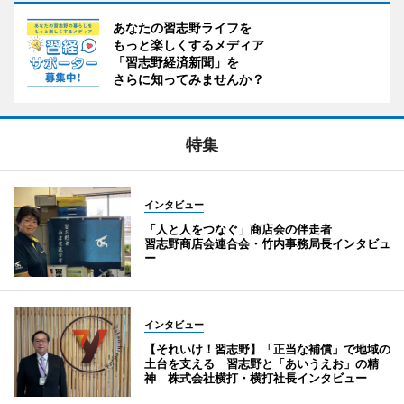
あなたの習志野ライフを
もっと楽しくするメディア
「習志野経済新聞」を
さらに知ってみませんか？
特集
インタビュー
「人と人をつなぐ」商店会の伴走者
習志野商店会連合会・竹内事務局長インタビュ
ー
インタビュー
【それいけ！習志野】「正当な補償」で地域の
土台を支える 習志野と「あいうえお」の精
神 株式会社横打・横打社長インタビュー