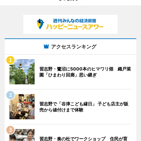
アクセスランキング
習志野・鷺沼に5000本のヒマワリ畑 織戸菜
園「ひまわり回廊」思い継ぎ
習志野で「谷津こども縁日」 子ども店主が販
売から値付けまで体験
習志野・奏の杜でワークショップ 住民が育