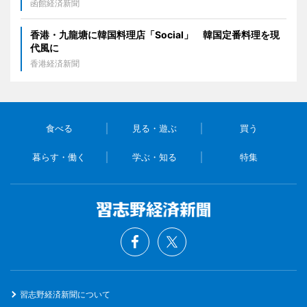
函館経済新聞
香港・九龍塘に韓国料理店「Social」 韓国定番料理を現
代風に
香港経済新聞
食べる
見る・遊ぶ
買う
暮らす・働く
学ぶ・知る
特集
習志野経済新聞について