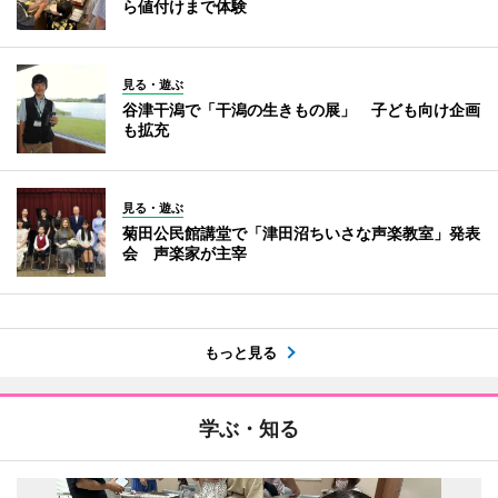
ら値付けまで体験
見る・遊ぶ
谷津干潟で「干潟の生きもの展」 子ども向け企画
も拡充
見る・遊ぶ
菊田公民館講堂で「津田沼ちいさな声楽教室」発表
会 声楽家が主宰
もっと見る
学ぶ・知る