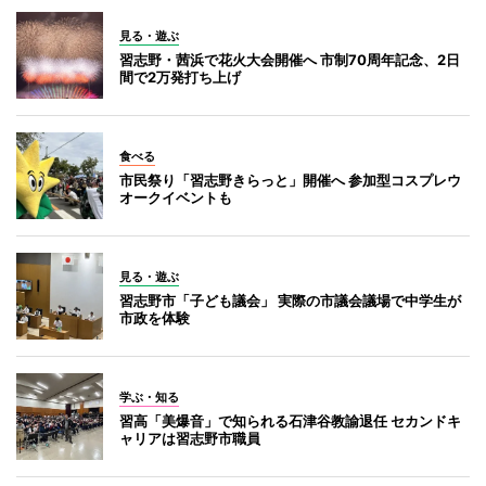
見る・遊ぶ
習志野・茜浜で花火大会開催へ 市制70周年記念、2日
間で2万発打ち上げ
食べる
市民祭り「習志野きらっと」開催へ 参加型コスプレウ
オークイベントも
見る・遊ぶ
習志野市「子ども議会」 実際の市議会議場で中学生が
市政を体験
学ぶ・知る
習高「美爆音」で知られる石津谷教諭退任 セカンドキ
ャリアは習志野市職員