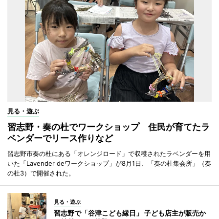
見る・遊ぶ
習志野・奏の杜でワークショップ 住民が育てたラ
ベンダーでリース作りなど
習志野市奏の杜にある「オレンジロード」で収穫されたラベンダーを用
いた「Lavender deワークショップ」が8月1日、「奏の杜集会所」（奏
の杜3）で開催された。
見る・遊ぶ
習志野で「谷津こども縁日」 子ども店主が販売か