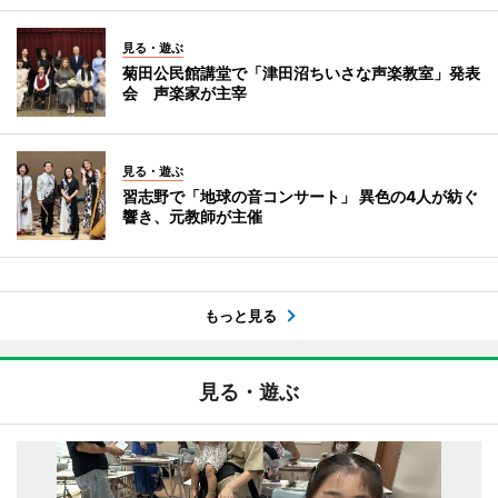
見る・遊ぶ
菊田公民館講堂で「津田沼ちいさな声楽教室」発表
会 声楽家が主宰
見る・遊ぶ
習志野で「地球の音コンサート」 異色の4人が紡ぐ
響き、元教師が主催
もっと見る
見る・遊ぶ