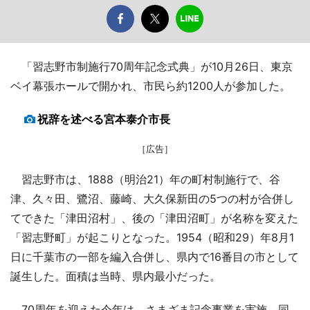
「習志野市制施行70周年記念式典」が10月26日、東京
ベイ幕張ホールで開かれ、市民ら約1200人が参加した。
祝辞を述べる宮本泰介市長
［広告］
習志野市は、1888（明治21）年の町村制施行で、谷
津、久々田、鷺沼、藤崎、大久保新田の5つの村が合併し
てできた「津田沼村」、後の「津田沼町」が名称を変えた
「習志野町」が起こりとなった。1954（昭和29）年8月1
日に千葉市の一部を編入合併し、県内で16番目の市として
誕生した。面積は当時、県内最小だった。
70周年を迎えた今年は、さまざま記念事業を実施。同