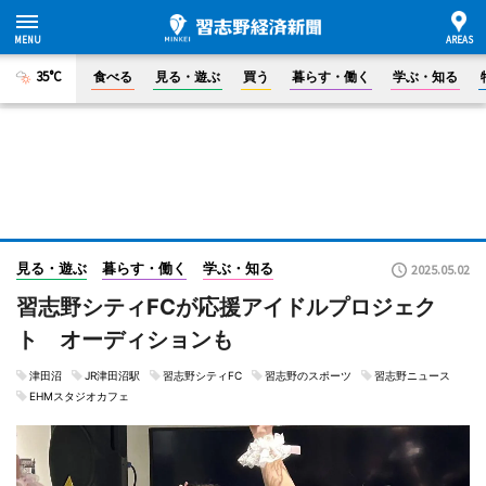
35°C
食べる
見る・遊ぶ
買う
暮らす・働く
学ぶ・知る
見る・遊ぶ
暮らす・働く
学ぶ・知る
2025.05.02
習志野シティFCが応援アイドルプロジェク
ト オーディションも
津田沼
JR津田沼駅
習志野シティFC
習志野のスポーツ
習志野ニュース
EHMスタジオカフェ