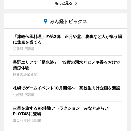
もっと見る
みん経トピックス
「津軽伝承料理」の第2弾 正月や盆、農事など人が集う場
に焦点を当てる
弘前経済新聞
星野エリアで「足水浴」 13度の湧水とヒノキ香るおけで
清涼体験
軽井沢経済新聞
札幌でゲームイベント10月開催へ 高校生向け企画を新設
札幌経済新聞
火星を旅するVR体験アトラクション みなとみらい
PLOT48に登場
ヨコハマ経済新聞