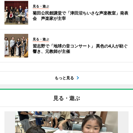
見る・遊ぶ
菊田公民館講堂で「津田沼ちいさな声楽教室」発表
会 声楽家が主宰
見る・遊ぶ
習志野で「地球の音コンサート」 異色の4人が紡ぐ
響き、元教師が主催
もっと見る
見る・遊ぶ