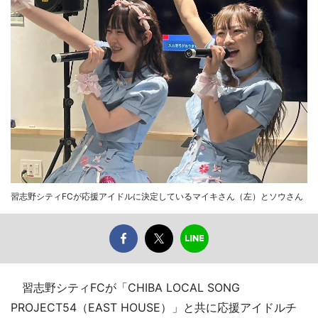
習志野シティFCが応援アイドルに決定しているマイキさん（左）とソウさん
習志野シティFCが「CHIBA LOCAL SONG
PROJECT54（EAST HOUSE）」と共に応援アイドルチ