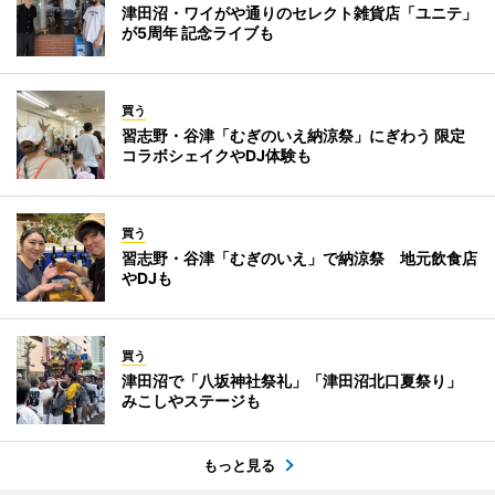
津田沼・ワイがや通りのセレクト雑貨店「ユニテ」
が5周年 記念ライブも
買う
習志野・谷津「むぎのいえ納涼祭」にぎわう 限定
コラボシェイクやDJ体験も
買う
習志野・谷津「むぎのいえ」で納涼祭 地元飲食店
やDJも
買う
津田沼で「八坂神社祭礼」「津田沼北口夏祭り」
みこしやステージも
もっと見る