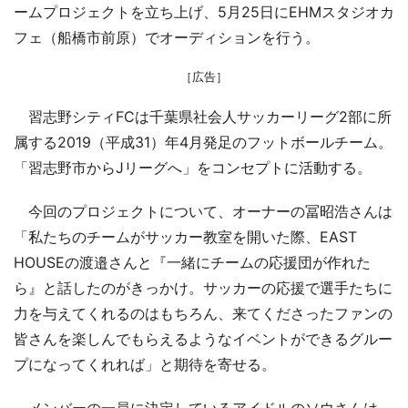
ームプロジェクトを立ち上げ、5月25日にEHMスタジオカ
フェ（船橋市前原）でオーディションを行う。
［広告］
習志野シティFCは千葉県社会人サッカーリーグ2部に所
属する2019（平成31）年4月発足のフットボールチーム。
「習志野市からJリーグへ」をコンセプトに活動する。
今回のプロジェクトについて、オーナーの冨昭浩さんは
「私たちのチームがサッカー教室を開いた際、EAST
HOUSEの渡邉さんと『一緒にチームの応援団が作れた
ら』と話したのがきっかけ。サッカーの応援で選手たちに
力を与えてくれるのはもちろん、来てくださったファンの
皆さんを楽しんでもらえるようなイベントができるグルー
プになってくれれば」と期待を寄せる。
メンバーの一員に決定しているアイドルのソウさんは