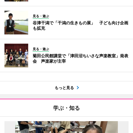
見る・遊ぶ
谷津干潟で「干潟の生きもの展」 子ども向け企画
も拡充
見る・遊ぶ
菊田公民館講堂で「津田沼ちいさな声楽教室」発表
会 声楽家が主宰
もっと見る
学ぶ・知る