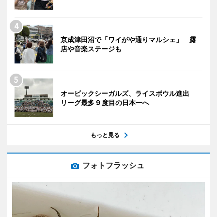
京成津田沼で「ワイがや通りマルシェ」 露
店や音楽ステージも
オービックシーガルズ、ライスボウル進出
リーグ最多 9 度目の日本一へ
もっと見る
フォトフラッシュ