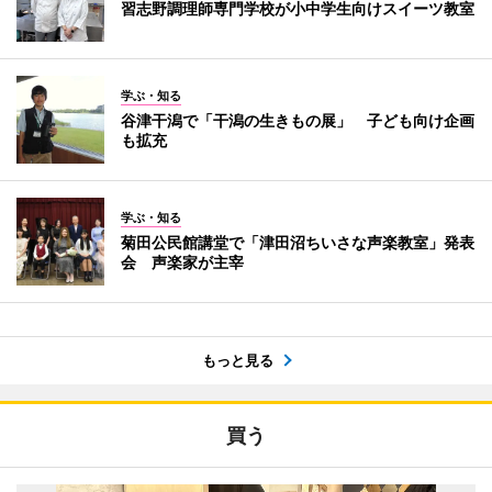
習志野調理師専門学校が小中学生向けスイーツ教室
学ぶ・知る
谷津干潟で「干潟の生きもの展」 子ども向け企画
も拡充
学ぶ・知る
菊田公民館講堂で「津田沼ちいさな声楽教室」発表
会 声楽家が主宰
もっと見る
買う