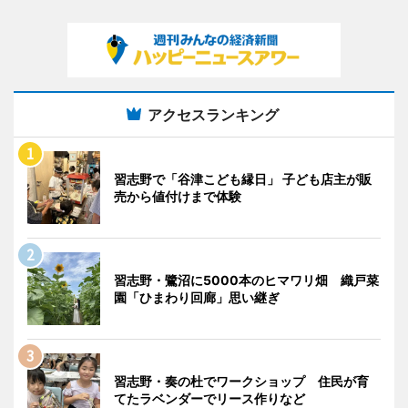
アクセスランキング
習志野で「谷津こども縁日」 子ども店主が販
売から値付けまで体験
習志野・鷺沼に5000本のヒマワリ畑 織戸菜
園「ひまわり回廊」思い継ぎ
習志野・奏の杜でワークショップ 住民が育
てたラベンダーでリース作りなど