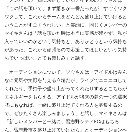
「この話を頂いて、まず驚きが一番だったが、すごくワク
ワクして、これからチームをどんどん盛り上げていけると
いうことがすごくうれしい」と笑顔に。同じくメンバーの
マイキさんは「話を頂いた時は本当に実感が湧かず、私が
入っていいのかという気持ちと、ありがとうという気持ち
があった。これから頑張るので応援してほしいという気持
ちでいっぱい。とても楽しみ」と話す。
オーディションについて、ソウさんは「アイドルはみん
なに元気や笑顔を与える立場だが、ライブでニコニコして
くれたり、手拍子や盛り上がってくれたりするとこちらが
エネルギーをもらえる。アイドルが将来の夢の一つの選択
肢にもなれば。一緒に盛り上げてくれる人を募集するの
で、ぜひたくさん楽しみましょう」と話し、マイキさんは
「新しいメンバーと一緒に、習志野シティFCはもちろ
ん、習志野市を盛り上げていけたら」とオーディションへ