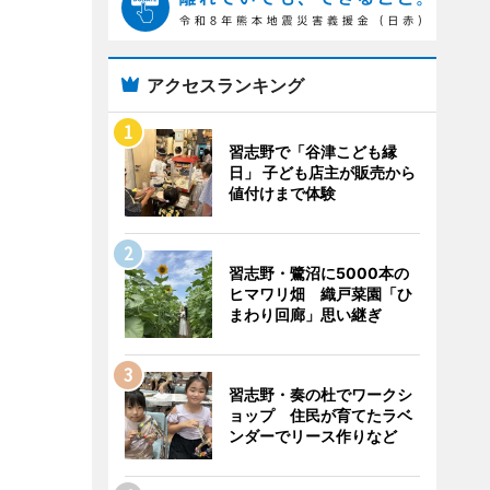
アクセスランキング
習志野で「谷津こども縁
日」 子ども店主が販売から
値付けまで体験
習志野・鷺沼に5000本の
ヒマワリ畑 織戸菜園「ひ
まわり回廊」思い継ぎ
習志野・奏の杜でワークシ
ョップ 住民が育てたラベ
ンダーでリース作りなど