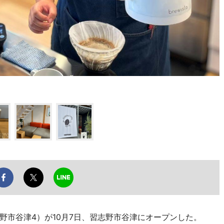
市谷津4）が10月7日、習志野市谷津にオープンした。