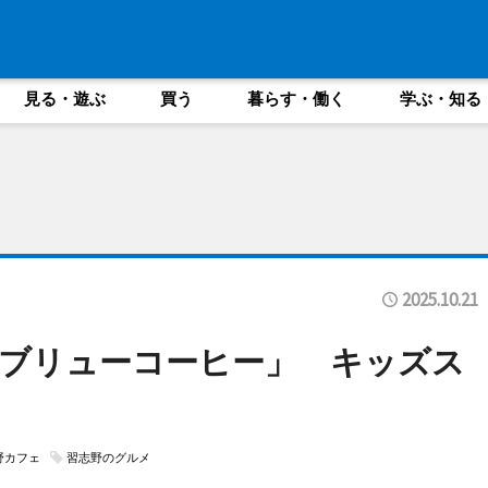
見る・遊ぶ
買う
暮らす・働く
学ぶ・知る
2025.10.21
ブリューコーヒー」 キッズス
野カフェ
習志野のグルメ