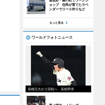
習志野・奏の杜でワークシ
ョップ 住民が育てたラベ
ンダーでリース作りなど
もっと見る
ワールドフォトニュース
長崎日大が２回戦へ 高校野球