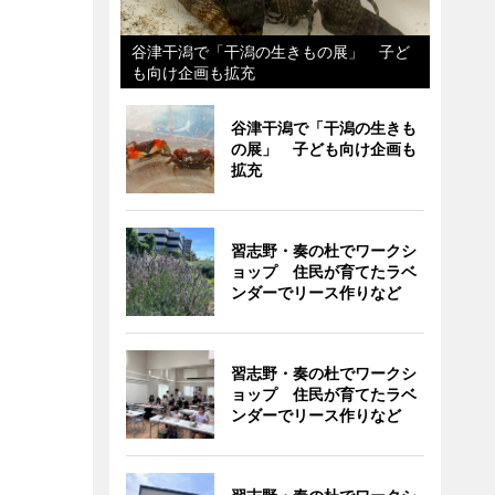
谷津干潟で「干潟の生きもの展」 子ど
も向け企画も拡充
谷津干潟で「干潟の生きも
の展」 子ども向け企画も
拡充
習志野・奏の杜でワークシ
ョップ 住民が育てたラベ
ンダーでリース作りなど
習志野・奏の杜でワークシ
ョップ 住民が育てたラベ
ンダーでリース作りなど