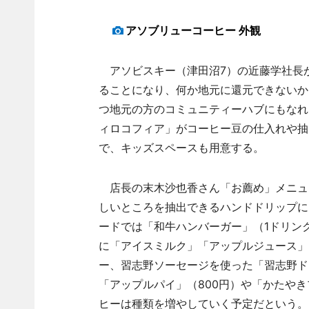
アソブリューコーヒー 外観
アソビスキー（津田沼7）の近藤学社長が
ることになり、何か地元に還元できないか
つ地元の方のコミュニティーハブにもなれ
ィロコフィア」がコーヒー豆の仕入れや抽出
で、キッズスペースも用意する。
店長の末木沙也香さん「お薦め」メニュ
しいところを抽出できるハンドドリップに
ードでは「和牛ハンバーガー」（1ドリンク
に「アイスミルク」「アップルジュース」
ー、習志野ソーセージを使った「習志野ドッ
「アップルパイ」（800円）や「かたやき
ヒーは種類を増やしていく予定だという。