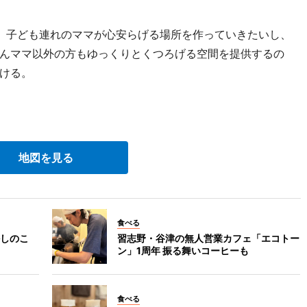
、子ども連れのママが心安らげる場所を作っていきたいし、
んママ以外の方もゆっくりとくつろげる空間を提供するの
ける。
地図を見る
食べる
しのこ
習志野・谷津の無人営業カフェ「エコトー
ン」1周年 振る舞いコーヒーも
食べる