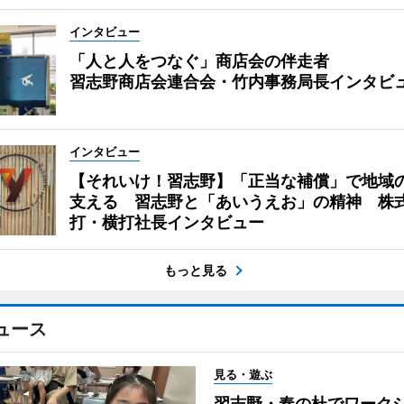
インタビュー
「人と人をつなぐ」商店会の伴走者
習志野商店会連合会・竹内事務局長インタビ
インタビュー
【それいけ！習志野】「正当な補償」で地域
支える 習志野と「あいうえお」の精神 株
打・横打社長インタビュー
もっと見る
ュース
見る・遊ぶ
習志野・奏の杜でワーク