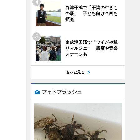
谷津干潟で「干潟の生きも
の展」 子ども向け企画も
拡充
京成津田沼で「ワイがや通
りマルシェ」 露店や音楽
ステージも
もっと見る
フォトフラッシュ