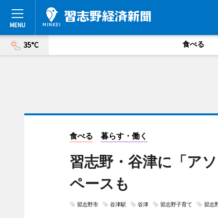
食べる
35°C
食べる
暮らす・働く
習志野・谷津に「アソ
ペースも
習志野市
谷津駅
谷津
習志野子育て
習志