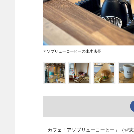
アソブリューコーヒーの末木店長
カフェ「アソブリューコーヒー」（習志野