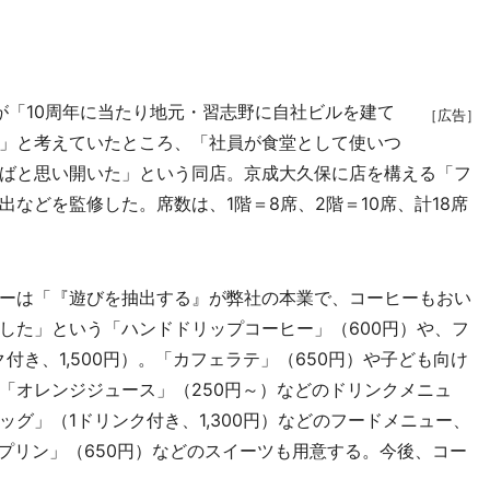
「10周年に当たり地元・習志野に自社ビルを建て
［広告］
」と考えていたところ、「社員が食堂として使いつ
ばと思い開いた」という同店。京成大久保に店を構える「フ
などを監修した。席数は、1階＝8席、2階＝10席、計18席
ーは「『遊びを抽出する』が弊社の本業で、コーヒーもおい
した」という「ハンドドリップコーヒー」（600円）や、フ
付き、1,500円）。「カフェラテ」（650円）や子ども向け
「オレンジジュース」（250円～）などのドリンクメニュ
グ」（1ドリンク付き、1,300円）などのフードメニュー、
プリン」（650円）などのスイーツも用意する。今後、コー