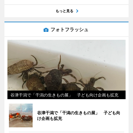
もっと見る
フォトフラッシュ
谷津干潟で「干潟の生きもの展」 子ども向け企画も拡充
谷津干潟で「干潟の生きもの展」 子ども向
け企画も拡充