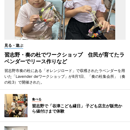
見る・遊ぶ
習志野・奏の杜でワークショップ 住民が育てたラ
ベンダーでリース作りなど
習志野市奏の杜にある「オレンジロード」で収穫されたラベンダーを用
いた「Lavender deワークショップ」が8月1日、「奏の杜集会所」（奏
の杜3）で開催された。
食べる
習志野で「谷津こども縁日」 子ども店主が販売か
ら値付けまで体験