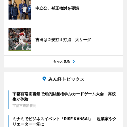
中立公、補正検討を要請
吉田は２安打１打点 大リーグ
もっと見る
みん経トピックス
宇都宮南図書館で知的財産権学ぶカードゲーム大会 高校
生が体験
宇都宮経済新聞
ミナミでビジネスイベント「RISE KANSAI」 起業家やク
リエーター一堂に