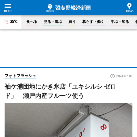
35°C
食べる
見る・遊ぶ
買う
暮らす・働く
学ぶ・知る
フォトフラッシュ
2024.07.03
袖ケ浦団地にかき氷店「ユキシルシ ゼロ
ド」 瀬戸内産フルーツ使う