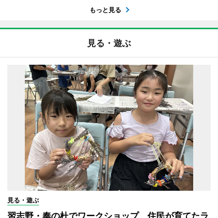
もっと見る
見る・遊ぶ
見る・遊ぶ
習志野・奏の杜でワークショップ 住民が育てたラ