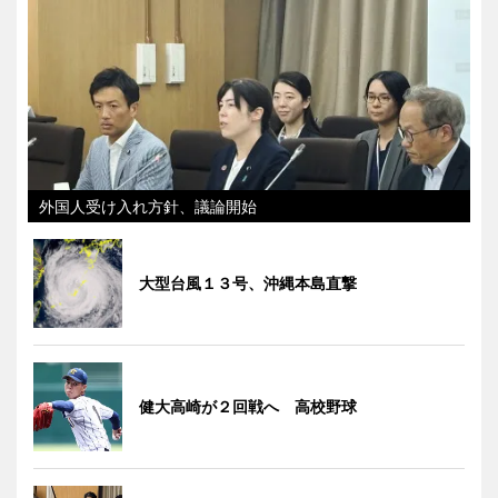
外国人受け入れ方針、議論開始
大型台風１３号、沖縄本島直撃
健大高崎が２回戦へ 高校野球