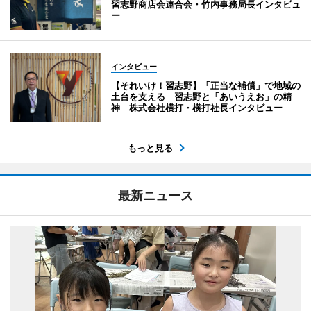
習志野商店会連合会・竹内事務局長インタビュ
ー
インタビュー
【それいけ！習志野】「正当な補償」で地域の
土台を支える 習志野と「あいうえお」の精
神 株式会社横打・横打社長インタビュー
もっと見る
最新ニュース