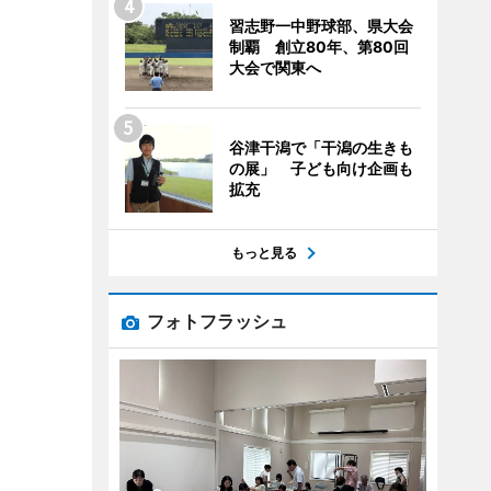
習志野一中野球部、県大会
制覇 創立80年、第80回
大会で関東へ
谷津干潟で「干潟の生きも
の展」 子ども向け企画も
拡充
もっと見る
フォトフラッシュ