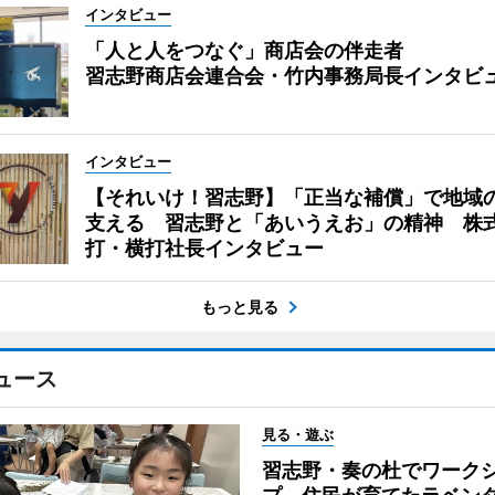
インタビュー
「人と人をつなぐ」商店会の伴走者
習志野商店会連合会・竹内事務局長インタビ
インタビュー
【それいけ！習志野】「正当な補償」で地域
支える 習志野と「あいうえお」の精神 株
打・横打社長インタビュー
もっと見る
ュース
見る・遊ぶ
習志野・奏の杜でワーク