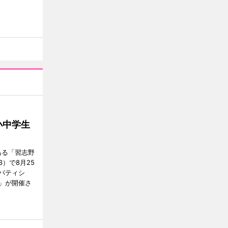
小中学生
ある「習志野
）で8月25
パティシ
」が開催さ