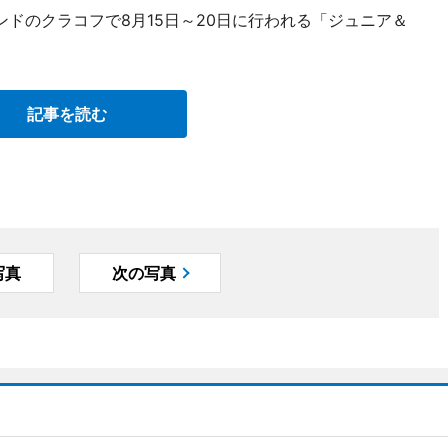
ドのクラコフで8月15日～20日に行われる「ジュニア＆
記事を読む
写真
次の写真