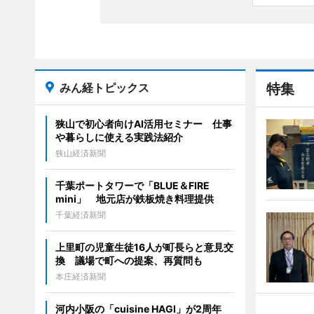
みん経トピックス
特集
狭山で初心者向けAI活用セミナー 仕事
や暮らしに使える実践法紹介
狭山経済新聞
千葉ポートタワーで「BLUE＆FIRE
mini」 地元店が鉄板焼き料理提供
千葉経済新聞
上里町の児童生徒16人が町長らと意見交
換 議場で町への提案、再質問も
本庄経済新聞
河内小阪の「cuisine HAGI」が2周年