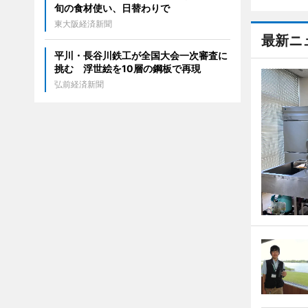
旬の食材使い、日替わりで
東大阪経済新聞
最新ニ
平川・長谷川鉄工が全国大会一次審査に
挑む 浮世絵を10層の鋼板で再現
弘前経済新聞