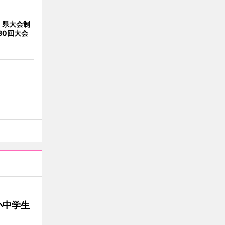
、県大会制
80回大会
小中学生