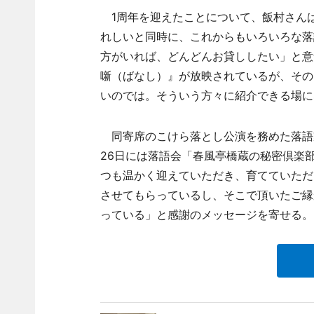
1周年を迎えたことについて、飯村さんは
れしいと同時に、これからもいろいろな落
方がいれば、どんどんお貸ししたい」と意
噺（ばなし）』が放映されているが、その
いのでは。そういう方々に紹介できる場に
同寄席のこけら落とし公演を務めた落語
26日には落語会「春風亭橋蔵の秘密倶楽部
つも温かく迎えていただき、育てていただ
させてもらっているし、そこで頂いたご縁
っている」と感謝のメッセージを寄せる。