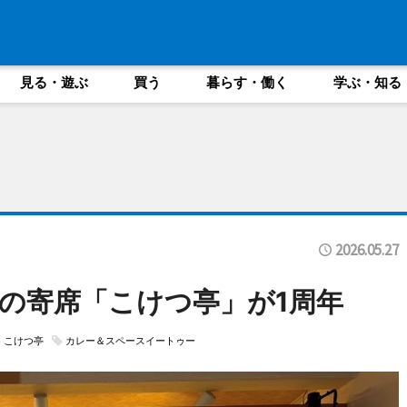
見る・遊ぶ
買う
暮らす・働く
学ぶ・知る
2026.05.27
の寄席「こけつ亭」が1周年
こけつ亭
カレー＆スペースイートゥー