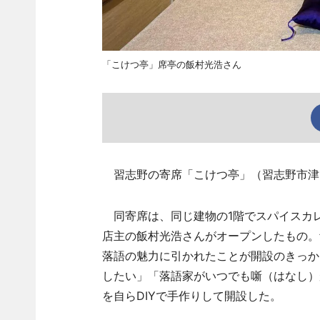
「こけつ亭」席亭の飯村光浩さん
習志野の寄席「こけつ亭」（習志野市津田
同寄席は、同じ建物の1階でスパイスカレ
店主の飯村光浩さんがオープンしたもの。
落語の魅力に引かれたことが開設のきっか
したい」「落語家がいつでも噺（はなし）
を自らDIYで手作りして開設した。