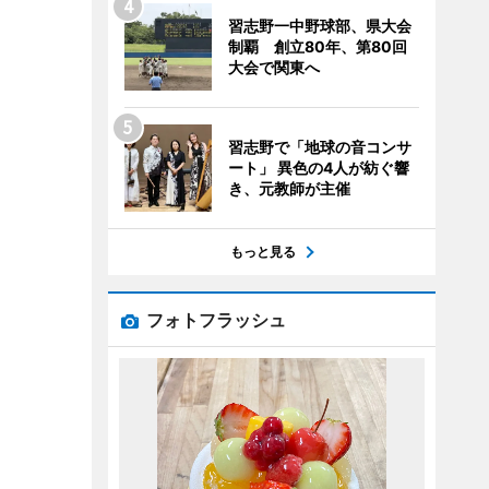
習志野一中野球部、県大会
制覇 創立80年、第80回
大会で関東へ
習志野で「地球の音コンサ
ート」 異色の4人が紡ぐ響
き、元教師が主催
もっと見る
フォトフラッシュ