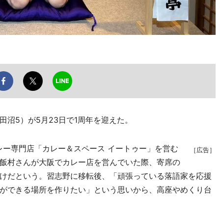
沼5）が5月23日で1周年を迎えた。
ー専門店「カレー＆スペース イートゥー」を営む
［広告］
飯村さんが大阪でカレー店を営んでいた際、寄席の
けだという。習志野に移転後、「頑張っている落語家を応援
ができる場所を作りたい」という思いから、高座やめくり台