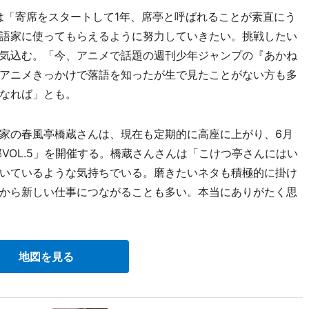
「寄席をスタートして1年、席亭と呼ばれることが素直にう
語家に使ってもらえるように努力していきたい。挑戦したい
気込む。「今、アニメで話題の週刊少年ジャンプの『あかね
アニメきっかけで落語を知ったが生で見たことがない方も多
なれば」とも。
家の春風亭橋蔵さんは、現在も定期的に高座に上がり、6月
VOL.5」を開催する。橋蔵さんさんは「こけつ亭さんにはい
いているような気持ちでいる。磨きたいネタも積極的に掛け
から新しい仕事につながることも多い。本当にありがたく思
地図を見る