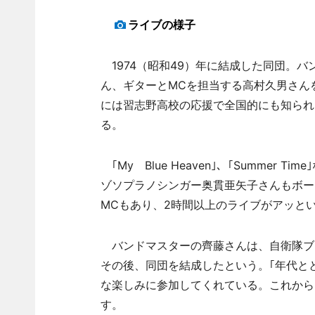
ライブの様子
1974（昭和49）年に結成した同団。
ん、ギターとMCを担当する高村久男さんを
には習志野高校の応援で全国的にも知られ
る。
｢My Blue Heaven｣、｢Summer
ゾソプラノシンガー奥貫亜矢子さんもボー
MCもあり、2時間以上のライブがアッと
バンドマスターの齊藤さんは、自衛隊ブラ
その後、同団を結成したという。｢年代と
な楽しみに参加してくれている。これから
す。