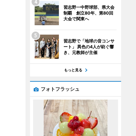
習志野一中野球部、県大会
制覇 創立80年、第80回
大会で関東へ
習志野で「地球の音コンサ
ート」 異色の4人が紡ぐ響
き、元教師が主催
もっと見る
フォトフラッシュ