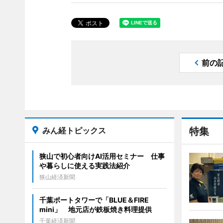
前の
みん経トピックス
特集
狭山で初心者向けAI活用セミナー 仕事
や暮らしに使える実践法紹介
狭山経済新聞
千葉ポートタワーで「BLUE＆FIRE
mini」 地元店が鉄板焼き料理提供
千葉経済新聞