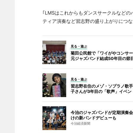
｢LMSはこれからもダンスサークルなど
ティア演奏など習志野の盛り上がりにつな
見る・遊ぶ
菊田公民館で「ワイがやコンサー
元ジャズバンド結成50年目の節
見る・遊ぶ
習志野在住のメゾ・ソプラノ歌手
子さんが3年目の「歌声」イベン
今治のジャズバンドが定期演奏会
けの新バンドデビューも
今治経済新聞