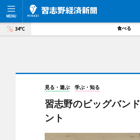
食べる
34°C
見る・遊ぶ
学ぶ・知る
習志野のビッグバンド｢
ント