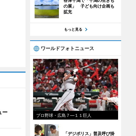
谷津干潟で「干潟の生きも
の展」 子ども向け企画も
拡充
もっと見る
ワールドフォトニュース
ュー
プロ野球・広島７―１１巨人
「デジポリス」普及呼び掛