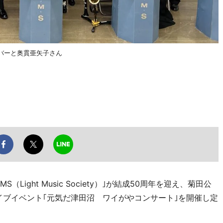
のメンバーと奥貫亜矢子さん
ight Music Society）｣が結成50周年を迎え、菊田公
イブイベント｢元気だ津田沼 ワイがやコンサート｣を開催し定