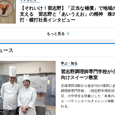
【それいけ！習志野】「正当な補償」で地域
支える 習志野と「あいうえお」の精神 株
打・横打社長インタビュー
もっと見る
ュース
学ぶ・知る
習志野調理師専門学校が
向けスイーツ教室
京成津田沼駅から徒歩1分の場所に
調理師専門学校」（習志野市津田沼3
日、小中学生を対象にした「未来の
エ・パティシエールチャレンジ体験
れる。