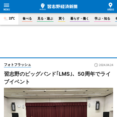
33°C
食べる
見る・遊ぶ
買う
暮らす・働く
学ぶ・知る
フォトフラッシュ
2024.04.24
習志野のビッグバンド｢LMS｣、50周年でライ
ブイベント