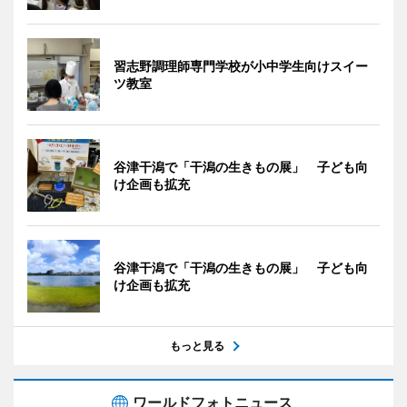
習志野調理師専門学校が小中学生向けスイー
ツ教室
谷津干潟で「干潟の生きもの展」 子ども向
け企画も拡充
谷津干潟で「干潟の生きもの展」 子ども向
け企画も拡充
もっと見る
ワールドフォトニュース