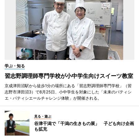
学ぶ・知る
習志野調理師専門学校が小中学生向けスイーツ教室
京成津田沼駅から徒歩1分の場所にある「習志野調理師専門学校」（習
志野市津田沼3）で8月25日、小中学生を対象にした「未来のパティシ
エ・パティシエールチャレンジ体験」が開催される。
見る・遊ぶ
谷津干潟で「干潟の生きもの展」 子ども向け企画
も拡充