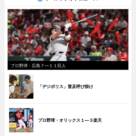
プロ野球・広島７―１１巨人
「デジポリス」普及呼び掛け
プロ野球・オリックス１―３楽天