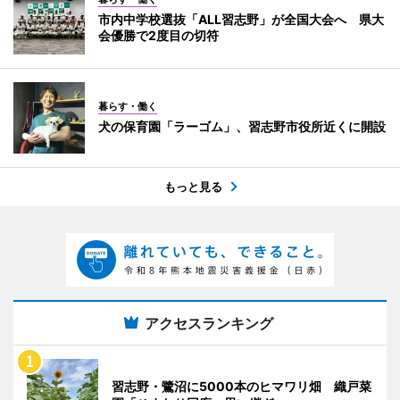
市内中学校選抜「ALL習志野」が全国大会へ 県大
会優勝で2度目の切符
暮らす・働く
犬の保育園「ラーゴム」、習志野市役所近くに開設
もっと見る
アクセスランキング
習志野・鷺沼に5000本のヒマワリ畑 織戸菜