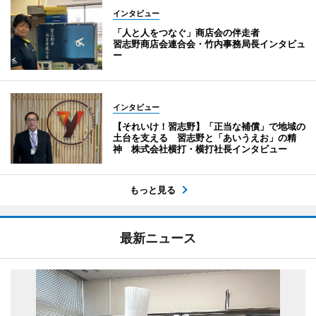
インタビュー
「人と人をつなぐ」商店会の伴走者
習志野商店会連合会・竹内事務局長インタビュ
ー
インタビュー
【それいけ！習志野】「正当な補償」で地域の
土台を支える 習志野と「あいうえお」の精
神 株式会社横打・横打社長インタビュー
もっと見る
最新ニュース