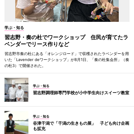
学ぶ・知る
習志野・奏の杜でワークショップ 住民が育てたラ
ベンダーでリース作りなど
習志野市奏の杜にある「オレンジロード」で収穫されたラベンダーを用
いた「Lavender deワークショップ」が8月1日、「奏の杜集会所」（奏
の杜3）で開催された。
学ぶ・知る
習志野調理師専門学校が小中学生向けスイーツ教室
学ぶ・知る
谷津干潟で「干潟の生きもの展」 子ども向け企画
も拡充