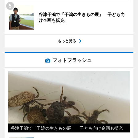
谷津干潟で「干潟の生きもの展」 子ども向
け企画も拡充
もっと見る
フォトフラッシュ
谷津干潟で「干潟の生きもの展」 子ども向け企画も拡充