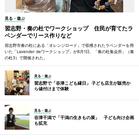
見る・遊ぶ
習志野・奏の杜でワークショップ 住民が育てたラ
ベンダーでリース作りなど
習志野市奏の杜にある「オレンジロード」で収穫されたラベンダーを用
いた「Lavender deワークショップ」が8月1日、「奏の杜集会所」（奏
の杜3）で開催された。
見る・遊ぶ
習志野で「谷津こども縁日」 子ども店主が販売か
ら値付けまで体験
見る・遊ぶ
谷津干潟で「干潟の生きもの展」 子ども向け企画
も拡充