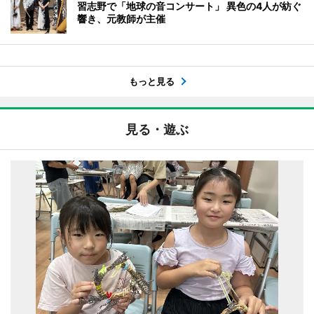
習志野で「地球の音コンサート」 異色の4人が紡ぐ
響き、元教師が主催
もっと見る
見る・遊ぶ