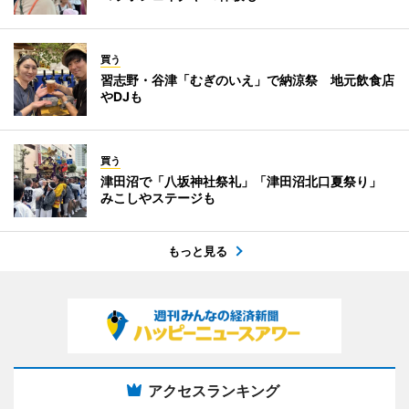
買う
習志野・谷津「むぎのいえ」で納涼祭 地元飲食店
やDJも
買う
津田沼で「八坂神社祭礼」「津田沼北口夏祭り」
みこしやステージも
もっと見る
アクセスランキング