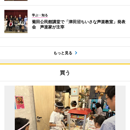
学ぶ・知る
菊田公民館講堂で「津田沼ちいさな声楽教室」発表
会 声楽家が主宰
もっと見る
買う