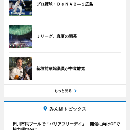
プロ野球・ＤｅＮＡ２―１広島
Ｊリーグ、真夏の開幕
新垣前衆院議員が中道離党
もっと見る
みん経トピックス
田川市民プールで「バリアフリーデイ」 開催に向けCFで
協力呼びかけ