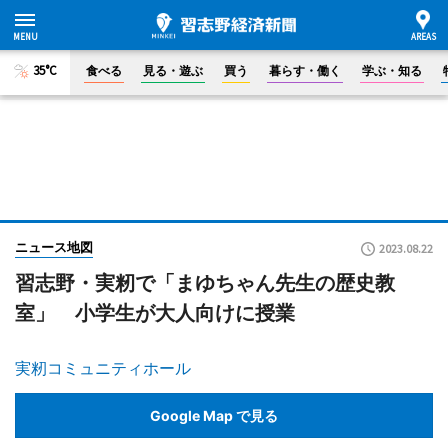
35°C
食べる
見る・遊ぶ
買う
暮らす・働く
学ぶ・知る
ニュース地図
2023.08.22
習志野・実籾で「まゆちゃん先生の歴史教
室」 小学生が大人向けに授業
実籾コミュニティホール
Google Map で見る