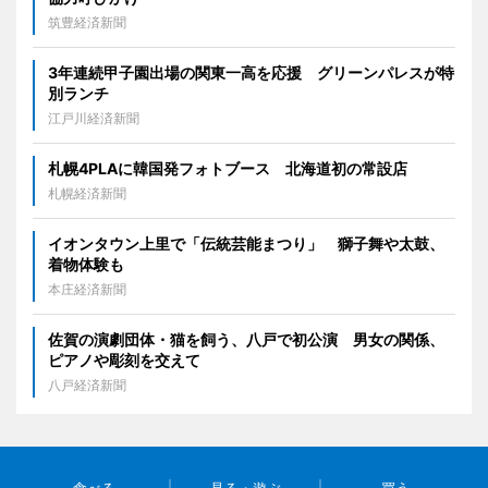
筑豊経済新聞
3年連続甲子園出場の関東一高を応援 グリーンパレスが特
別ランチ
江戸川経済新聞
札幌4PLAに韓国発フォトブース 北海道初の常設店
札幌経済新聞
イオンタウン上里で「伝統芸能まつり」 獅子舞や太鼓、
着物体験も
本庄経済新聞
佐賀の演劇団体・猫を飼う、八戸で初公演 男女の関係、
ピアノや彫刻を交えて
八戸経済新聞