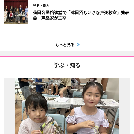
見る・遊ぶ
菊田公民館講堂で「津田沼ちいさな声楽教室」発表
会 声楽家が主宰
もっと見る
学ぶ・知る