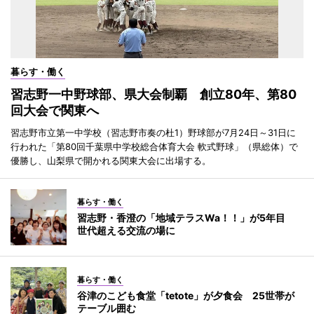
暮らす・働く
習志野一中野球部、県大会制覇 創立80年、第80
回大会で関東へ
習志野市立第一中学校（習志野市奏の杜1）野球部が7月24日～31日に
行われた「第80回千葉県中学校総合体育大会 軟式野球」（県総体）で
優勝し、山梨県で開かれる関東大会に出場する。
暮らす・働く
習志野・香澄の「地域テラスWa！！」が5年目
世代超える交流の場に
暮らす・働く
谷津のこども食堂「tetote」が夕食会 25世帯が
テーブル囲む