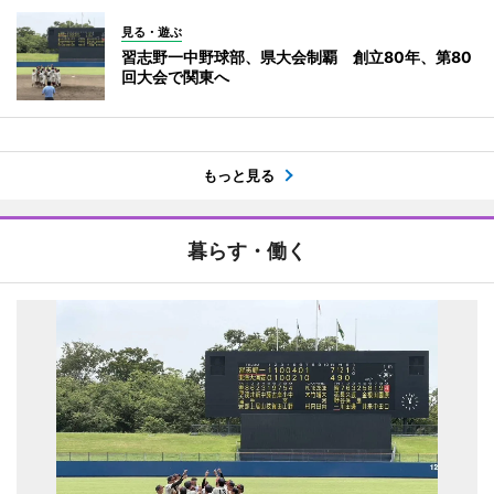
見る・遊ぶ
習志野一中野球部、県大会制覇 創立80年、第80
回大会で関東へ
もっと見る
暮らす・働く