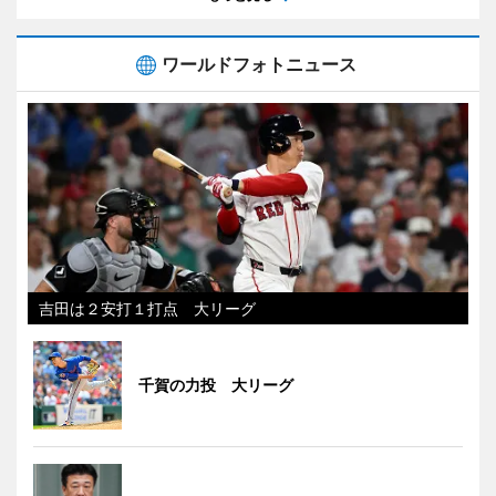
ワールドフォトニュース
吉田は２安打１打点 大リーグ
千賀の力投 大リーグ