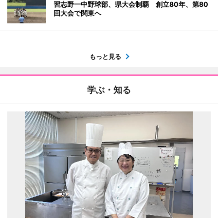
習志野一中野球部、県大会制覇 創立80年、第80
回大会で関東へ
もっと見る
学ぶ・知る