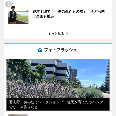
谷津干潟で「干潟の生きもの展」 子ども向
け企画も拡充
もっと見る
フォトフラッシュ
習志野・奏の杜でワークショップ 住民が育てたラベンダー
でリース作りなど