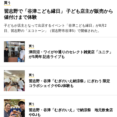
買う
習志野で「谷津こども縁日」 子ども店主が販売から
値付けまで体験
子どもが店主となって出店するイベント「谷津こども縁日」が8月2
日、習志野の「エコトーン」（習志野市谷津5）で開催された。
買う
津田沼・ワイがや通りのセレクト雑貨店「ユニテ」
が5周年 記念ライブも
買う
習志野・谷津「むぎのいえ納涼祭」にぎわう 限定
コラボシェイクやDJ体験も
買う
習志野・谷津「むぎのいえ」で納涼祭 地元飲食店
やDJも