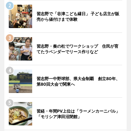
習志野で「谷津こども縁日」 子ども店主が販
売から値付けまで体験
習志野・奏の杜でワークショップ 住民が育
てたラベンダーでリース作りなど
習志野一中野球部、県大会制覇 創立80年、
第80回大会で関東へ
習経・年間PV上位は「ラーメンカーニバル」
「モリシア津田沼閉館」