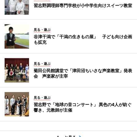
習志野調理師専門学校が小中学生向けスイーツ教室
見る・遊ぶ
谷津干潟で「干潟の生きもの展」 子ども向け企画
も拡充
見る・遊ぶ
菊田公民館講堂で「津田沼ちいさな声楽教室」発表
会 声楽家が主宰
見る・遊ぶ
習志野で「地球の音コンサート」 異色の4人が紡ぐ
響き、元教師が主催