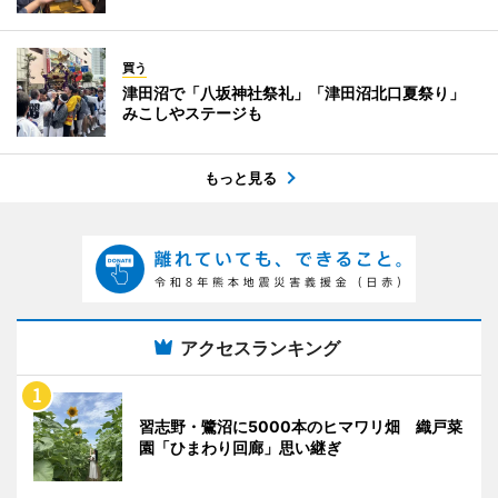
買う
津田沼で「八坂神社祭礼」「津田沼北口夏祭り」
みこしやステージも
もっと見る
アクセスランキング
習志野・鷺沼に5000本のヒマワリ畑 織戸菜
園「ひまわり回廊」思い継ぎ