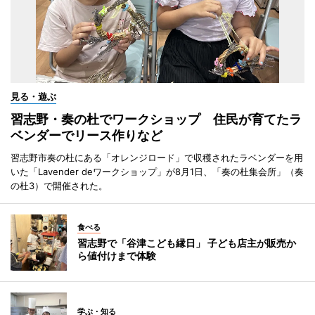
見る・遊ぶ
習志野・奏の杜でワークショップ 住民が育てたラ
ベンダーでリース作りなど
習志野市奏の杜にある「オレンジロード」で収穫されたラベンダーを用
いた「Lavender deワークショップ」が8月1日、「奏の杜集会所」（奏
の杜3）で開催された。
食べる
習志野で「谷津こども縁日」 子ども店主が販売か
ら値付けまで体験
学ぶ・知る