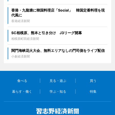
香港・九龍塘に韓国料理店「Social」 韓国定番料理を現
代風に
香港経済新聞
SC相模原、熊本と引き分け J3リーグ開幕
相模原町田経済新聞
関門海峡花火大会、無料エリアなしの門司側をライブ配信
小倉経済新聞
食べる
見る・遊ぶ
買う
暮らす・働く
学ぶ・知る
特集