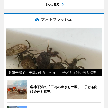
もっと見る
フォトフラッシュ
谷津干潟で「干潟の生きもの展」 子ども向け企画も拡充
谷津干潟で「干潟の生きもの展」 子ども向
け企画も拡充