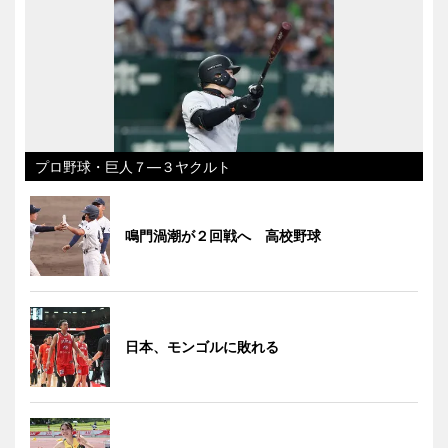
プロ野球・巨人７―３ヤクルト
鳴門渦潮が２回戦へ 高校野球
日本、モンゴルに敗れる