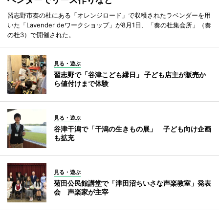
習志野市奏の杜にある「オレンジロード」で収穫されたラベンダーを用
いた「Lavender deワークショップ」が8月1日、「奏の杜集会所」（奏
の杜3）で開催された。
見る・遊ぶ
習志野で「谷津こども縁日」 子ども店主が販売か
ら値付けまで体験
見る・遊ぶ
谷津干潟で「干潟の生きもの展」 子ども向け企画
も拡充
見る・遊ぶ
菊田公民館講堂で「津田沼ちいさな声楽教室」発表
会 声楽家が主宰