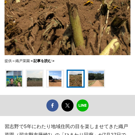
提供＝織戸菜園
＜記事を読む＞
習志野で5年にわたり地域住民の目を楽しませてきた織戸
菜園（習志野市藤崎1）の「ひまわり回廊」が7月27日で