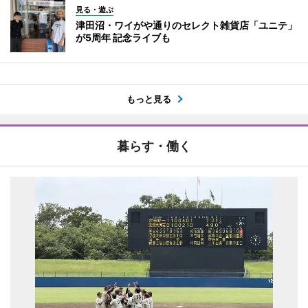
見る・遊ぶ
津田沼・ワイがや通りのセレクト雑貨店「ユニテ」
が5周年 記念ライブも
もっと見る
暮らす・働く