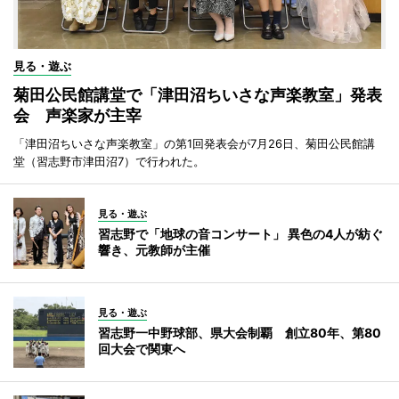
見る・遊ぶ
菊田公民館講堂で「津田沼ちいさな声楽教室」発表
会 声楽家が主宰
「津田沼ちいさな声楽教室」の第1回発表会が7月26日、菊田公民館講
堂（習志野市津田沼7）で行われた。
見る・遊ぶ
習志野で「地球の音コンサート」 異色の4人が紡ぐ
響き、元教師が主催
見る・遊ぶ
習志野一中野球部、県大会制覇 創立80年、第80
回大会で関東へ