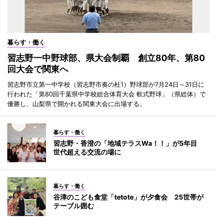
暮らす・働く
習志野一中野球部、県大会制覇 創立80年、第80
回大会で関東へ
習志野市立第一中学校（習志野市奏の杜1）野球部が7月24日～31日に
行われた「第80回千葉県中学校総合体育大会 軟式野球」（県総体）で
優勝し、山梨県で開かれる関東大会に出場する。
暮らす・働く
習志野・香澄の「地域テラスWa！！」が5年目
世代超える交流の場に
暮らす・働く
谷津のこども食堂「tetote」が夕食会 25世帯が
テーブル囲む