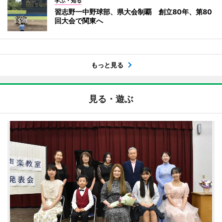
学ぶ・知る
習志野一中野球部、県大会制覇 創立80年、第80
回大会で関東へ
もっと見る
見る・遊ぶ