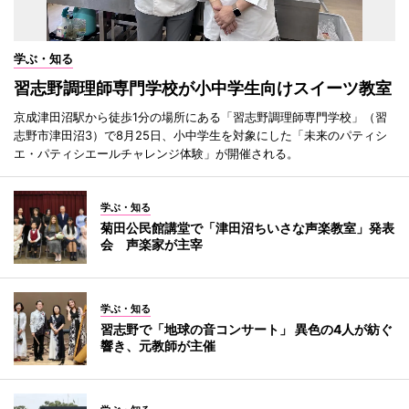
学ぶ・知る
習志野調理師専門学校が小中学生向けスイーツ教室
京成津田沼駅から徒歩1分の場所にある「習志野調理師専門学校」（習
志野市津田沼3）で8月25日、小中学生を対象にした「未来のパティシ
エ・パティシエールチャレンジ体験」が開催される。
学ぶ・知る
菊田公民館講堂で「津田沼ちいさな声楽教室」発表
会 声楽家が主宰
学ぶ・知る
習志野で「地球の音コンサート」 異色の4人が紡ぐ
響き、元教師が主催