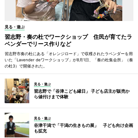
見る・遊ぶ
習志野・奏の杜でワークショップ 住民が育てたラ
ベンダーでリース作りなど
習志野市奏の杜にある「オレンジロード」で収穫されたラベンダーを用
いた「Lavender deワークショップ」が8月1日、「奏の杜集会所」（奏
の杜3）で開催された。
見る・遊ぶ
習志野で「谷津こども縁日」 子ども店主が販売か
ら値付けまで体験
見る・遊ぶ
谷津干潟で「干潟の生きもの展」 子ども向け企画
も拡充