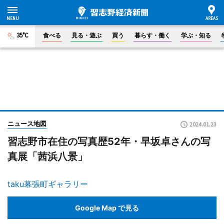
35°C
食べる
見る・遊ぶ
買う
暮らす・働く
学ぶ・知る
ニュース地図
2024.01.23
習志野市在住の写真歴52年・早坂卓さんの写
真展「茜浜八景」
taku幕張町ギャラリー
Google Map で見る