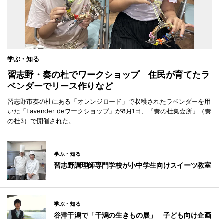
学ぶ・知る
習志野・奏の杜でワークショップ 住民が育てたラ
ベンダーでリース作りなど
習志野市奏の杜にある「オレンジロード」で収穫されたラベンダーを用
いた「Lavender deワークショップ」が8月1日、「奏の杜集会所」（奏
の杜3）で開催された。
学ぶ・知る
習志野調理師専門学校が小中学生向けスイーツ教室
学ぶ・知る
谷津干潟で「干潟の生きもの展」 子ども向け企画