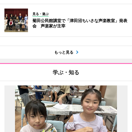
見る・遊ぶ
菊田公民館講堂で「津田沼ちいさな声楽教室」発表
会 声楽家が主宰
もっと見る
学ぶ・知る