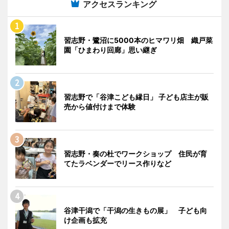
アクセスランキング
習志野・鷺沼に5000本のヒマワリ畑 織戸菜
園「ひまわり回廊」思い継ぎ
習志野で「谷津こども縁日」 子ども店主が販
売から値付けまで体験
習志野・奏の杜でワークショップ 住民が育
てたラベンダーでリース作りなど
谷津干潟で「干潟の生きもの展」 子ども向
け企画も拡充