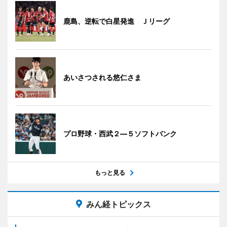
鹿島、逆転で白星発進 Ｊリーグ
あいさつされる悠仁さま
プロ野球・西武２―５ソフトバンク
もっと見る
みん経トピックス