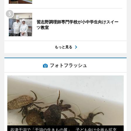
習志野調理師専門学校が小中学生向けスイー
ツ教室
もっと見る
フォトフラッシュ
谷津干潟で「干潟の生きもの展」 子ども向け企画も拡充