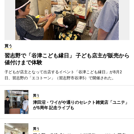
買う
習志野で「谷津こども縁日」 子ども店主が販売から
値付けまで体験
子どもが店主となって出店するイベント「谷津こども縁日」が8月2
日、習志野の「エコトーン」（習志野市谷津5）で開催された。
買う
津田沼・ワイがや通りのセレクト雑貨店「ユニテ」
が5周年 記念ライブも
買う