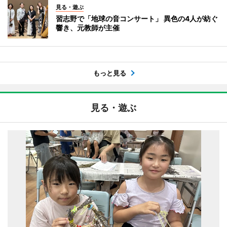
見る・遊ぶ
習志野で「地球の音コンサート」 異色の4人が紡ぐ
響き、元教師が主催
もっと見る
見る・遊ぶ