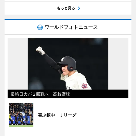
もっと見る
ワールドフォトニュース
長崎日大が２回戦へ 高校野球
喜ぶ植中 Ｊリーグ