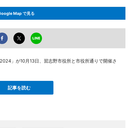
Google Map で見る
024」が10月13日、習志野市役所と市役所通りで開催さ
記事を読む