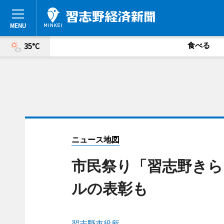
食べる
35°C
ニュース地図
市民祭り「習志野きら
ルの表彰も
習志野市役所