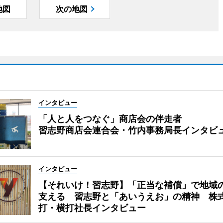
地図
次の地図
インタビュー
「人と人をつなぐ」商店会の伴走者
習志野商店会連合会・竹内事務局長インタビ
インタビュー
【それいけ！習志野】「正当な補償」で地域
支える 習志野と「あいうえお」の精神 株
打・横打社長インタビュー