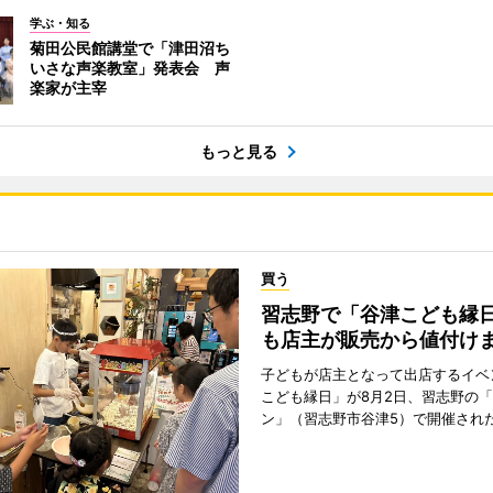
学ぶ・知る
菊田公民館講堂で「津田沼ち
いさな声楽教室」発表会 声
楽家が主宰
もっと見る
買う
習志野で「谷津こども縁日
も店主が販売から値付け
子どもが店主となって出店するイベ
こども縁日」が8月2日、習志野の
ン」（習志野市谷津5）で開催され