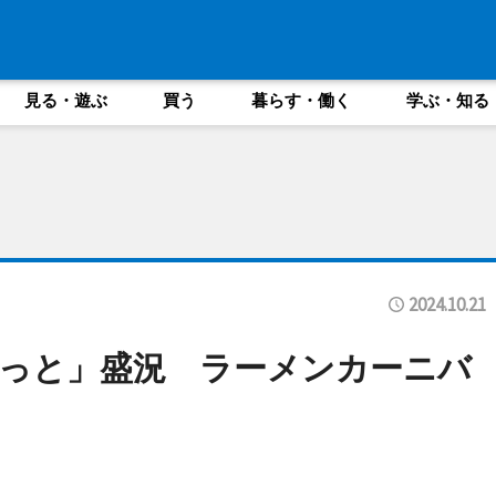
見る・遊ぶ
買う
暮らす・働く
学ぶ・知る
2024.10.21
っと」盛況 ラーメンカーニバ