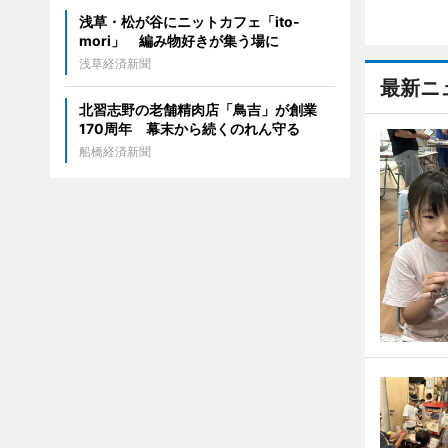
浅草・松が谷にニットカフェ「ito-
mori」 編み物好きが集う場に
浅草経済新聞
最新ニ
北習志野の老舗精肉店「鳥吉」が創業
170周年 幕末から続くのれん守る
船橋経済新聞