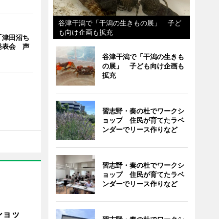
谷津干潟で「干潟の生きもの展」 子ど
も向け企画も拡充
「津田沼ち
発表会 声
谷津干潟で「干潟の生きも
の展」 子ども向け企画も
拡充
習志野・奏の杜でワークシ
ョップ 住民が育てたラベ
ンダーでリース作りなど
習志野・奏の杜でワークシ
ョップ 住民が育てたラベ
ンダーでリース作りなど
ショッ