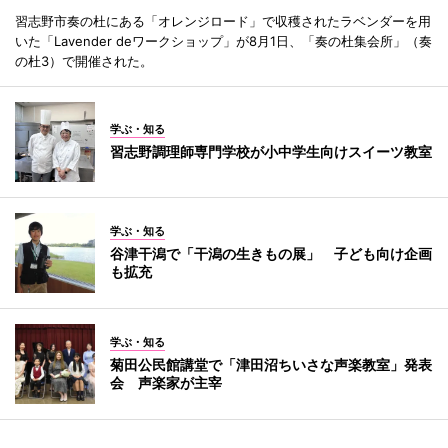
習志野市奏の杜にある「オレンジロード」で収穫されたラベンダーを用
いた「Lavender deワークショップ」が8月1日、「奏の杜集会所」（奏
の杜3）で開催された。
学ぶ・知る
習志野調理師専門学校が小中学生向けスイーツ教室
学ぶ・知る
谷津干潟で「干潟の生きもの展」 子ども向け企画
も拡充
学ぶ・知る
菊田公民館講堂で「津田沼ちいさな声楽教室」発表
会 声楽家が主宰