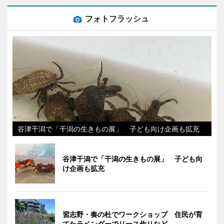
フォトフラッシュ
谷津干潟で「干潟の生きもの展」 子ども向け企画も拡充
谷津干潟で「干潟の生きもの展」 子ども向
け企画も拡充
習志野・奏の杜でワークショップ 住民が育
てたラベンダーでリース作りなど