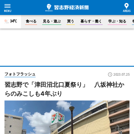
34°C
食べる
見る・遊ぶ
買う
暮らす・働く
学ぶ・知る
フォトフラッシュ
2023.07.25
習志野で「津田沼北口夏祭り」 八坂神社か
らのみこしも4年ぶり