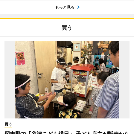
もっと見る
買う
買う
習志野で「谷津こども縁日」 子ども店主が販売から