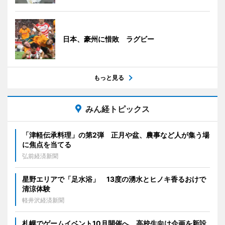
日本、豪州に惜敗 ラグビー
もっと見る
みん経トピックス
「津軽伝承料理」の第2弾 正月や盆、農事など人が集う場
に焦点を当てる
弘前経済新聞
星野エリアで「足水浴」 13度の湧水とヒノキ香るおけで
清涼体験
軽井沢経済新聞
札幌でゲームイベント10月開催へ 高校生向け企画を新設