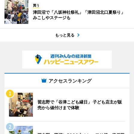
買う
津田沼で「八坂神社祭礼」「津田沼北口夏祭り」
みこしやステージも
もっと見る
アクセスランキング
習志野で「谷津こども縁日」 子ども店主が販
売から値付けまで体験