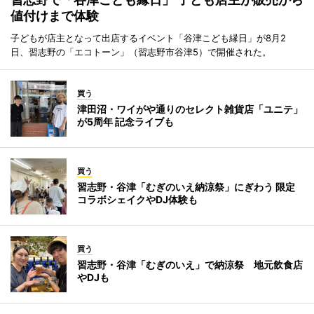
値付けまで体験
子どもが店主となって出店するイベント「谷津こども縁日」が8月2
日、習志野の「エコトーン」（習志野市谷津5）で開催された。
買う
津田沼・ワイがや通りのセレクト雑貨店「ユニテ」
が5周年 記念ライブも
買う
習志野・谷津「むぎのいえ納涼祭」にぎわう 限定
コラボシェイクやDJ体験も
買う
習志野・谷津「むぎのいえ」で納涼祭 地元飲食店
やDJも