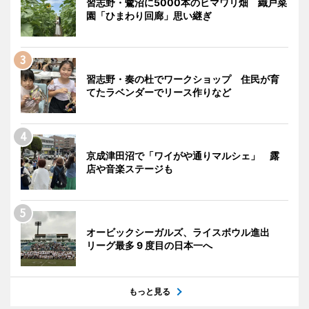
習志野・鷺沼に5000本のヒマワリ畑 織戸菜
園「ひまわり回廊」思い継ぎ
習志野・奏の杜でワークショップ 住民が育
てたラベンダーでリース作りなど
京成津田沼で「ワイがや通りマルシェ」 露
店や音楽ステージも
オービックシーガルズ、ライスボウル進出
リーグ最多 9 度目の日本一へ
もっと見る