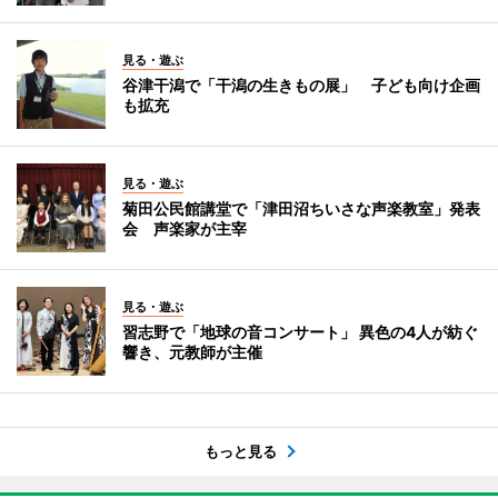
見る・遊ぶ
谷津干潟で「干潟の生きもの展」 子ども向け企画
も拡充
見る・遊ぶ
菊田公民館講堂で「津田沼ちいさな声楽教室」発表
会 声楽家が主宰
見る・遊ぶ
習志野で「地球の音コンサート」 異色の4人が紡ぐ
響き、元教師が主催
もっと見る