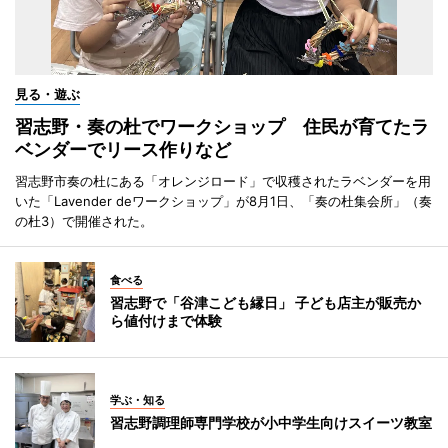
見る・遊ぶ
習志野・奏の杜でワークショップ 住民が育てたラ
ベンダーでリース作りなど
習志野市奏の杜にある「オレンジロード」で収穫されたラベンダーを用
いた「Lavender deワークショップ」が8月1日、「奏の杜集会所」（奏
の杜3）で開催された。
食べる
習志野で「谷津こども縁日」 子ども店主が販売か
ら値付けまで体験
学ぶ・知る
習志野調理師専門学校が小中学生向けスイーツ教室