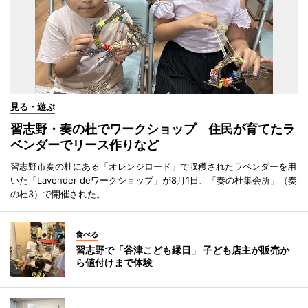
見る・遊ぶ
習志野・奏の杜でワークショップ 住民が育てたラ
ベンダーでリース作りなど
習志野市奏の杜にある「オレンジロード」で収穫されたラベンダーを用
いた「Lavender deワークショップ」が8月1日、「奏の杜集会所」（奏
の杜3）で開催された。
食べる
習志野で「谷津こども縁日」 子ども店主が販売か
ら値付けまで体験