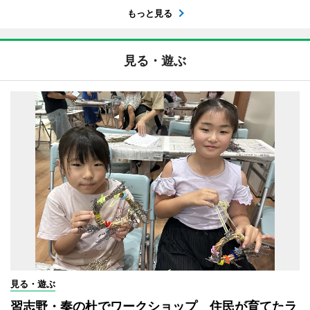
もっと見る
見る・遊ぶ
見る・遊ぶ
習志野・奏の杜でワークショップ 住民が育てたラ