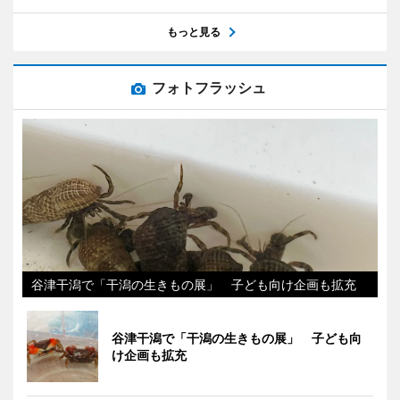
もっと見る
フォトフラッシュ
谷津干潟で「干潟の生きもの展」 子ども向け企画も拡充
谷津干潟で「干潟の生きもの展」 子ども向
け企画も拡充