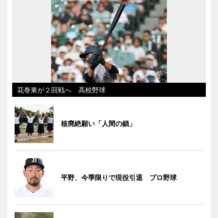
花巻東が２回戦へ 高校野球
核廃絶願い「人間の鎖」
平野、今季限りで現役引退 プロ野球