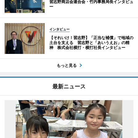
習志野商店会連合会・竹内事務局長インタビュ
ー
インタビュー
【それいけ！習志野】「正当な補償」で地域の
土台を支える 習志野と「あいうえお」の精
神 株式会社横打・横打社長インタビュー
もっと見る
最新ニュース