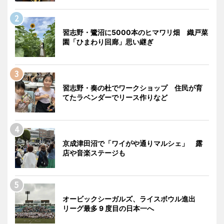
習志野・鷺沼に5000本のヒマワリ畑 織戸菜
園「ひまわり回廊」思い継ぎ
習志野・奏の杜でワークショップ 住民が育
てたラベンダーでリース作りなど
京成津田沼で「ワイがや通りマルシェ」 露
店や音楽ステージも
オービックシーガルズ、ライスボウル進出
リーグ最多 9 度目の日本一へ