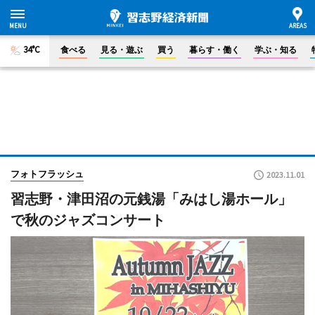
34°C
食べる
見る・遊ぶ
買う
暮らす・働く
学ぶ・知る
フォトフラッシュ
2023.11.01
習志野・津田沼の元銭湯「みはし湯ホール」
で秋のジャズコンサート