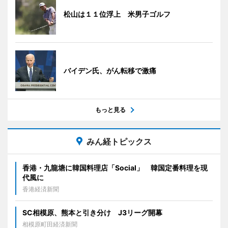
松山は１１位浮上 米男子ゴルフ
バイデン氏、がん転移で激痛
もっと見る
みん経トピックス
香港・九龍塘に韓国料理店「Social」 韓国定番料理を現
代風に
香港経済新聞
SC相模原、熊本と引き分け J3リーグ開幕
相模原町田経済新聞