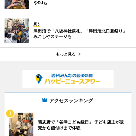
やDJも
買う
津田沼で「八坂神社祭礼」「津田沼北口夏祭り」
みこしやステージも
もっと見る
アクセスランキング
習志野で「谷津こども縁日」 子ども店主が販
売から値付けまで体験