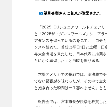
望月杏実さんに花束が贈呈された
「2025 ICUジュニアワールドチェア
と「2025ザ・ダンスワールズ」シニアラ
アダンスを習っているのを見て、「自分も
ンスを始めた。普段は平日1日と土曜・日
界大会出場を果たした。日本代表に推薦さ
とにかく練習した」と当時を振り返る。
本場アメリカでの挑戦では、準決勝でチ
てない緊張感を味わったが、その中で全力
と抱き合った瞬間は一生忘れません」とも
報告会では、宮本市長が快挙を称賛した