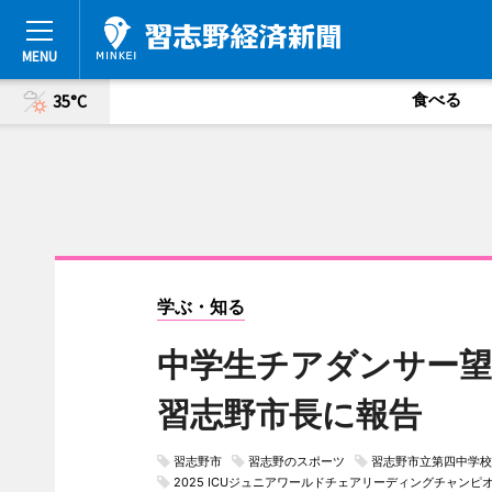
食べる
35°C
学ぶ・知る
中学生チアダンサー
習志野市長に報告
習志野市
習志野のスポーツ
習志野市立第四中学校
2025 ICUジュニアワールドチェアリーディングチャンピ