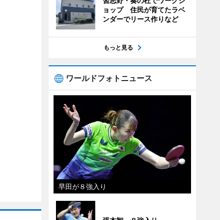
習志野・奏の杜でワークシ
ョップ 住民が育てたラベ
ンダーでリース作りなど
もっと見る
ワールドフォトニュース
早田が８強入り