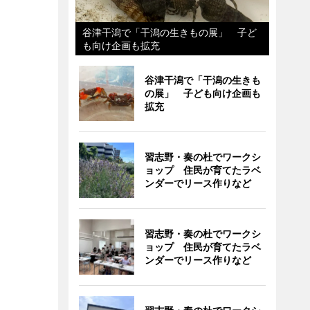
谷津干潟で「干潟の生きもの展」 子ど
も向け企画も拡充
谷津干潟で「干潟の生きも
の展」 子ども向け企画も
拡充
習志野・奏の杜でワークシ
ョップ 住民が育てたラベ
ンダーでリース作りなど
習志野・奏の杜でワークシ
ョップ 住民が育てたラベ
ンダーでリース作りなど