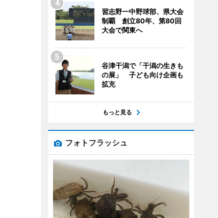
習志野一中野球部、県大会
制覇 創立80年、第80回
大会で関東へ
谷津干潟で「干潟の生きも
の展」 子ども向け企画も
拡充
もっと見る
フォトフラッシュ