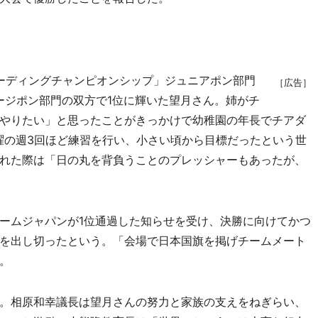
リーディングチャンピオンシップ」ジュニアポン部門
［広告］
ージポン部門の双方で1位に輝いた望月さん。姉がチ
やりたい」と思ったことがきっかけで幼稚園の年長でチアダ
曜の週3回ほど練習を行い、小さい頃から目標だったという世
れた際は「日の丸を背負うことのプレッシャーもあったが、
ームジャパンが1位通過した知らせを受け、決勝に向けてかつ
を出し切ったという。「会場で日本国旗を掲げチームメート
。
。相原和幸議長は望月さんの努力と家族の支えをねぎらい、