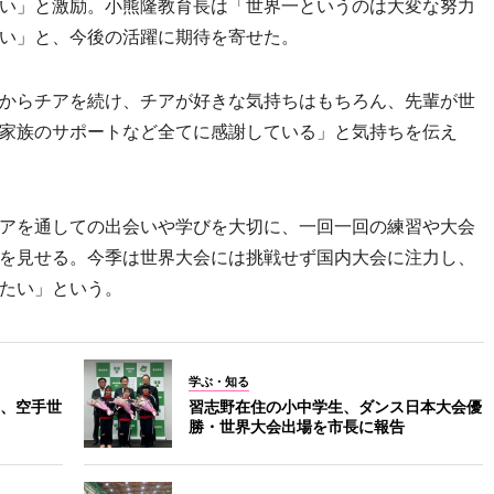
い」と激励。小熊隆教育長は「世界一というのは大変な努力
い」と、今後の活躍に期待を寄せた。
からチアを続け、チアが好きな気持ちはもちろん、先輩が世
家族のサポートなど全てに感謝している」と気持ちを伝え
アを通しての出会いや学びを大切に、一回一回の練習や大会
を見せる。今季は世界大会には挑戦せず国内大会に注力し、
たい」という。
学ぶ・知る
、空手世
習志野在住の小中学生、ダンス日本大会優
勝・世界大会出場を市長に報告