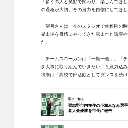
「多くの人と笑顔で関わり、楽しんでほし
の過程が大切。その努力を自信にしてほし
望月さんは「今のスタジオで幼稚園の時
界出場を目標にやってきた恵まれた環境や
た。
チームスローガンは「一期一会」。「チ
を大事に取り組んでいきたい」と意気込み
将来は「高校で部活動としてダンスを続け
学ぶ・知る
習志野市内在住の小城みなみ選手
界大会優勝を市長に報告