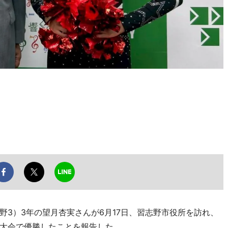
3）3年の望月杏実さんが6月17日、習志野市役所を訪れ、
大会で優勝したことを報告した。