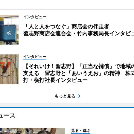
インタビュー
「人と人をつなぐ」商店会の伴走者
習志野商店会連合会・竹内事務局長インタビ
インタビュー
【それいけ！習志野】「正当な補償」で地域
支える 習志野と「あいうえお」の精神 株
打・横打社長インタビュー
もっと見る
ュース
見る・遊ぶ