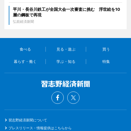
平川・長谷川鉄工が全国大会一次審査に挑む 浮世絵を10
層の鋼板で再現
弘前経済新聞
食べる
見る・遊ぶ
買う
暮らす・働く
学ぶ・知る
特集
習志野経済新聞について
プレスリリース・情報提供はこちらから