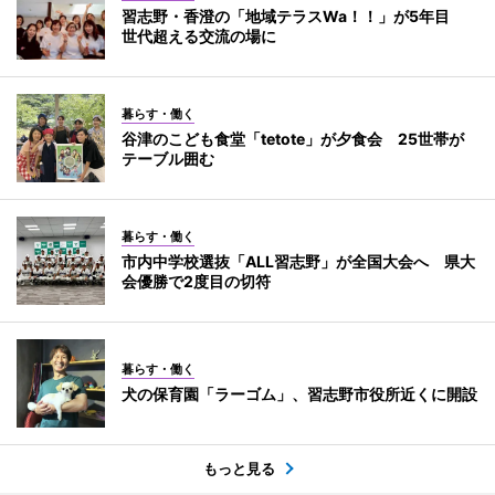
習志野・香澄の「地域テラスWa！！」が5年目
世代超える交流の場に
暮らす・働く
谷津のこども食堂「tetote」が夕食会 25世帯が
テーブル囲む
暮らす・働く
市内中学校選抜「ALL習志野」が全国大会へ 県大
会優勝で2度目の切符
暮らす・働く
犬の保育園「ラーゴム」、習志野市役所近くに開設
もっと見る