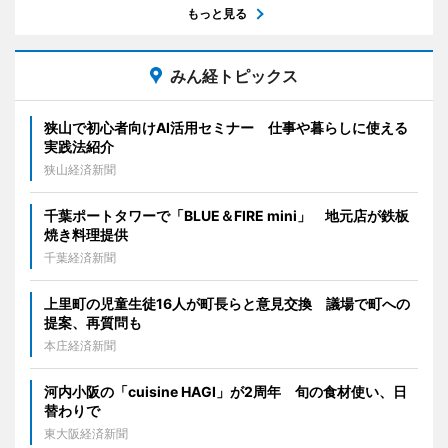
もっと見る
みん経トピックス
狭山で初心者向けAI活用セミナー 仕事や暮らしに使える
実践法紹介
狭山経済新聞
千葉ポートタワーで「BLUE＆FIRE mini」 地元店が鉄板
焼き料理提供
千葉経済新聞
上里町の児童生徒16人が町長らと意見交換 議場で町への
提案、再質問も
本庄経済新聞
河内小阪の「cuisine HAGI」が2周年 旬の食材使い、日
替わりで
東大阪経済新聞