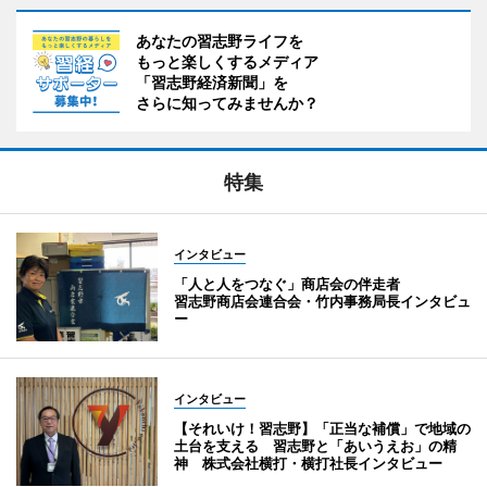
あなたの習志野ライフを
もっと楽しくするメディア
「習志野経済新聞」を
さらに知ってみませんか？
特集
インタビュー
「人と人をつなぐ」商店会の伴走者
習志野商店会連合会・竹内事務局長インタビュ
ー
インタビュー
【それいけ！習志野】「正当な補償」で地域の
土台を支える 習志野と「あいうえお」の精
神 株式会社横打・横打社長インタビュー