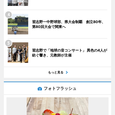
習志野一中野球部、県大会制覇 創立80年、
第80回大会で関東へ
習志野で「地球の音コンサート」 異色の4人が
紡ぐ響き、元教師が主催
もっと見る
フォトフラッシュ