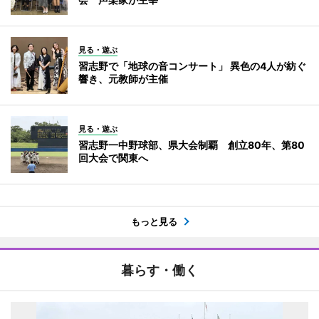
見る・遊ぶ
習志野で「地球の音コンサート」 異色の4人が紡ぐ
響き、元教師が主催
見る・遊ぶ
習志野一中野球部、県大会制覇 創立80年、第80
回大会で関東へ
もっと見る
暮らす・働く