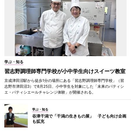
学ぶ・知る
習志野調理師専門学校が小中学生向けスイーツ教室
京成津田沼駅から徒歩1分の場所にある「習志野調理師専門学校」（習
志野市津田沼3）で8月25日、小中学生を対象にした「未来のパティシ
エ・パティシエールチャレンジ体験」が開催される。
学ぶ・知る
谷津干潟で「干潟の生きもの展」 子ども向け企画
も拡充