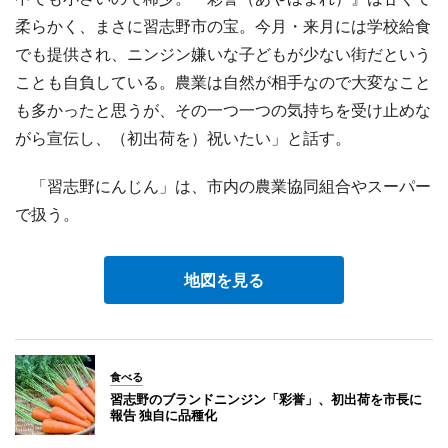
柔らかく、まさに習志野市の宝。今月・来月には学校給食
でも提供され、ニンジン嫌いな子どもが少ない街だという
ことも自負している。農業は自然が相手なので大変なこと
も多かったと思うが、その一つ一つの気持ちを受け止めな
がら宣伝し、（初出荷を）祝いたい」と話す。
「習志野にんじん」は、市内の農業協同組合やスーパー
で扱う。
地図を見る
食べる
習志野のブランドニンジン「彩誉」、初出荷を市長に
報告 独自に品種化