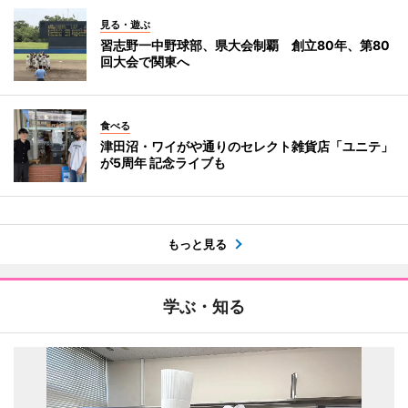
見る・遊ぶ
習志野一中野球部、県大会制覇 創立80年、第80
回大会で関東へ
食べる
津田沼・ワイがや通りのセレクト雑貨店「ユニテ」
が5周年 記念ライブも
もっと見る
学ぶ・知る