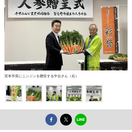
宮本市長にニンジンを贈呈する中台さん（右）