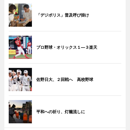
「デジポリス」普及呼び掛け
プロ野球・オリックス１―３楽天
佐野日大、２回戦へ 高校野球
平和への祈り、灯籠流しに