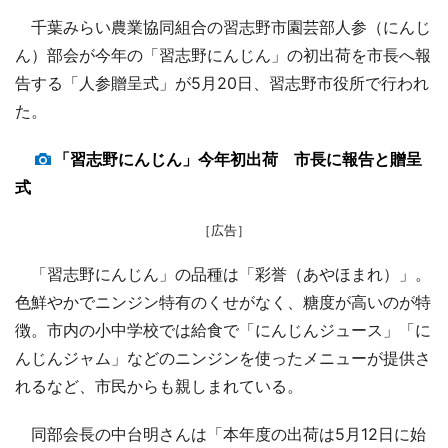
千葉みらい農業協同組合の習志野市園芸部人参（にんじ
ん）部会が今年の「習志野にんじん」の初出荷を市長へ報
告する「人参贈呈式」が5月20日、習志野市役所で行われ
た。
「習志野にんじん」今年初出荷 市長に報告と贈呈
式
［広告］
「習志野にんじん」の品種は「彩誉（あやほまれ）」。
色鮮やかでニンジン特有のくせがなく、糖度が高いのが特
徴。市内の小中学校では給食で「にんじんジュース」「に
んじんジャム」などのニンジンを使ったメニューが提供さ
れるなど、市民からも親しまれている。
同部会長の中台明さんは「本年度の出荷は5月12日に始