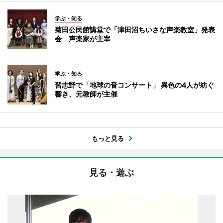
学ぶ・知る
菊田公民館講堂で「津田沼ちいさな声楽教室」発表
会 声楽家が主宰
学ぶ・知る
習志野で「地球の音コンサート」 異色の4人が紡ぐ
響き、元教師が主催
もっと見る
見る・遊ぶ