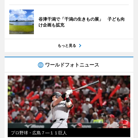
谷津干潟で「干潟の生きもの展」 子ども向
け企画も拡充
もっと見る
ワールドフォトニュース
プロ野球・広島７―１１巨人