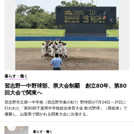
暮らす・働く
習志野一中野球部、県大会制覇 創立80年、第80
回大会で関東へ
習志野市立第一中学校（習志野市奏の杜1）野球部が7月24日～31日に
行われた「第80回千葉県中学校総合体育大会 軟式野球」（県総体）で
優勝し、山梨県で開かれる関東大会に出場する。
暮らす・働く