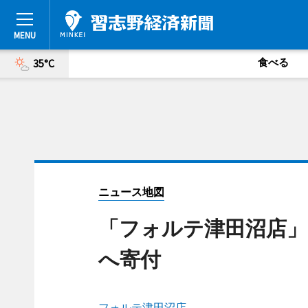
食べる
35°C
ニュース地図
「フォルテ津田沼店」
へ寄付
フォルテ津田沼店