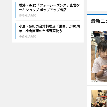
香港・ifcに「フォーシーズンズ」直営ケ
ーキショップ ポップアップ出店
香港経済新聞
最新ニ
小倉・魚町の台湾料理店「麗白」が10周
年 小倉南産の台湾野菜使う
小倉経済新聞