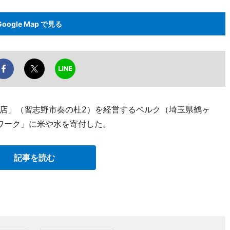
Google Map で見る
店」（習志野市奏の杜2）を経営するベルク（埼玉県鶴ヶ
ワーク」に米や水を寄付した。
記事を読む