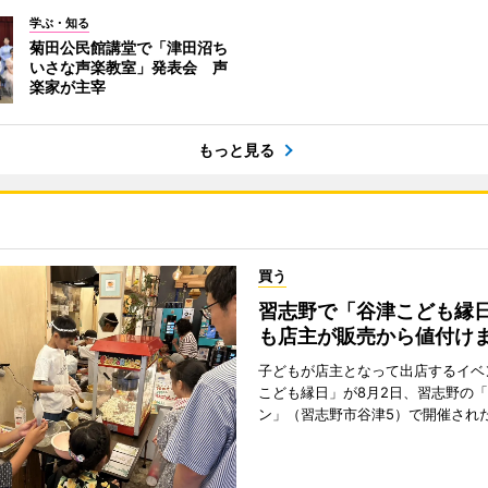
学ぶ・知る
菊田公民館講堂で「津田沼ち
いさな声楽教室」発表会 声
楽家が主宰
もっと見る
買う
習志野で「谷津こども縁日
も店主が販売から値付け
子どもが店主となって出店するイベ
こども縁日」が8月2日、習志野の
ン」（習志野市谷津5）で開催され