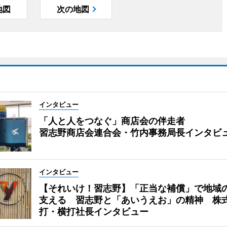
地図
次の地図
インタビュー
「人と人をつなぐ」商店会の伴走者
習志野商店会連合会・竹内事務局長インタビ
インタビュー
【それいけ！習志野】「正当な補償」で地域
支える 習志野と「あいうえお」の精神 株
打・横打社長インタビュー