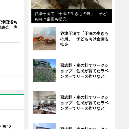
谷津干潟で「干潟の生きもの展」 子ど
も向け企画も拡充
「津田沼ち
発表会 声
谷津干潟で「干潟の生きも
の展」 子ども向け企画も
拡充
習志野・奏の杜でワークシ
ョップ 住民が育てたラベ
ンダーでリース作りなど
習志野・奏の杜でワークシ
ョップ 住民が育てたラベ
ンダーでリース作りなど
ショッ