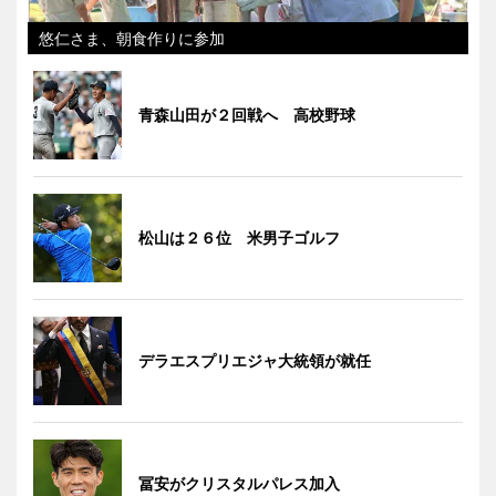
悠仁さま、朝食作りに参加
青森山田が２回戦へ 高校野球
松山は２６位 米男子ゴルフ
デラエスプリエジャ大統領が就任
冨安がクリスタルパレス加入