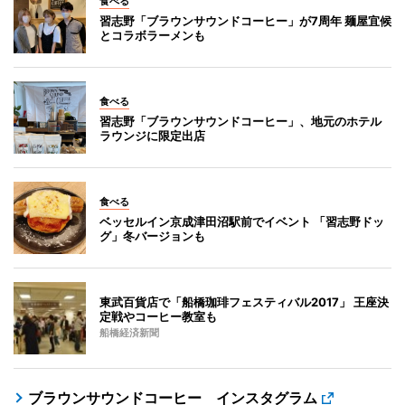
食べる
習志野「ブラウンサウンドコーヒー」が7周年 麺屋宜候
とコラボラーメンも
食べる
習志野「ブラウンサウンドコーヒー」、地元のホテル
ラウンジに限定出店
食べる
ベッセルイン京成津田沼駅前でイベント 「習志野ドッ
グ」冬バージョンも
東武百貨店で「船橋珈琲フェスティバル2017」 王座決
定戦やコーヒー教室も
船橋経済新聞
ブラウンサウンドコーヒー インスタグラム