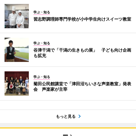
学ぶ・知る
習志野調理師専門学校が小中学生向けスイーツ教室
学ぶ・知る
谷津干潟で「干潟の生きもの展」 子ども向け企画
も拡充
学ぶ・知る
菊田公民館講堂で「津田沼ちいさな声楽教室」発表
会 声楽家が主宰
もっと見る