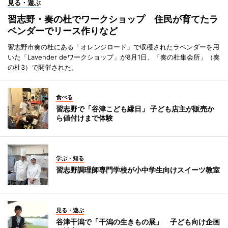
見る・遊ぶ
習志野・奏の杜でワークショップ 住民が育てたラ
ベンダーでリース作りなど
習志野市奏の杜にある「オレンジロード」で収穫されたラベンダーを用
いた「Lavender deワークショップ」が8月1日、「奏の杜集会所」（奏
の杜3）で開催された。
食べる
習志野で「谷津こども縁日」 子ども店主が販売か
ら値付けまで体験
学ぶ・知る
習志野調理師専門学校が小中学生向けスイーツ教室
見る・遊ぶ
谷津干潟で「干潟の生きもの展」 子ども向け企画