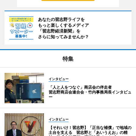
あなたの習志野ライフを
もっと楽しくするメディア
「習志野経済新聞」を
さらに知ってみませんか？
特集
インタビュー
「人と人をつなぐ」商店会の伴走者
習志野商店会連合会・竹内事務局長インタビュ
ー
インタビュー
【それいけ！習志野】「正当な補償」で地域の
土台を支える 習志野と「あいうえお」の精