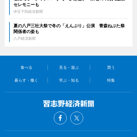
セレモニーも
伊豆下田経済新聞
夏の八戸三社大祭で冬の「えんぶり」公演 青森ねぶた祭
関係者の姿も
八戸経済新聞
食べる
見る・遊ぶ
買う
暮らす・働く
学ぶ・知る
特集