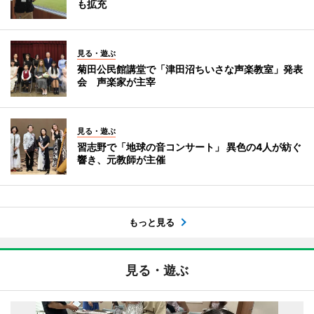
も拡充
見る・遊ぶ
菊田公民館講堂で「津田沼ちいさな声楽教室」発表
会 声楽家が主宰
見る・遊ぶ
習志野で「地球の音コンサート」 異色の4人が紡ぐ
響き、元教師が主催
もっと見る
見る・遊ぶ