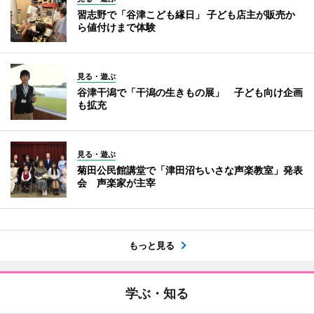
習志野で「谷津こども縁日」 子ども店主が販売か
ら値付けまで体験
見る・遊ぶ
谷津干潟で「干潟の生きもの展」 子ども向け企画
も拡充
見る・遊ぶ
菊田公民館講堂で「津田沼ちいさな声楽教室」発表
会 声楽家が主宰
もっと見る
学ぶ・知る