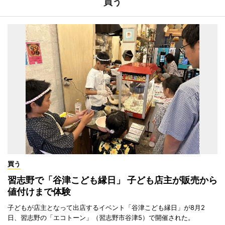
買う
買う
習志野で「谷津こども縁日」 子ども店主が販売から
値付けまで体験
子どもが店主となって出店するイベント「谷津こども縁日」が8月2
日、習志野の「エコトーン」（習志野市谷津5）で開催された。