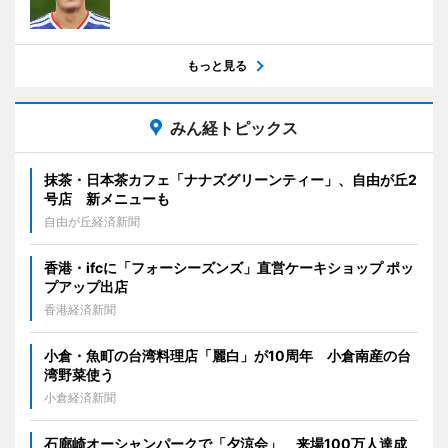
もっと見る
みん経トピックス
抹茶・日本茶カフェ「ナナズグリーンティー」、自由が丘2
号店 新メニューも
自由が丘経済新聞
香港・ifcに「フォーシーズンズ」直営ケーキショップ ポッ
プアップ出店
香港経済新聞
小倉・魚町の台湾料理店「麗白」が10周年 小倉南産の台
湾野菜使う
小倉経済新聞
石廊崎オーシャンパークで「夕涼会」 来場100万人達成