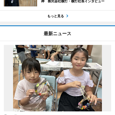
神 株式会社横打・横打社長インタビュー
もっと見る
最新ニュース