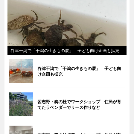
谷津干潟で「干潟の生きもの展」 子ども向け企画も拡充
谷津干潟で「干潟の生きもの展」 子ども向
け企画も拡充
習志野・奏の杜でワークショップ 住民が育
てたラベンダーでリース作りなど