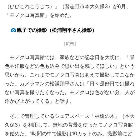
（ひびこれこうじつ）」（習志野市本大久保3）が6月、
「モノクロ写真館」を始めた。
親子での撮影（松浦翔平さん撮影）
［広告］
モノクロ写真館では、家族などの記念日を大切に、「景
色や洋服などの色も込みで思い出を残してほしい」という
思いから、これまでモノクロ写真はあえて撮影してこなか
った。カメラマンの松浦翔平さんは「日々是好日では撮れ
ない写真を撮りたくなった。モノクロは色がない分、人が
浮かび上がってくる」と話す。
そこで管理しているシェアスペース「林檎の木」（本大
久保3）を利用して、無地の背景を使ったモノクロ写真館
を始めた。1時間の中で撮影は10カットのみ。撮影前にど