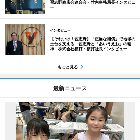
習志野商店会連合会・竹内事務局長インタビュ
ー
インタビュー
【それいけ！習志野】「正当な補償」で地域の
土台を支える 習志野と「あいうえお」の精
神 株式会社横打・横打社長インタビュー
もっと見る
最新ニュース