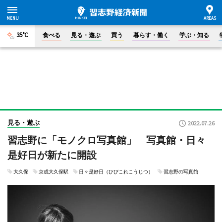
35°C
食べる
見る・遊ぶ
買う
暮らす・働く
学ぶ・知る
見る・遊ぶ
2022.07.26
習志野に「モノクロ写真館」 写真館・日々
是好日が新たに開設
大久保
京成大久保駅
日々是好日（ひびこれこうじつ）
習志野の写真館