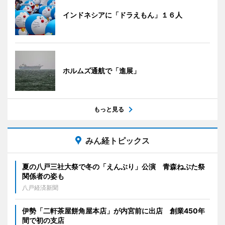
インドネシアに「ドラえもん」１６人
ホルムズ通航で「進展」
もっと見る
みん経トピックス
夏の八戸三社大祭で冬の「えんぶり」公演 青森ねぶた祭
関係者の姿も
八戸経済新聞
伊勢「二軒茶屋餅角屋本店」が内宮前に出店 創業450年
間で初の支店