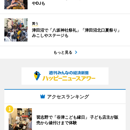
やDJも
買う
津田沼で「八坂神社祭礼」「津田沼北口夏祭り」
みこしやステージも
もっと見る
アクセスランキング
習志野で「谷津こども縁日」 子ども店主が販
売から値付けまで体験