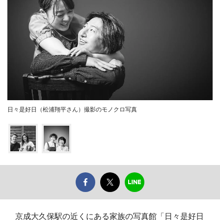
日々是好日（松浦翔平さん）撮影のモノクロ写真
京成大久保駅の近くにある家族の写真館「日々是好日