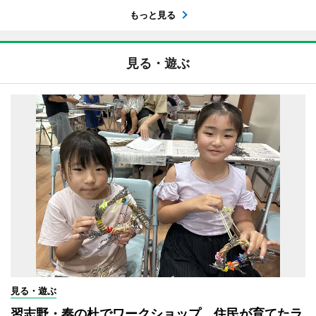
もっと見る
見る・遊ぶ
見る・遊ぶ
習志野・奏の杜でワークショップ 住民が育てたラ