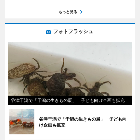
もっと見る
フォトフラッシュ
谷津干潟で「干潟の生きもの展」 子ども向け企画も拡充
谷津干潟で「干潟の生きもの展」 子ども向
け企画も拡充