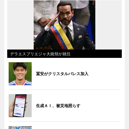
デラエスプリエジャ大統領が就任
冨安がクリスタルパレス加入
生成ＡＩ、被災地照らす