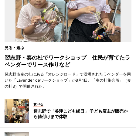
見る・遊ぶ
習志野・奏の杜でワークショップ 住民が育てたラ
ベンダーでリース作りなど
習志野市奏の杜にある「オレンジロード」で収穫されたラベンダーを用
いた「Lavender deワークショップ」が8月1日、「奏の杜集会所」（奏
の杜3）で開催された。
食べる
習志野で「谷津こども縁日」 子ども店主が販売か
ら値付けまで体験