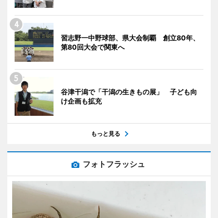
習志野一中野球部、県大会制覇 創立80年、
第80回大会で関東へ
谷津干潟で「干潟の生きもの展」 子ども向
け企画も拡充
もっと見る
フォトフラッシュ