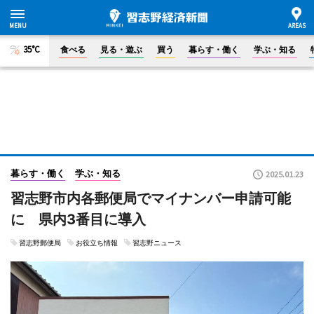
35°C
食べる
見る・遊ぶ
買う
暮らす・働く
学ぶ・知る
暮らす・働く
学ぶ・知る
2025.01.23
習志野市内各郵便局でマイナンバー申請可能
に 県内3番目に導入
習志野郵便局
お役立ち情報
習志野ニュース