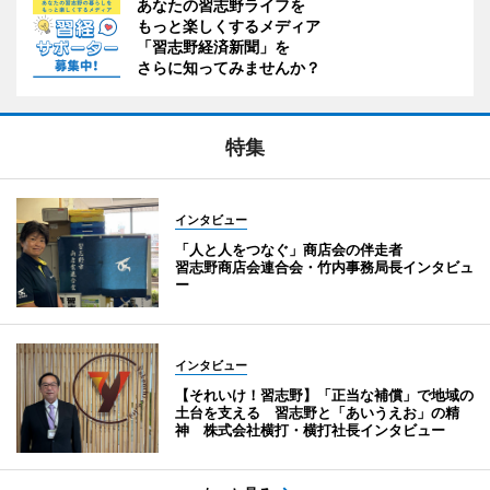
あなたの習志野ライフを
もっと楽しくするメディア
「習志野経済新聞」を
さらに知ってみませんか？
特集
インタビュー
「人と人をつなぐ」商店会の伴走者
習志野商店会連合会・竹内事務局長インタビュ
ー
インタビュー
【それいけ！習志野】「正当な補償」で地域の
土台を支える 習志野と「あいうえお」の精
神 株式会社横打・横打社長インタビュー