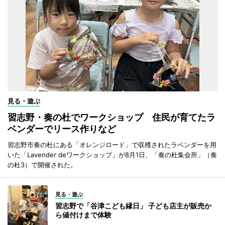
見る・遊ぶ
習志野・奏の杜でワークショップ 住民が育てたラ
ベンダーでリース作りなど
習志野市奏の杜にある「オレンジロード」で収穫されたラベンダーを用
いた「Lavender deワークショップ」が8月1日、「奏の杜集会所」（奏
の杜3）で開催された。
見る・遊ぶ
習志野で「谷津こども縁日」 子ども店主が販売か
ら値付けまで体験