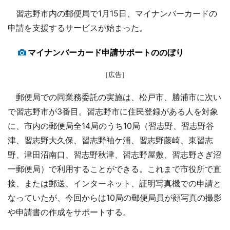
習志野市内の郵便局で1月15日、マイナンバーカードの
申請を支援するサービスが始まった。
マイナンバーカード申請サポートののぼり
［広告］
郵便局での同業務委託の実施は、松戸市、勝浦市に次い
で習志野市が3番目。習志野市に住民登録がある人を対象
に、市内の郵便局全14局のうち10局（習志野、習志野谷
津、習志野大久保、習志野袖ケ浦、習志野藤崎、東習志
野、津田沼南口、習志野秋津、習志野屋敷、習志野さぎ沼
一郵便局）で利用することができる。これまで市役所で直
接、または郵送、インターネット、証明写真機での申請と
なっていたが、今回からは10局の郵便局員が顔写真の撮影
や申請書の作成をサポートする。