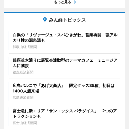
もっと見る
みん経トピックス
白浜の「リヴァージュ・スパひきがわ」営業再開 強アル
カリ性の源泉湯も
和歌山経済新聞
銀座並木通りに展覧会連動型のテーマカフェ ミュージア
ムに隣接
銀座経済新聞
広島パルコで「あげ太商店」 限定グッズ35種、初日は
1400人超来場
広島経済新聞
富士急に新エリア「サンエックス パラダイス」 2つのア
トラクションも
富士山経済新聞