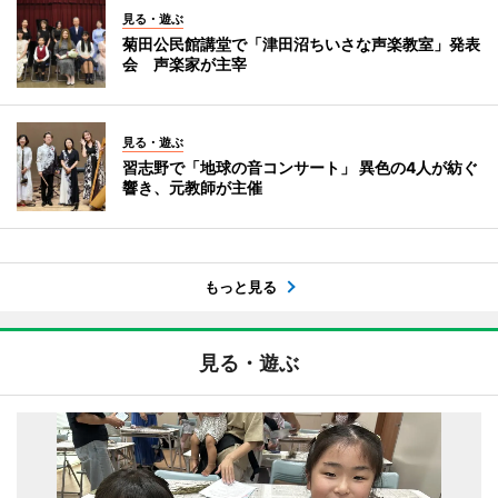
見る・遊ぶ
菊田公民館講堂で「津田沼ちいさな声楽教室」発表
会 声楽家が主宰
見る・遊ぶ
習志野で「地球の音コンサート」 異色の4人が紡ぐ
響き、元教師が主催
もっと見る
見る・遊ぶ