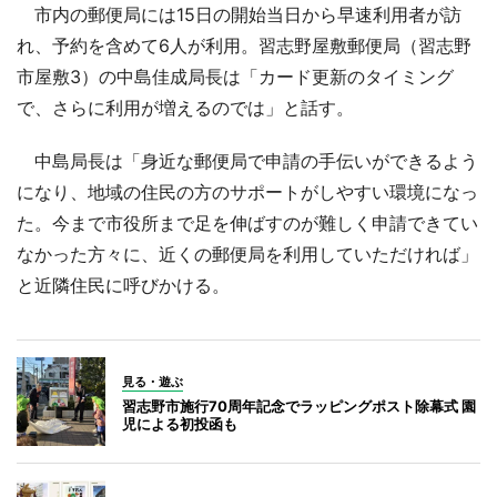
市内の郵便局には15日の開始当日から早速利用者が訪
れ、予約を含めて6人が利用。習志野屋敷郵便局（習志野
市屋敷3）の中島佳成局長は「カード更新のタイミング
で、さらに利用が増えるのでは」と話す。
中島局長は「身近な郵便局で申請の手伝いができるよう
になり、地域の住民の方のサポートがしやすい環境になっ
た。今まで市役所まで足を伸ばすのが難しく申請できてい
なかった方々に、近くの郵便局を利用していただければ」
と近隣住民に呼びかける。
見る・遊ぶ
習志野市施行70周年記念でラッピングポスト除幕式 園
児による初投函も