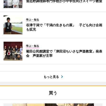
習志野調理師専門学校が小中学生向けスイーツ教室
学ぶ・知る
谷津干潟で「干潟の生きもの展」 子ども向け企画
も拡充
学ぶ・知る
菊田公民館講堂で「津田沼ちいさな声楽教室」発表
会 声楽家が主宰
もっと見る
買う