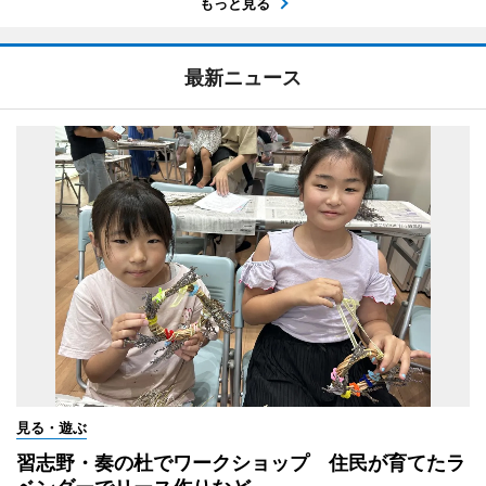
もっと見る
最新ニュース
見る・遊ぶ
習志野・奏の杜でワークショップ 住民が育てたラ