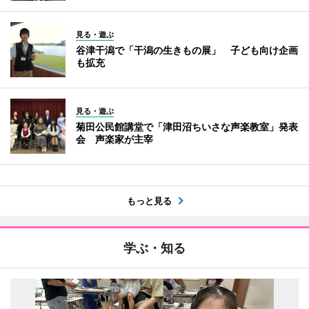
見る・遊ぶ
谷津干潟で「干潟の生きもの展」 子ども向け企画
も拡充
見る・遊ぶ
菊田公民館講堂で「津田沼ちいさな声楽教室」発表
会 声楽家が主宰
もっと見る
学ぶ・知る