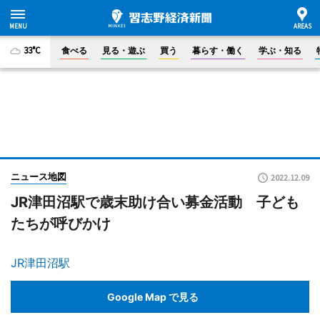
33°C
食べる
見る・遊ぶ
買う
暮らす・働く
学ぶ・知る
ニュース地図
2022.12.09
JR津田沼駅で歳末助け合い募金活動 子ども
たちが呼びかけ
JR津田沼駅
Google Map で見る