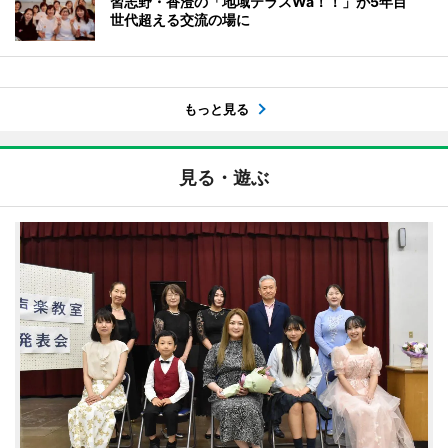
習志野・香澄の「地域テラスWa！！」が5年目
世代超える交流の場に
もっと見る
見る・遊ぶ