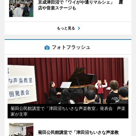
京成津田沼で「ワイがや通りマルシェ」 露
店や音楽ステージも
もっと見る
フォトフラッシュ
菊田公民館講堂で「津田沼ちいさな声楽教室」発表会 声楽
家が主宰
菊田公民館講堂で「津田沼ちいさな声楽教