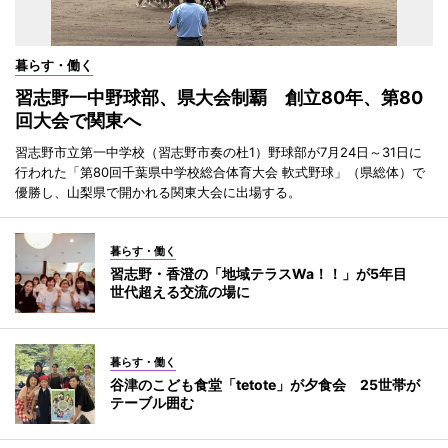
暮らす・働く
習志野一中野球部、県大会制覇 創立80年、第80
回大会で関東へ
習志野市立第一中学校（習志野市奏の杜1）野球部が7月24日～31日に
行われた「第80回千葉県中学校総合体育大会 軟式野球」（県総体）で
優勝し、山梨県で開かれる関東大会に出場する。
暮らす・働く
習志野・香澄の「地域テラスWa！！」が5年目
世代超える交流の場に
暮らす・働く
谷津のこども食堂「tetote」が夕食会 25世帯が
テーブル囲む