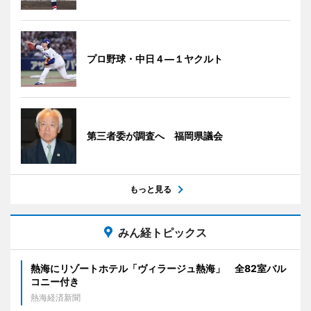
プロ野球・中日４―１ヤクルト
第三者委が調査へ 福岡県議会
もっと見る
みん経トピックス
熱海にリゾートホテル「ヴィラージュ熱海」 全82室バル
コニー付き
熱海経済新聞