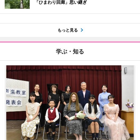
「ひまわり回廊」思い継ぎ
もっと見る
学ぶ・知る