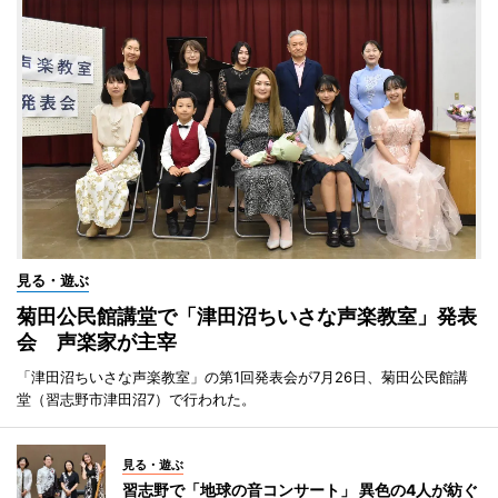
見る・遊ぶ
菊田公民館講堂で「津田沼ちいさな声楽教室」発表
会 声楽家が主宰
「津田沼ちいさな声楽教室」の第1回発表会が7月26日、菊田公民館講
堂（習志野市津田沼7）で行われた。
見る・遊ぶ
習志野で「地球の音コンサート」 異色の4人が紡ぐ