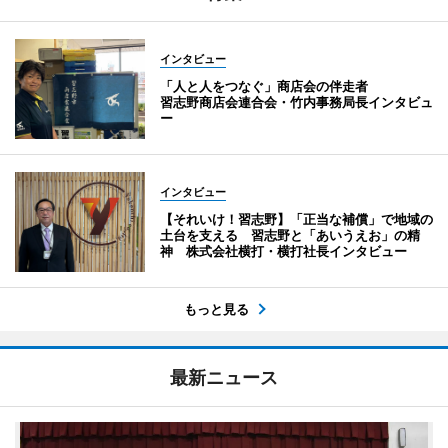
インタビュー
「人と人をつなぐ」商店会の伴走者
習志野商店会連合会・竹内事務局長インタビュ
ー
インタビュー
【それいけ！習志野】「正当な補償」で地域の
土台を支える 習志野と「あいうえお」の精
神 株式会社横打・横打社長インタビュー
もっと見る
最新ニュース