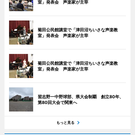
室」発表会 声楽家が主宰
菊田公民館講堂で「津田沼ちいさな声楽教
室」発表会 声楽家が主宰
菊田公民館講堂で「津田沼ちいさな声楽教
室」発表会 声楽家が主宰
習志野一中野球部、県大会制覇 創立80年、
第80回大会で関東へ
もっと見る