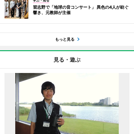
学ぶ・知る
習志野で「地球の音コンサート」 異色の4人が紡ぐ
響き、元教師が主催
もっと見る
見る・遊ぶ