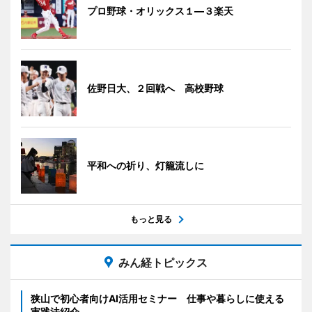
プロ野球・オリックス１―３楽天
佐野日大、２回戦へ 高校野球
平和への祈り、灯籠流しに
もっと見る
みん経トピックス
狭山で初心者向けAI活用セミナー 仕事や暮らしに使える
実践法紹介