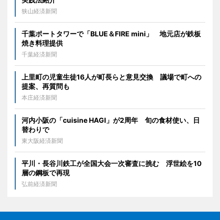
狭山経済新聞
千葉ポートタワーで「BLUE＆FIRE mini」 地元店が鉄板
焼き料理提供
千葉経済新聞
上里町の児童生徒16人が町長らと意見交換 議場で町への
提案、再質問も
本庄経済新聞
河内小阪の「cuisine HAGI」が2周年 旬の食材使い、日
替わりで
東大阪経済新聞
平川・長谷川鉄工が全国大会一次審査に挑む 浮世絵を10
層の鋼板で再現
弘前経済新聞