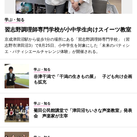
学ぶ・知る
習志野調理師専門学校が小中学生向けスイーツ教室
京成津田沼駅から徒歩1分の場所にある「習志野調理師専門学校」（習
志野市津田沼3）で8月25日、小中学生を対象にした「未来のパティシ
エ・パティシエールチャレンジ体験」が開催される。
学ぶ・知る
谷津干潟で「干潟の生きもの展」 子ども向け企画
も拡充
学ぶ・知る
菊田公民館講堂で「津田沼ちいさな声楽教室」発表
会 声楽家が主宰