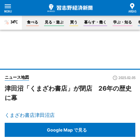
34°C
食べる
見る・遊ぶ
買う
暮らす・働く
学ぶ・知る
ニュース地図
2025.02.05
津田沼「くまざわ書店」が閉店 26年の歴史
に幕
くまざわ書店津田沼店
Google Map で見る