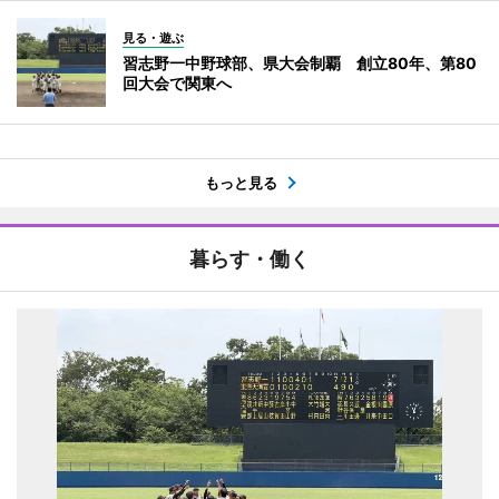
見る・遊ぶ
習志野一中野球部、県大会制覇 創立80年、第80
回大会で関東へ
もっと見る
暮らす・働く