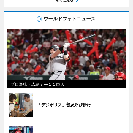
もっと見る
ワールドフォトニュース
プロ野球・広島７―１１巨人
「デジポリス」普及呼び掛け