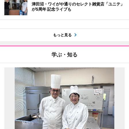
津田沼・ワイがや通りのセレクト雑貨店「ユニテ」
が5周年 記念ライブも
もっと見る
学ぶ・知る