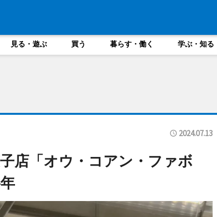
見る・遊ぶ
買う
暮らす・働く
学ぶ・知る
2024.07.13
菓子店「オウ・コアン・ファボ
年