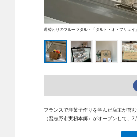
週替わりのフルーツタルト「タルト・オ・フリュイ
フランスで洋菓子作りを学んだ店主が営む洋菓子
（習志野市実籾本郷）がオープンして、7