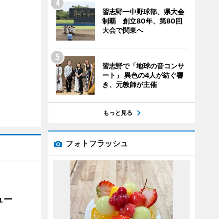
習志野一中野球部、県大会
制覇 創立80年、第80回
大会で関東へ
習志野で「地球の音コンサ
ート」 異色の4人が紡ぐ響
き、元教師が主催
もっと見る
フォトフラッシュ
ュー