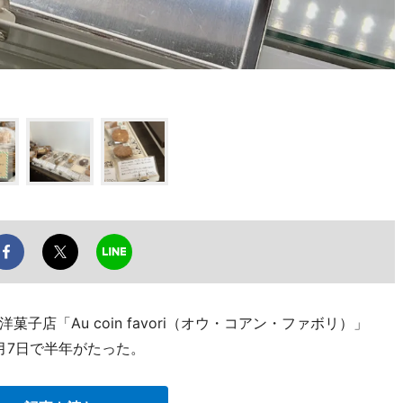
」
店「Au coin favori（オウ・コアン・ファボリ）」
月7日で半年がたった。