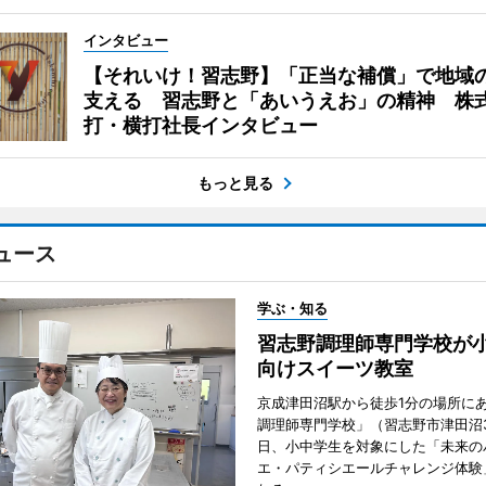
インタビュー
【それいけ！習志野】「正当な補償」で地域
支える 習志野と「あいうえお」の精神 株
打・横打社長インタビュー
もっと見る
ュース
学ぶ・知る
習志野調理師専門学校が
向けスイーツ教室
京成津田沼駅から徒歩1分の場所に
調理師専門学校」（習志野市津田沼3
日、小中学生を対象にした「未来の
エ・パティシエールチャレンジ体験