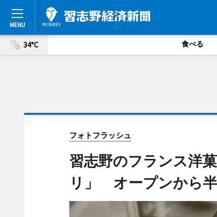
食べる
34°C
フォトフラッシュ
習志野のフランス洋
リ」 オープンから半