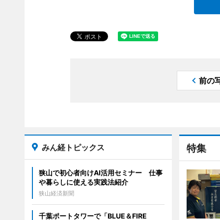
前の
みん経トピックス
特集
狭山で初心者向けAI活用セミナー 仕事
や暮らしに使える実践法紹介
狭山経済新聞
千葉ポートタワーで「BLUE＆FIRE