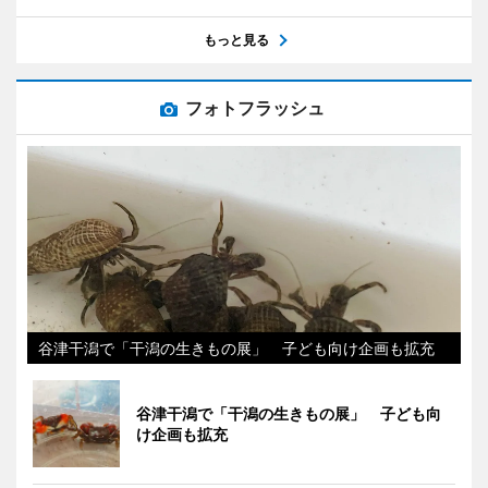
もっと見る
フォトフラッシュ
谷津干潟で「干潟の生きもの展」 子ども向け企画も拡充
谷津干潟で「干潟の生きもの展」 子ども向
け企画も拡充