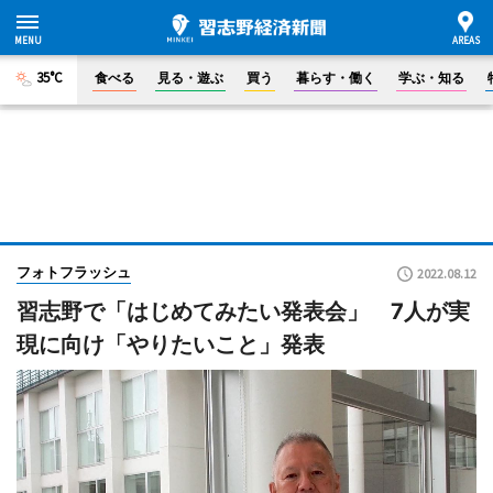
35°C
食べる
見る・遊ぶ
買う
暮らす・働く
学ぶ・知る
フォトフラッシュ
2022.08.12
習志野で「はじめてみたい発表会」 7人が実
現に向け「やりたいこと」発表