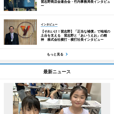
習志野商店会連合会・竹内事務局長インタビュ
ー
インタビュー
【それいけ！習志野】「正当な補償」で地域の
土台を支える 習志野と「あいうえお」の精
神 株式会社横打・横打社長インタビュー
もっと見る
最新ニュース