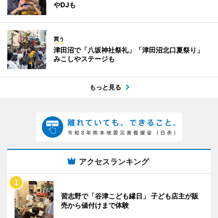
やDJも
買う
津田沼で「八坂神社祭礼」「津田沼北口夏祭り」
みこしやステージも
もっと見る
アクセスランキング
習志野で「谷津こども縁日」 子ども店主が販
売から値付けまで体験