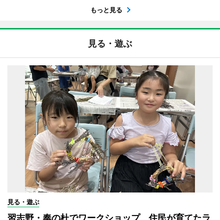
もっと見る
見る・遊ぶ
見る・遊ぶ
習志野・奏の杜でワークショップ 住民が育てたラ