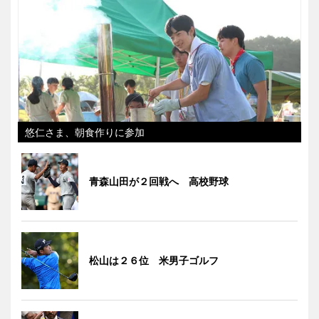
悠仁さま、朝食作りに参加
青森山田が２回戦へ 高校野球
松山は２６位 米男子ゴルフ