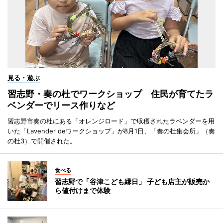
見る・遊ぶ
習志野・奏の杜でワークショップ 住民が育てたラ
ベンダーでリース作りなど
習志野市奏の杜にある「オレンジロード」で収穫されたラベンダーを用
いた「Lavender deワークショップ」が8月1日、「奏の杜集会所」（奏
の杜3）で開催された。
食べる
習志野で「谷津こども縁日」 子ども店主が販売か
ら値付けまで体験