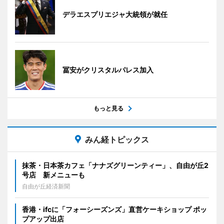
デラエスプリエジャ大統領が就任
冨安がクリスタルパレス加入
もっと見る
みん経トピックス
抹茶・日本茶カフェ「ナナズグリーンティー」、自由が丘2
号店 新メニューも
自由が丘経済新聞
香港・ifcに「フォーシーズンズ」直営ケーキショップ ポッ
プアップ出店