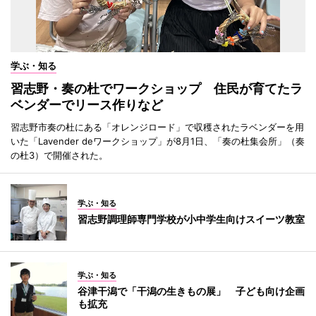
学ぶ・知る
習志野・奏の杜でワークショップ 住民が育てたラ
ベンダーでリース作りなど
習志野市奏の杜にある「オレンジロード」で収穫されたラベンダーを用
いた「Lavender deワークショップ」が8月1日、「奏の杜集会所」（奏
の杜3）で開催された。
学ぶ・知る
習志野調理師専門学校が小中学生向けスイーツ教室
学ぶ・知る
谷津干潟で「干潟の生きもの展」 子ども向け企画
も拡充