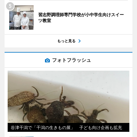
習志野調理師専門学校が小中学生向けスイー
ツ教室
もっと見る
フォトフラッシュ
谷津干潟で「干潟の生きもの展」 子ども向け企画も拡充