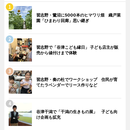
習志野・鷺沼に5000本のヒマワリ畑 織戸菜
園「ひまわり回廊」思い継ぎ
習志野で「谷津こども縁日」 子ども店主が販
売から値付けまで体験
習志野・奏の杜でワークショップ 住民が育
てたラベンダーでリース作りなど
谷津干潟で「干潟の生きもの展」 子ども向
け企画も拡充