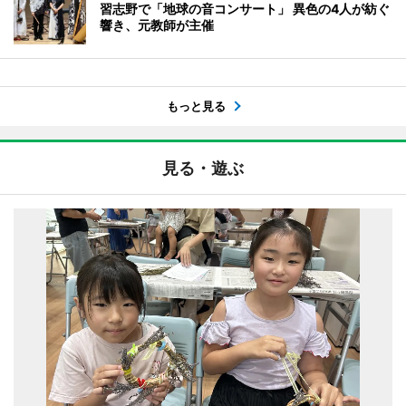
習志野で「地球の音コンサート」 異色の4人が紡ぐ
響き、元教師が主催
もっと見る
見る・遊ぶ