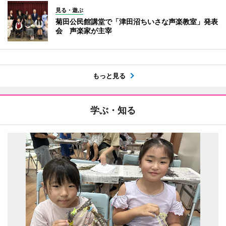
見る・遊ぶ
菊田公民館講堂で「津田沼ちいさな声楽教室」発表
会 声楽家が主宰
もっと見る
学ぶ・知る