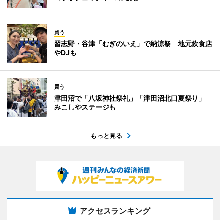
買う
習志野・谷津「むぎのいえ」で納涼祭 地元飲食店
やDJも
買う
津田沼で「八坂神社祭礼」「津田沼北口夏祭り」
みこしやステージも
もっと見る
アクセスランキング