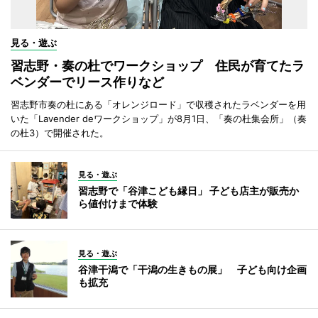
見る・遊ぶ
習志野・奏の杜でワークショップ 住民が育てたラ
ベンダーでリース作りなど
習志野市奏の杜にある「オレンジロード」で収穫されたラベンダーを用
いた「Lavender deワークショップ」が8月1日、「奏の杜集会所」（奏
の杜3）で開催された。
見る・遊ぶ
習志野で「谷津こども縁日」 子ども店主が販売か
ら値付けまで体験
見る・遊ぶ
谷津干潟で「干潟の生きもの展」 子ども向け企画
も拡充