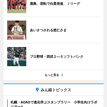
鹿島、逆転で白星発進 Ｊリーグ
あいさつされる悠仁さま
プロ野球・西武２―５ソフトバンク
もっと見る
みん経トピックス
札幌・AOAOで進化学ぶスタンプラリー 小学生向けラボ
ツアーも