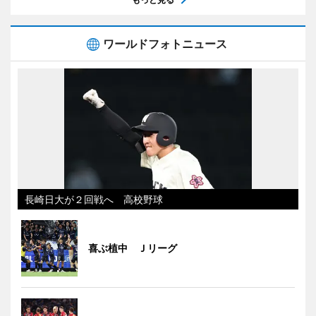
ワールドフォトニュース
長崎日大が２回戦へ 高校野球
喜ぶ植中 Ｊリーグ