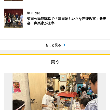
学ぶ・知る
菊田公民館講堂で「津田沼ちいさな声楽教室」発表
会 声楽家が主宰
もっと見る
買う