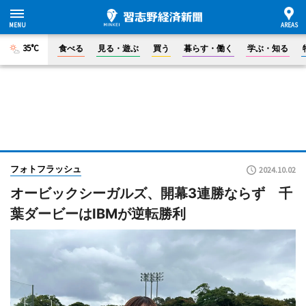
35°C
食べる
見る・遊ぶ
買う
暮らす・働く
学ぶ・知る
フォトフラッシュ
2024.10.02
オービックシーガルズ、開幕3連勝ならず 千
葉ダービーはIBMが逆転勝利