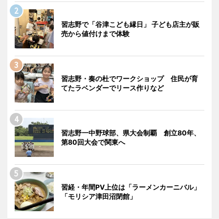
習志野で「谷津こども縁日」 子ども店主が販
売から値付けまで体験
習志野・奏の杜でワークショップ 住民が育
てたラベンダーでリース作りなど
習志野一中野球部、県大会制覇 創立80年、
第80回大会で関東へ
習経・年間PV上位は「ラーメンカーニバル」
「モリシア津田沼閉館」