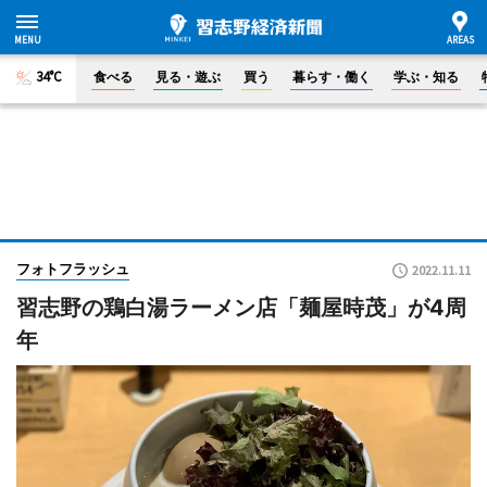
34°C
食べる
見る・遊ぶ
買う
暮らす・働く
学ぶ・知る
フォトフラッシュ
2022.11.11
習志野の鶏白湯ラーメン店「麺屋時茂」が4周
年