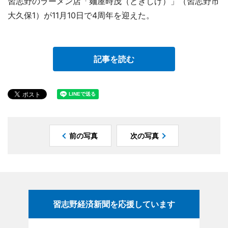
習志野のラーメン店「麺屋時茂（ときしげ）」（習志野市
大久保1）が11月10日で4周年を迎えた。
記事を読む
前の写真
次の写真
習志野経済新聞を応援しています