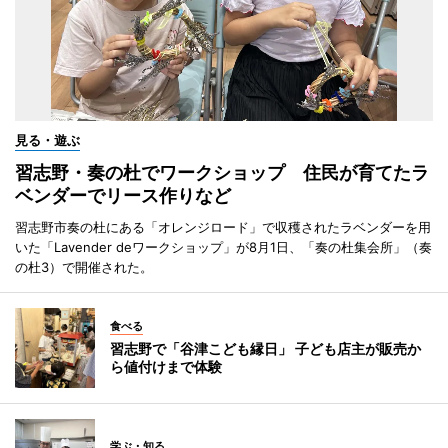
見る・遊ぶ
習志野・奏の杜でワークショップ 住民が育てたラ
ベンダーでリース作りなど
習志野市奏の杜にある「オレンジロード」で収穫されたラベンダーを用
いた「Lavender deワークショップ」が8月1日、「奏の杜集会所」（奏
の杜3）で開催された。
食べる
習志野で「谷津こども縁日」 子ども店主が販売か
ら値付けまで体験
学ぶ・知る