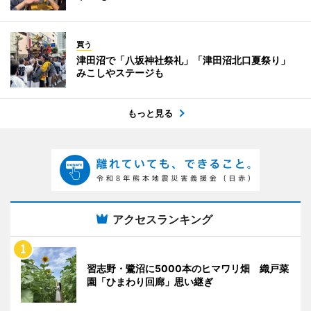
買う
津田沼で「八坂神社祭礼」「津田沼北口夏祭り」
みこしやステージも
もっと見る
アクセスランキング
習志野・鷺沼に5000本のヒマワリ畑 織戸菜
園「ひまわり回廊」思い継ぎ