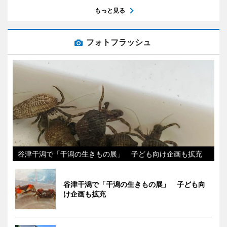
もっと見る
フォトフラッシュ
谷津干潟で「干潟の生きもの展」 子ども向け企画も拡充
谷津干潟で「干潟の生きもの展」 子ども向
け企画も拡充