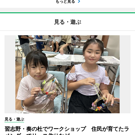
もっと見る
見る・遊ぶ
見る・遊ぶ
習志野・奏の杜でワークショップ 住民が育てたラ