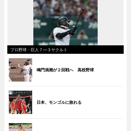
プロ野球・巨人７―３ヤクルト
鳴門渦潮が２回戦へ 高校野球
日本、モンゴルに敗れる