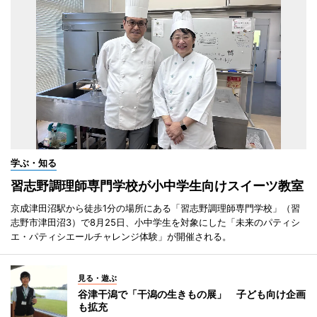
学ぶ・知る
習志野調理師専門学校が小中学生向けスイーツ教室
京成津田沼駅から徒歩1分の場所にある「習志野調理師専門学校」（習
志野市津田沼3）で8月25日、小中学生を対象にした「未来のパティシ
エ・パティシエールチャレンジ体験」が開催される。
見る・遊ぶ
谷津干潟で「干潟の生きもの展」 子ども向け企画
も拡充