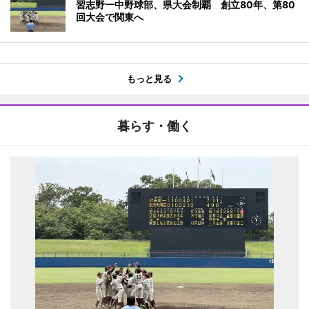
習志野一中野球部、県大会制覇 創立80年、第80
回大会で関東へ
もっと見る
暮らす・働く