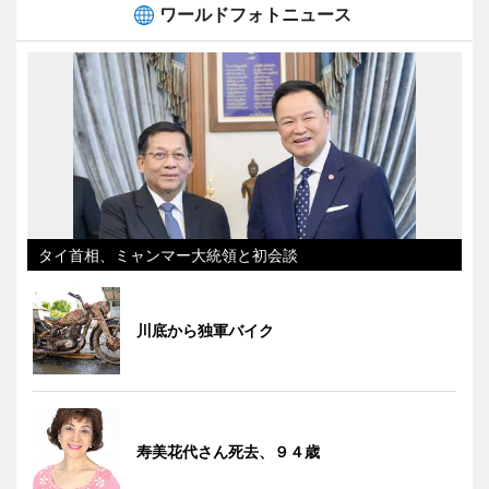
ワールドフォトニュース
タイ首相、ミャンマー大統領と初会談
川底から独軍バイク
寿美花代さん死去、９４歳