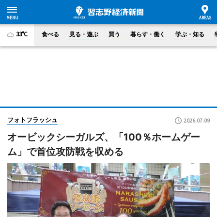
33°C
食べる
見る・遊ぶ
買う
暮らす・働く
学ぶ・知る
フォトフラッシュ
2026.07.09
オービックシーガルズ、「100％ホームゲー
ム」で首位攻防戦を収める