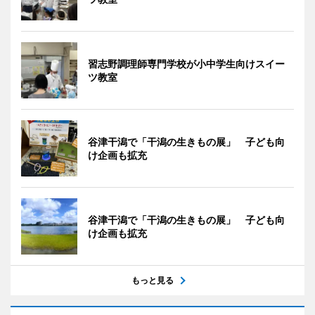
習志野調理師専門学校が小中学生向けスイー
ツ教室
谷津干潟で「干潟の生きもの展」 子ども向
け企画も拡充
谷津干潟で「干潟の生きもの展」 子ども向
け企画も拡充
もっと見る