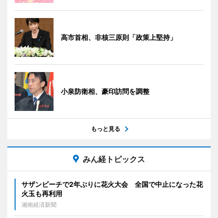
高市首相、非核三原則「政策上堅持」
小泉防衛相、豪印訪問を調整
もっと見る
みん経トピックス
サザンビーチで2年ぶりに花火大会 全国で中止になった花
火玉も再利用
湘南経済新聞