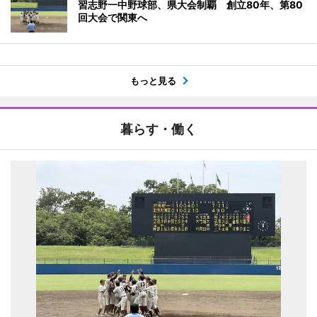
習志野一中野球部、県大会制覇 創立80年、第80
回大会で関東へ
もっと見る
暮らす・働く