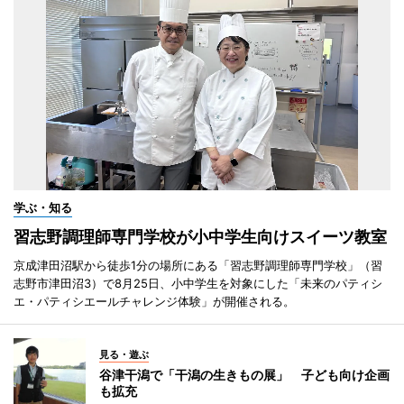
学ぶ・知る
習志野調理師専門学校が小中学生向けスイーツ教室
京成津田沼駅から徒歩1分の場所にある「習志野調理師専門学校」（習
志野市津田沼3）で8月25日、小中学生を対象にした「未来のパティシ
エ・パティシエールチャレンジ体験」が開催される。
見る・遊ぶ
谷津干潟で「干潟の生きもの展」 子ども向け企画
も拡充