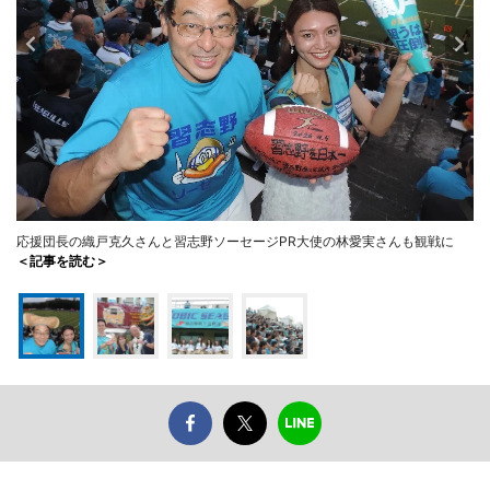
応援団長の織戸克久さんと習志野ソーセージPR大使の林愛実さんも観戦に
＜記事を読む＞