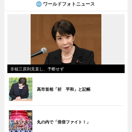
ワールドフォトニュース
非核三原則見直し、予断せず
高市首相「祈 平和」と記帳
丸の内で「倍倍ファイト！」