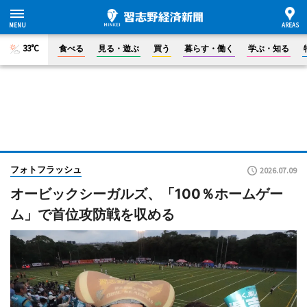
33°C
食べる
見る・遊ぶ
買う
暮らす・働く
学ぶ・知る
フォトフラッシュ
2026.07.09
オービックシーガルズ、「100％ホームゲー
ム」で首位攻防戦を収める