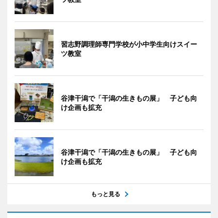
習志野調理師専門学校が小中学生向けスイー
ツ教室
谷津干潟で「干潟の生きもの展」 子ども向
け企画も拡充
谷津干潟で「干潟の生きもの展」 子ども向
け企画も拡充
もっと見る