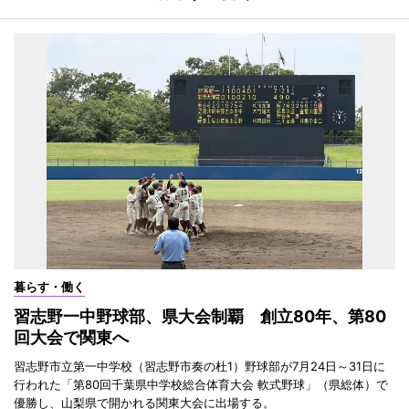
暮らす・働く
習志野一中野球部、県大会制覇 創立80年、第80
回大会で関東へ
習志野市立第一中学校（習志野市奏の杜1）野球部が7月24日～31日に
行われた「第80回千葉県中学校総合体育大会 軟式野球」（県総体）で
優勝し、山梨県で開かれる関東大会に出場する。