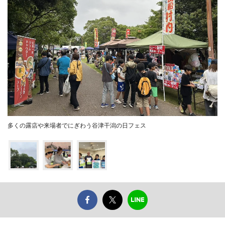
多くの露店や来場者でにぎわう谷津干潟の日フェス