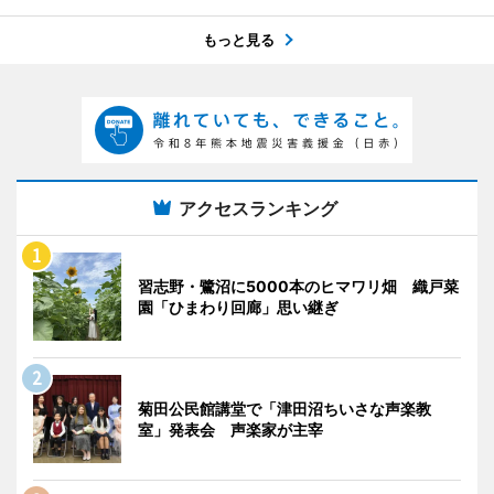
もっと見る
アクセスランキング
習志野・鷺沼に5000本のヒマワリ畑 織戸菜
園「ひまわり回廊」思い継ぎ
菊田公民館講堂で「津田沼ちいさな声楽教
室」発表会 声楽家が主宰