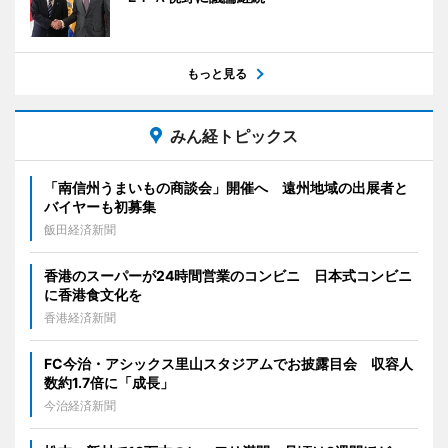
もっと見る
みん経トピックス
「南信州うまいもの商談会」開催へ 遠州地域の出展者と
バイヤーも初募集
飯田経済新聞
香港のスーパーが24時間営業のコンビニ 日本式コンビニ
に香港食文化を
香港経済新聞
FC今治・アシックス里山スタジアムでお披露目会 収容人
数約1.7倍に「成長」
今治経済新聞