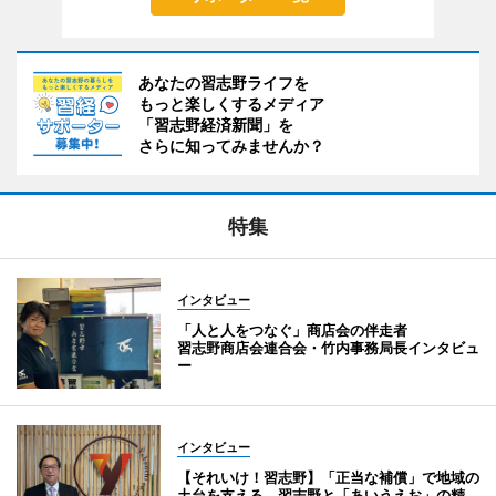
あなたの習志野ライフを
もっと楽しくするメディア
「習志野経済新聞」を
さらに知ってみませんか？
特集
インタビュー
「人と人をつなぐ」商店会の伴走者
習志野商店会連合会・竹内事務局長インタビュ
ー
インタビュー
【それいけ！習志野】「正当な補償」で地域の
土台を支える 習志野と「あいうえお」の精