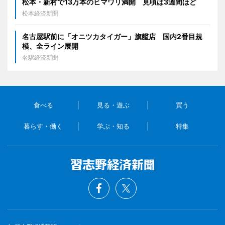
松本・新村で13万本のヒマワリ満開 見頃は3週間ほど
松本経済新聞
名古屋駅前に「オニツカタイガー」旗艦店 国内2番目規
模、全ライン展開
名駅経済新聞
食べる
見る・遊ぶ
買う
暮らす・働く
学ぶ・知る
特集