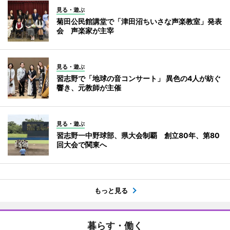
見る・遊ぶ
菊田公民館講堂で「津田沼ちいさな声楽教室」発表
会 声楽家が主宰
見る・遊ぶ
習志野で「地球の音コンサート」 異色の4人が紡ぐ
響き、元教師が主催
見る・遊ぶ
習志野一中野球部、県大会制覇 創立80年、第80
回大会で関東へ
もっと見る
暮らす・働く