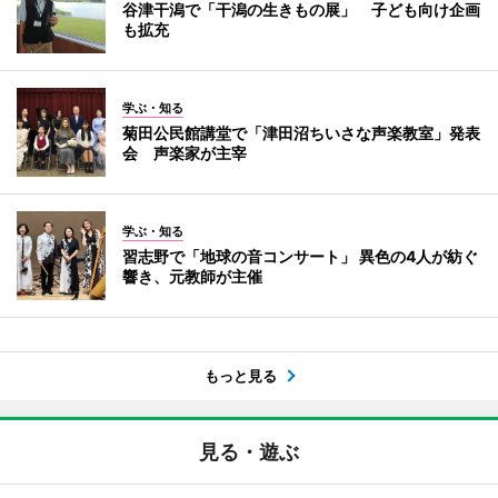
谷津干潟で「干潟の生きもの展」 子ども向け企画
も拡充
学ぶ・知る
菊田公民館講堂で「津田沼ちいさな声楽教室」発表
会 声楽家が主宰
学ぶ・知る
習志野で「地球の音コンサート」 異色の4人が紡ぐ
響き、元教師が主催
もっと見る
見る・遊ぶ