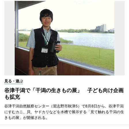
見る・遊ぶ
谷津干潟で「干潟の生きもの展」 子ども向け企画
も拡充
谷津干潟自然観察センター（習志野市秋津5）で8月8日から、谷津干潟
にすむカニ、貝、ヤドカリなどを水槽で展示する「見て触れる干潟の生
きもの展」が開催される。