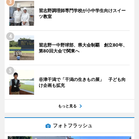
習志野調理師専門学校が小中学生向けスイー
ツ教室
習志野一中野球部、県大会制覇 創立80年、
第80回大会で関東へ
谷津干潟で「干潟の生きもの展」 子ども向
け企画も拡充
もっと見る
フォトフラッシュ