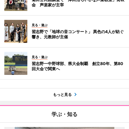
会 声楽家が主宰
見る・遊ぶ
習志野で「地球の音コンサート」 異色の4人が紡ぐ
響き、元教師が主催
見る・遊ぶ
習志野一中野球部、県大会制覇 創立80年、第80
回大会で関東へ
もっと見る
学ぶ・知る