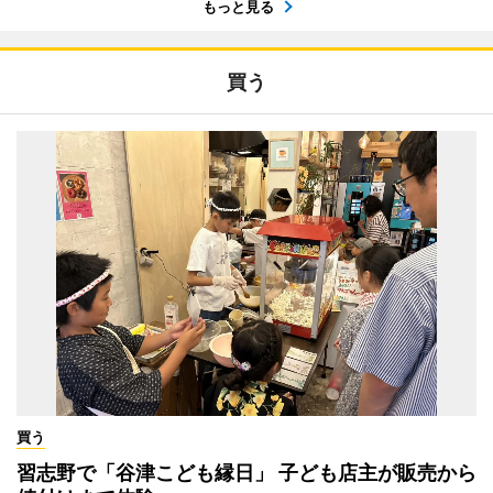
もっと見る
買う
買う
習志野で「谷津こども縁日」 子ども店主が販売から