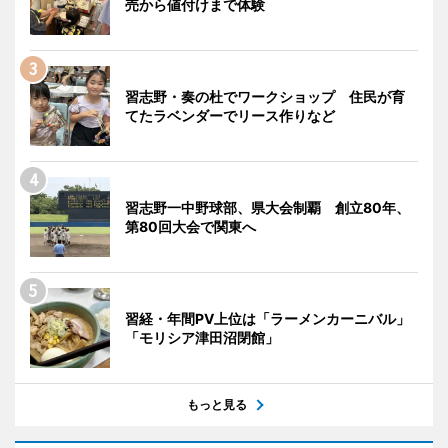
売から値付けまで体験
習志野・奏の杜でワークショップ 住民が育
てたラベンダーでリース作りなど
習志野一中野球部、県大会制覇 創立80年、
第80回大会で関東へ
習経・年間PV上位は「ラーメンカーニバル」
「モリシア津田沼閉館」
もっと見る