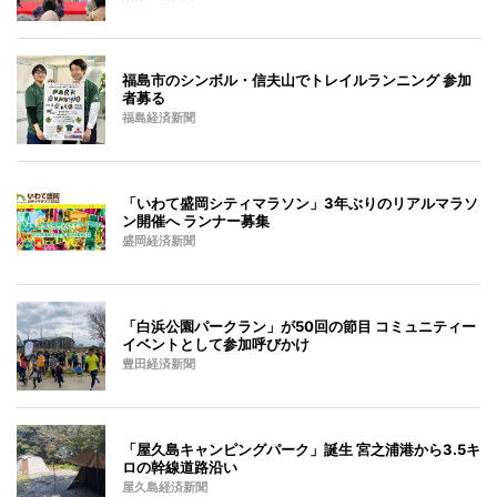
福島市のシンボル・信夫山でトレイルランニング 参加
者募る
福島経済新聞
「いわて盛岡シティマラソン」3年ぶりのリアルマラソ
ン開催へ ランナー募集
盛岡経済新聞
「白浜公園パークラン」が50回の節目 コミュニティー
イベントとして参加呼びかけ
豊田経済新聞
「屋久島キャンピングパーク」誕生 宮之浦港から3.5キ
ロの幹線道路沿い
屋久島経済新聞