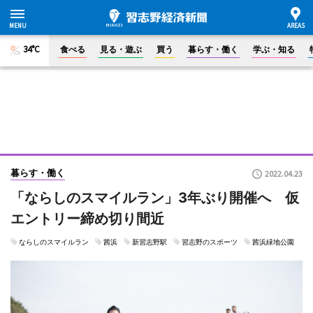
34°C
食べる
見る・遊ぶ
買う
暮らす・働く
学ぶ・知る
暮らす・働く
2022.04.23
「ならしのスマイルラン」3年ぶり開催へ 仮
エントリー締め切り間近
ならしのスマイルラン
茜浜
新習志野駅
習志野のスポーツ
茜浜緑地公園