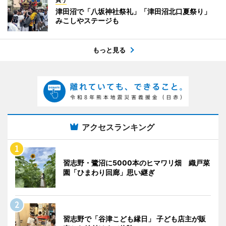
津田沼で「八坂神社祭礼」「津田沼北口夏祭り」
みこしやステージも
もっと見る
アクセスランキング
習志野・鷺沼に5000本のヒマワリ畑 織戸菜
園「ひまわり回廊」思い継ぎ
習志野で「谷津こども縁日」 子ども店主が販