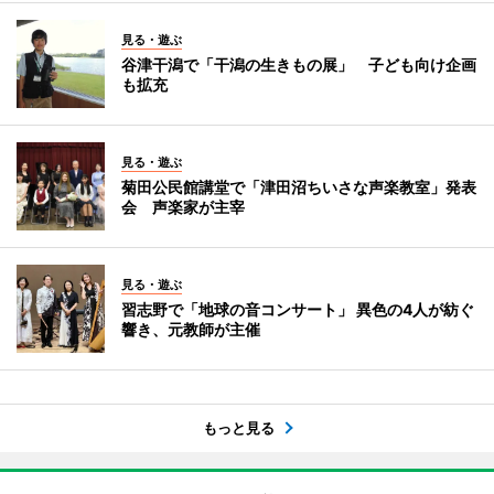
見る・遊ぶ
谷津干潟で「干潟の生きもの展」 子ども向け企画
も拡充
見る・遊ぶ
菊田公民館講堂で「津田沼ちいさな声楽教室」発表
会 声楽家が主宰
見る・遊ぶ
習志野で「地球の音コンサート」 異色の4人が紡ぐ
響き、元教師が主催
もっと見る