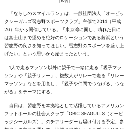
［広告］
「ならしのスマイルラン」は、一般社団法人「オービッ
クシーガルズ習志野スポーツクラブ」主催で2014（平成
26）年から開催している。「東京湾に面し、晴れた日に
は富士山まで望める絶好のロケーションである茜浜という
習志野の良さを知ってほしい。習志野のスポーツを盛り上
げたい」という思いから始まったという。
1人で走るマラソン以外に親子で一緒に走る「親子マラ
ソン」や「親子リレー」、複数人がリレーで走る「リレー
マラソン」などを用意し、「親子や仲間でつなげる、つな
がる」をテーマにする。
当日は、習志野を本拠地として活躍しているアメリカン
フットボールの社会人クラブ「OBIC SEAGULLS（オービ
ックシーガルズ）」のチアリーダーも駆け付ける予定。参