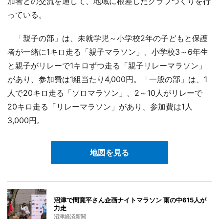
加者との交流を通して、地域に根差したクラブづくりを行
っている。
「親子の部」は、未就学児～小学校2年の子どもと保護
者が一緒に1キロ走る「親子マラソン」、小学校3～6年生
と親子がリレーで1キロずつ走る「親子リレーマラソン」
があり、参加費は1組当たり4,000円。「一般の部」は、1
人で20キロ走る「ソロマラソン」、2～10人がリレーで
20キロ走る「リレーマラソン」があり、参加費は1人
3,000円。
地図を見る
沼津で間寛平さん企画ナイトマラソン 雨の中615人が
力走
沼津経済新聞