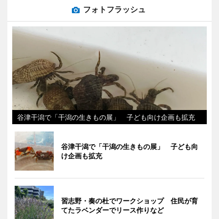
フォトフラッシュ
谷津干潟で「干潟の生きもの展」 子ども向け企画も拡充
谷津干潟で「干潟の生きもの展」 子ども向
け企画も拡充
習志野・奏の杜でワークショップ 住民が育
てたラベンダーでリース作りなど