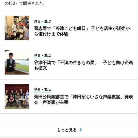
の杜3）で開催された。
見る・遊ぶ
習志野で「谷津こども縁日」 子ども店主が販売か
ら値付けまで体験
見る・遊ぶ
谷津干潟で「干潟の生きもの展」 子ども向け企画
も拡充
見る・遊ぶ
菊田公民館講堂で「津田沼ちいさな声楽教室」発表
会 声楽家が主宰
もっと見る