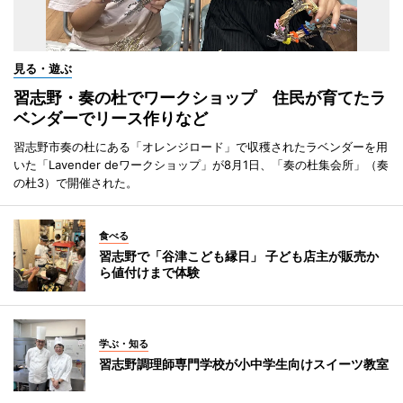
見る・遊ぶ
習志野・奏の杜でワークショップ 住民が育てたラ
ベンダーでリース作りなど
習志野市奏の杜にある「オレンジロード」で収穫されたラベンダーを用
いた「Lavender deワークショップ」が8月1日、「奏の杜集会所」（奏
の杜3）で開催された。
食べる
習志野で「谷津こども縁日」 子ども店主が販売か
ら値付けまで体験
学ぶ・知る
習志野調理師専門学校が小中学生向けスイーツ教室