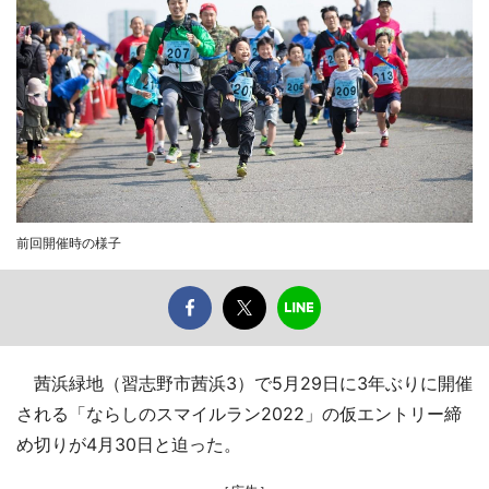
前回開催時の様子
茜浜緑地（習志野市茜浜3）で5月29日に3年ぶりに開催
される「ならしのスマイルラン2022」の仮エントリー締
め切りが4月30日と迫った。