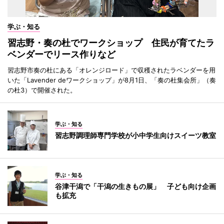
学ぶ・知る
習志野・奏の杜でワークショップ 住民が育てたラ
ベンダーでリース作りなど
習志野市奏の杜にある「オレンジロード」で収穫されたラベンダーを用
いた「Lavender deワークショップ」が8月1日、「奏の杜集会所」（奏
の杜3）で開催された。
学ぶ・知る
習志野調理師専門学校が小中学生向けスイーツ教室
学ぶ・知る
谷津干潟で「干潟の生きもの展」 子ども向け企画
も拡充