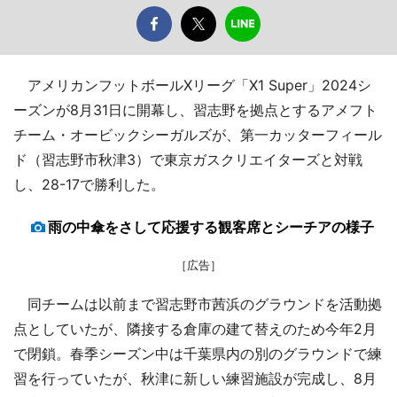
アメリカンフットボールXリーグ「X1 Super」2024シ
ーズンが8月31日に開幕し、習志野を拠点とするアメフト
チーム・オービックシーガルズが、第一カッターフィール
ド（習志野市秋津3）で東京ガスクリエイターズと対戦
し、28-17で勝利した。
雨の中傘をさして応援する観客席とシーチアの様子
［広告］
同チームは以前まで習志野市茜浜のグラウンドを活動拠
点としていたが、隣接する倉庫の建て替えのため今年2月
で閉鎖。春季シーズン中は千葉県内の別のグラウンドで練
習を行っていたが、秋津に新しい練習施設が完成し、8月