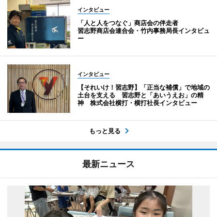
インタビュー
「人と人をつなぐ」商店会の伴走者
習志野商店会連合会・竹内事務局長インタビュ
ー
インタビュー
【それいけ！習志野】「正当な補償」で地域の
土台を支える 習志野と「あいうえお」の精
神 株式会社横打・横打社長インタビュー
もっと見る
最新ニュース