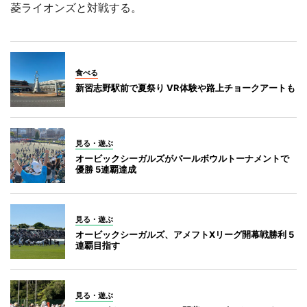
菱ライオンズと対戦する。
食べる
新習志野駅前で夏祭り VR体験や路上チョークアートも
見る・遊ぶ
オービックシーガルズがパールボウルトーナメントで
優勝 5連覇達成
見る・遊ぶ
オービックシーガルズ、アメフトXリーグ開幕戦勝利 5
連覇目指す
見る・遊ぶ