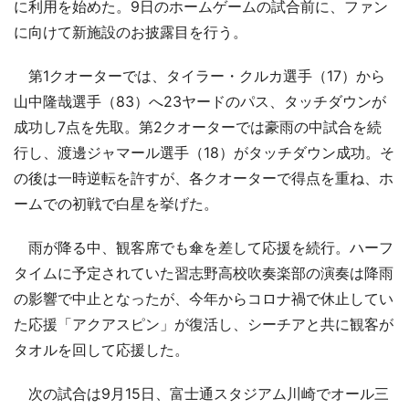
に利用を始めた。9日のホームゲームの試合前に、ファン
に向けて新施設のお披露目を行う。
第1クオーターでは、タイラー・クルカ選手（17）から
山中隆哉選手（83）へ23ヤードのパス、タッチダウンが
成功し7点を先取。第2クオーターでは豪雨の中試合を続
行し、渡邊ジャマール選手（18）がタッチダウン成功。そ
の後は一時逆転を許すが、各クオーターで得点を重ね、ホ
ームでの初戦で白星を挙げた。
雨が降る中、観客席でも傘を差して応援を続行。ハーフ
タイムに予定されていた習志野高校吹奏楽部の演奏は降雨
の影響で中止となったが、今年からコロナ禍で休止してい
た応援「アクアスピン」が復活し、シーチアと共に観客が
タオルを回して応援した。
次の試合は9月15日、富士通スタジアム川崎でオール三