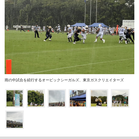
雨の中試合を続行するオービックシーガルズ、東京ガスクリエイターズ