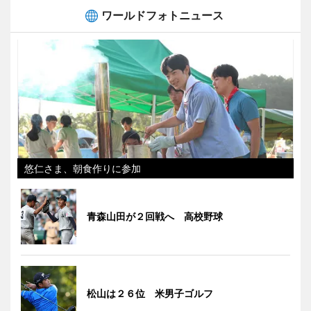
ワールドフォトニュース
悠仁さま、朝食作りに参加
青森山田が２回戦へ 高校野球
松山は２６位 米男子ゴルフ