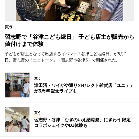
買う
習志野で「谷津こども縁日」 子ども店主が販売から
値付けまで体験
子どもが店主となって出店するイベント「谷津こども縁日」が8月2
日、習志野の「エコトーン」（習志野市谷津5）で開催された。
買う
津田沼・ワイがや通りのセレクト雑貨店「ユニテ」
が5周年 記念ライブも
買う
習志野・谷津「むぎのいえ納涼祭」にぎわう 限定
コラボシェイクやDJ体験も