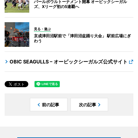
パールボウルトーナメント開幕 オービックシーガル
ズ、Xリーグ初の5連覇へ
見る・遊ぶ
京成津田沼駅前で「津田沼盆踊り大会」 駅前広場にぎ
わう
OBIC SEAGULLS – オービックシーガルズ公式サイト
前の記事
次の記事