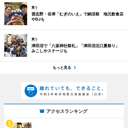
買う
習志野・谷津「むぎのいえ」で納涼祭 地元飲食店
やDJも
買う
津田沼で「八坂神社祭礼」「津田沼北口夏祭り」
みこしやステージも
もっと見る
アクセスランキング