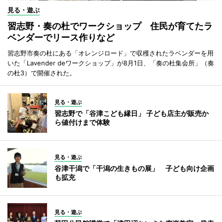
見る・遊ぶ
習志野・奏の杜でワークショップ 住民が育てたラ
ベンダーでリース作りなど
習志野市奏の杜にある「オレンジロード」で収穫されたラベンダーを用
いた「Lavender deワークショップ」が8月1日、「奏の杜集会所」（奏
の杜3）で開催された。
見る・遊ぶ
習志野で「谷津こども縁日」 子ども店主が販売か
ら値付けまで体験
見る・遊ぶ
谷津干潟で「干潟の生きもの展」 子ども向け企画
も拡充
見る・遊ぶ