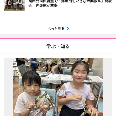
菊田公民館講堂で「津田沼ちいさな声楽教室」発表
会 声楽家が主宰
もっと見る
学ぶ・知る