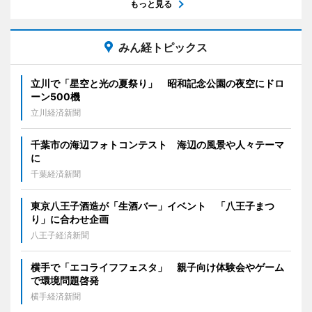
もっと見る
みん経トピックス
立川で「星空と光の夏祭り」 昭和記念公園の夜空にドロ
ーン500機
立川経済新聞
千葉市の海辺フォトコンテスト 海辺の風景や人々テーマ
に
千葉経済新聞
東京八王子酒造が「生酒バー」イベント 「八王子まつ
り」に合わせ企画
八王子経済新聞
横手で「エコライフフェスタ」 親子向け体験会やゲーム
で環境問題啓発
横手経済新聞