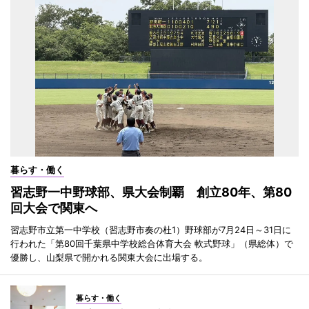
暮らす・働く
習志野一中野球部、県大会制覇 創立80年、第80
回大会で関東へ
習志野市立第一中学校（習志野市奏の杜1）野球部が7月24日～31日に
行われた「第80回千葉県中学校総合体育大会 軟式野球」（県総体）で
優勝し、山梨県で開かれる関東大会に出場する。
暮らす・働く