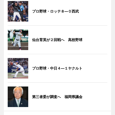
プロ野球・ロッテ８―０西武
仙台育英が２回戦へ 高校野球
プロ野球・中日４―１ヤクルト
第三者委が調査へ 福岡県議会