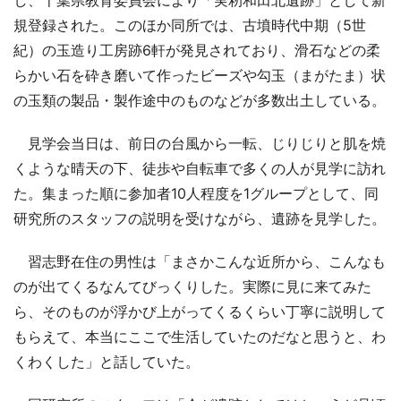
規登録された。このほか同所では、古墳時代中期（5世
紀）の玉造り工房跡6軒が発見されており、滑石などの柔
らかい石を砕き磨いて作ったビーズや勾玉（まがたま）状
の玉類の製品・製作途中のものなどが多数出土している。
見学会当日は、前日の台風から一転、じりじりと肌を焼
くような晴天の下、徒歩や自転車で多くの人が見学に訪れ
た。集まった順に参加者10人程度を1グループとして、同
研究所のスタッフの説明を受けながら、遺跡を見学した。
習志野在住の男性は「まさかこんな近所から、こんなも
のが出てくるなんてびっくりした。実際に見に来てみた
ら、そのものが浮かび上がってくるくらい丁寧に説明して
もらえて、本当にここで生活していたのだなと思うと、わ
くわくした」と話していた。