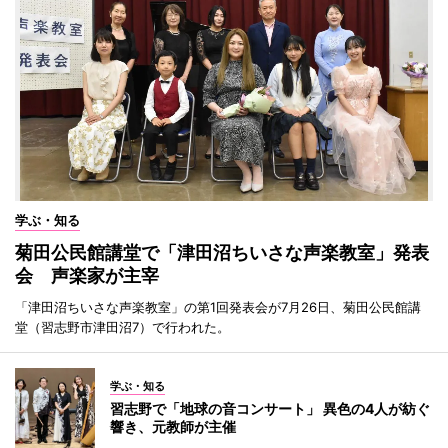
学ぶ・知る
菊田公民館講堂で「津田沼ちいさな声楽教室」発表
会 声楽家が主宰
「津田沼ちいさな声楽教室」の第1回発表会が7月26日、菊田公民館講
堂（習志野市津田沼7）で行われた。
学ぶ・知る
習志野で「地球の音コンサート」 異色の4人が紡ぐ
響き、元教師が主催