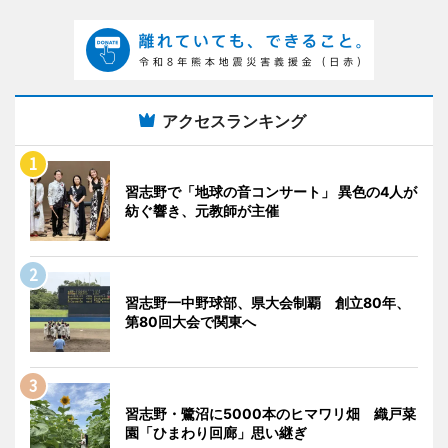
アクセスランキング
習志野で「地球の音コンサート」 異色の4人が
紡ぐ響き、元教師が主催
習志野一中野球部、県大会制覇 創立80年、
第80回大会で関東へ
習志野・鷺沼に5000本のヒマワリ畑 織戸菜
園「ひまわり回廊」思い継ぎ