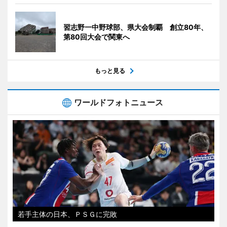
習志野一中野球部、県大会制覇 創立80年、
第80回大会で関東へ
もっと見る
ワールドフォトニュース
若手主体の日本、ＰＳＧに完敗