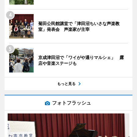
菊田公民館講堂で「津田沼ちいさな声楽教
室」発表会 声楽家が主宰
京成津田沼で「ワイがや通りマルシェ」 露
店や音楽ステージも
もっと見る
フォトフラッシュ