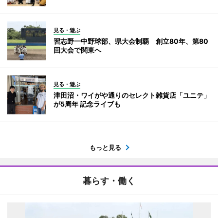
見る・遊ぶ
習志野一中野球部、県大会制覇 創立80年、第80
回大会で関東へ
見る・遊ぶ
津田沼・ワイがや通りのセレクト雑貨店「ユニテ」
が5周年 記念ライブも
もっと見る
暮らす・働く