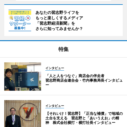
あなたの習志野ライフを
もっと楽しくするメディア
「習志野経済新聞」を
さらに知ってみませんか？
特集
インタビュー
「人と人をつなぐ」商店会の伴走者
習志野商店会連合会・竹内事務局長インタビュ
ー
インタビュー
【それいけ！習志野】「正当な補償」で地域の
土台を支える 習志野と「あいうえお」の精
神 株式会社横打・横打社長インタビュー