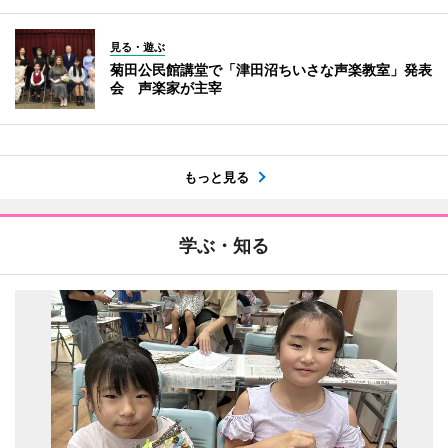
見る・遊ぶ
菊田公民館講堂で「津田沼ちいさな声楽教室」発表
会 声楽家が主宰
もっと見る
学ぶ・知る