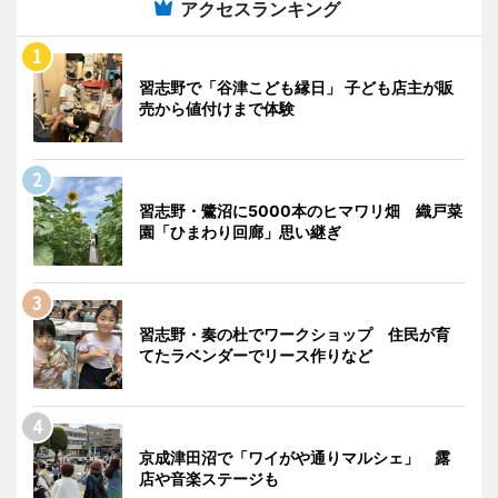
アクセスランキング
習志野で「谷津こども縁日」 子ども店主が販
売から値付けまで体験
習志野・鷺沼に5000本のヒマワリ畑 織戸菜
園「ひまわり回廊」思い継ぎ
習志野・奏の杜でワークショップ 住民が育
てたラベンダーでリース作りなど
京成津田沼で「ワイがや通りマルシェ」 露
店や音楽ステージも