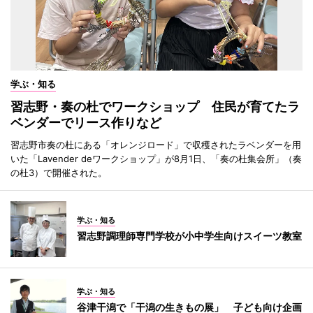
学ぶ・知る
習志野・奏の杜でワークショップ 住民が育てたラ
ベンダーでリース作りなど
習志野市奏の杜にある「オレンジロード」で収穫されたラベンダーを用
いた「Lavender deワークショップ」が8月1日、「奏の杜集会所」（奏
の杜3）で開催された。
学ぶ・知る
習志野調理師専門学校が小中学生向けスイーツ教室
学ぶ・知る
谷津干潟で「干潟の生きもの展」 子ども向け企画