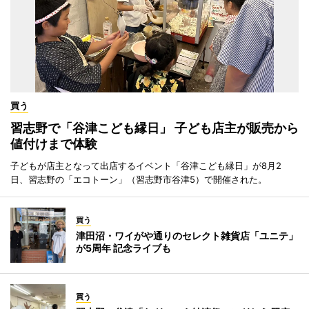
買う
習志野で「谷津こども縁日」 子ども店主が販売から
値付けまで体験
子どもが店主となって出店するイベント「谷津こども縁日」が8月2
日、習志野の「エコトーン」（習志野市谷津5）で開催された。
買う
津田沼・ワイがや通りのセレクト雑貨店「ユニテ」
が5周年 記念ライブも
買う