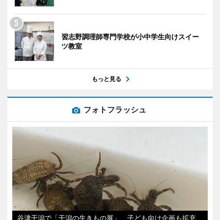
習志野調理師専門学校が小中学生向けスイー
ツ教室
もっと見る
フォトフラッシュ
谷津干潟で「干潟の生きもの展」 子ども向け企画も拡充