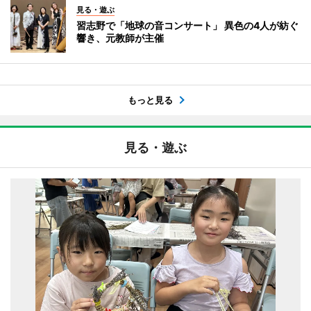
見る・遊ぶ
習志野で「地球の音コンサート」 異色の4人が紡ぐ
響き、元教師が主催
もっと見る
見る・遊ぶ