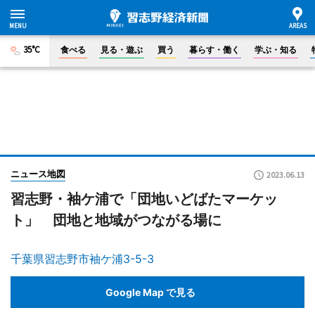
35°C
食べる
見る・遊ぶ
買う
暮らす・働く
学ぶ・知る
ニュース地図
2023.06.13
習志野・袖ケ浦で「団地いどばたマーケッ
ト」 団地と地域がつながる場に
千葉県習志野市袖ケ浦3-5-3
Google Map で見る