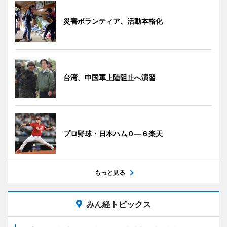
災害ボランティア、活動本格化
台湾、中国軍上陸阻止へ演習
プロ野球・日本ハム０―６楽天
もっと見る
みん経トピックス