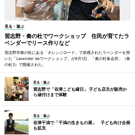
見る・遊ぶ
習志野・奏の杜でワークショップ 住民が育てたラ
ベンダーでリース作りなど
習志野市奏の杜にある「オレンジロード」で収穫されたラベンダーを用
いた「Lavender deワークショップ」が8月1日、「奏の杜集会所」（奏
の杜3）で開催された。
見る・遊ぶ
習志野で「谷津こども縁日」 子ども店主が販売か
ら値付けまで体験
見る・遊ぶ
谷津干潟で「干潟の生きもの展」 子ども向け企画
も拡充