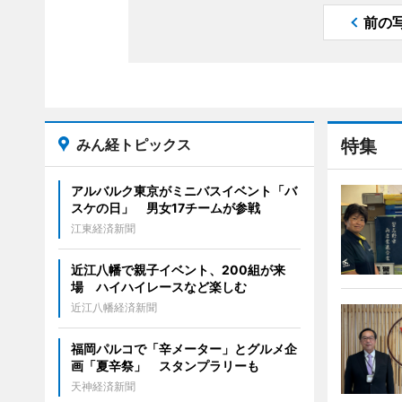
前の
みん経トピックス
特集
アルバルク東京がミニバスイベント「バ
スケの日」 男女17チームが参戦
江東経済新聞
近江八幡で親子イベント、200組が来
場 ハイハイレースなど楽しむ
近江八幡経済新聞
福岡パルコで「辛メーター」とグルメ企
画「夏辛祭」 スタンプラリーも
天神経済新聞