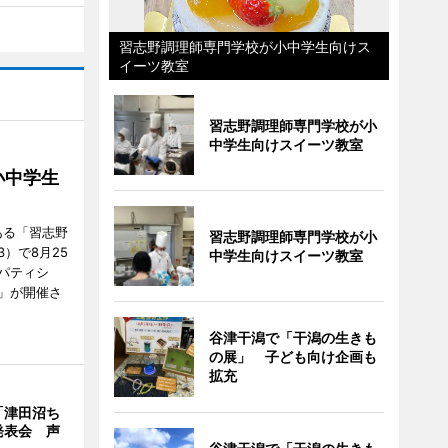
習志野調理師専門学校が小中学生向けス
イーツ教室
習志野調理師専門学校が小
中学生向けスイーツ教室
小中学生
ある「習志野
習志野調理師専門学校が小
）で8月25
中学生向けスイーツ教室
パティシ
」が開催さ
谷津干潟で「干潟の生きも
の展」 子ども向け企画も
拡充
「津田沼ち
発表会 声