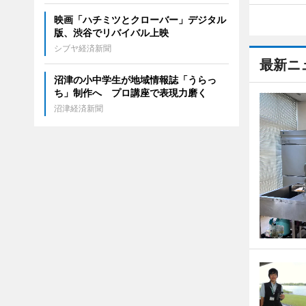
映画「ハチミツとクローバー」デジタル
版、渋谷でリバイバル上映
シブヤ経済新聞
最新ニ
沼津の小中学生が地域情報誌「うらっ
ち」制作へ プロ講座で表現力磨く
沼津経済新聞