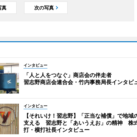
写真
次の写真
インタビュー
「人と人をつなぐ」商店会の伴走者
習志野商店会連合会・竹内事務局長インタビ
インタビュー
【それいけ！習志野】「正当な補償」で地域
支える 習志野と「あいうえお」の精神 株
打・横打社長インタビュー