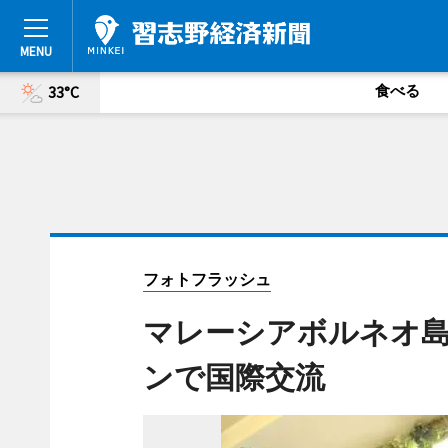
食べる
33°C
フォトフラッシュ
マレーシアボルネオ
ンで国際交流