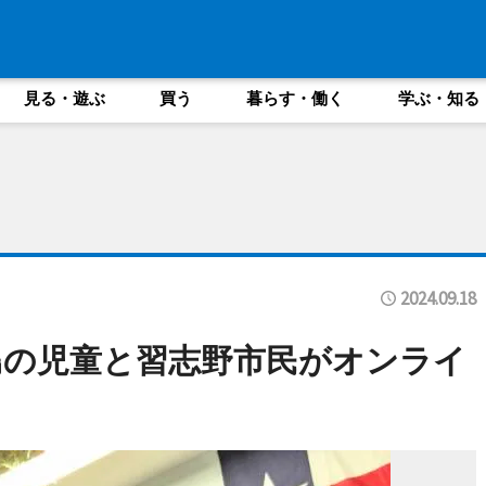
見る・遊ぶ
買う
暮らす・働く
学ぶ・知る
2024.09.18
島の児童と習志野市民がオンライ