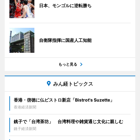
日本、モンゴルに逆転勝ち
自衛隊指揮に国産人工知能
もっと見る
みん経トピックス
香港・啓徳に仏ビストロ新店「Bistrot's Suzette」
香港経済新聞
銚子で「台湾茶坊」 台湾料理や雑貨通じ文化に親しむ
銚子経済新聞