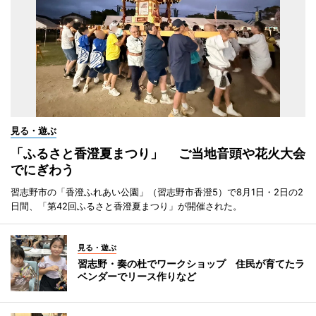
見る・遊ぶ
「ふるさと香澄夏まつり」 ご当地音頭や花火大会
でにぎわう
習志野市の「香澄ふれあい公園」（習志野市香澄5）で8月1日・2日の2
日間、「第42回ふるさと香澄夏まつり」が開催された。
見る・遊ぶ
習志野・奏の杜でワークショップ 住民が育てたラ
ベンダーでリース作りなど