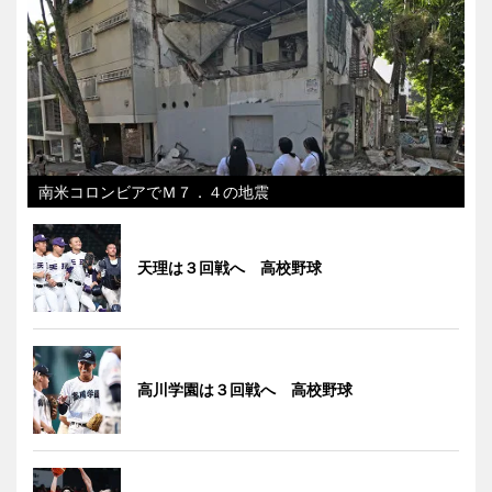
南米コロンビアでＭ７．４の地震
天理は３回戦へ 高校野球
高川学園は３回戦へ 高校野球