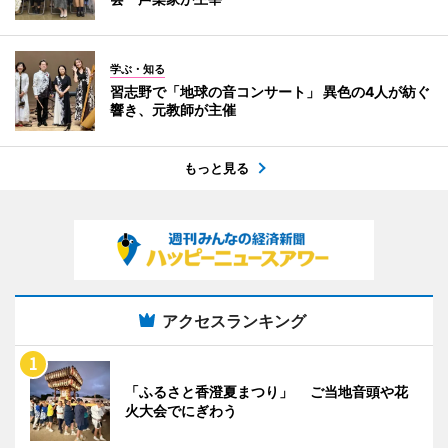
学ぶ・知る
習志野で「地球の音コンサート」 異色の4人が紡ぐ
響き、元教師が主催
もっと見る
アクセスランキング
「ふるさと香澄夏まつり」 ご当地音頭や花
火大会でにぎわう