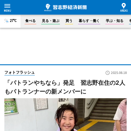
27°C
食べる
見る・遊ぶ
買う
暮らす・働く
学ぶ・知る
フォトフラッシュ
2025.08.18
「パトランやちなら」発足 習志野在住の2人
もパトランナーの新メンバーに