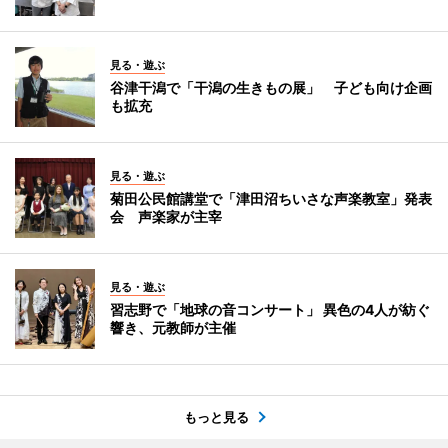
見る・遊ぶ
谷津干潟で「干潟の生きもの展」 子ども向け企画
も拡充
見る・遊ぶ
菊田公民館講堂で「津田沼ちいさな声楽教室」発表
会 声楽家が主宰
見る・遊ぶ
習志野で「地球の音コンサート」 異色の4人が紡ぐ
響き、元教師が主催
もっと見る