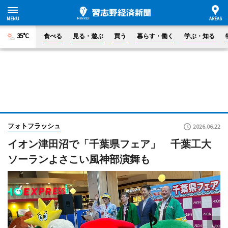
35°C
食べる
見る・遊ぶ
買う
暮らす・働く
学ぶ・知る
フォトフラッシュ
2026.06.22
イオン津田沼で「千葉県フェア」 千葉工大
ソーランよさこい風神部演舞も