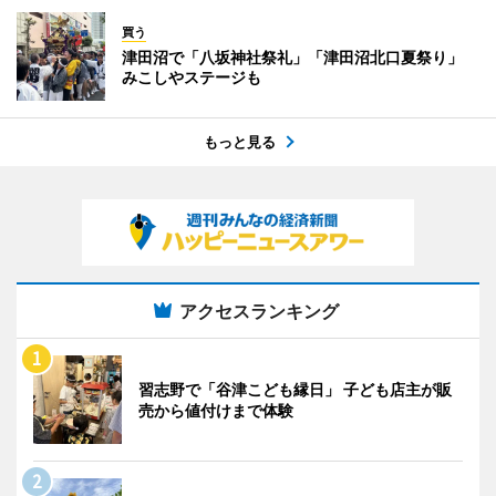
買う
津田沼で「八坂神社祭礼」「津田沼北口夏祭り」
みこしやステージも
もっと見る
アクセスランキング
習志野で「谷津こども縁日」 子ども店主が販
売から値付けまで体験