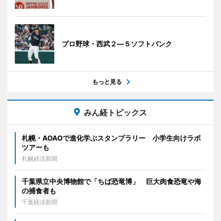
プロ野球・西武２―５ソフトバンク
もっと見る
みん経トピックス
札幌・AOAOで進化学ぶスタンプラリー 小学生向けラボ
ツアーも
札幌経済新聞
千葉県立中央博物館で「ちば恐竜博」 巨大肉食恐竜や海
の捕食者も
千葉経済新聞