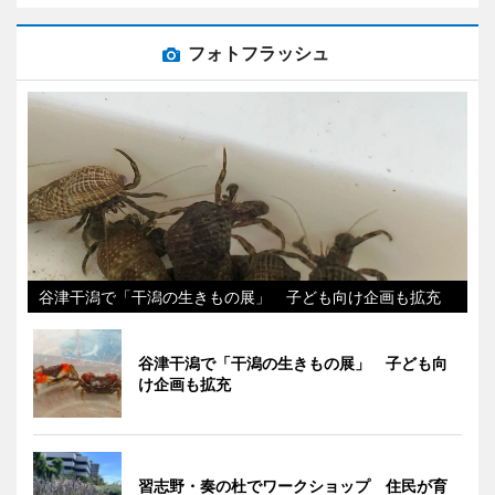
フォトフラッシュ
谷津干潟で「干潟の生きもの展」 子ども向け企画も拡充
谷津干潟で「干潟の生きもの展」 子ども向
け企画も拡充
習志野・奏の杜でワークショップ 住民が育