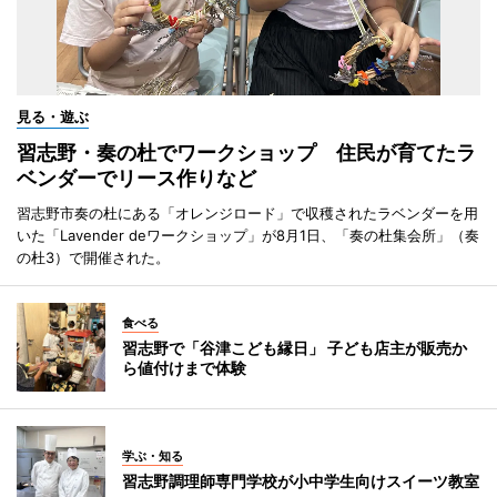
見る・遊ぶ
習志野・奏の杜でワークショップ 住民が育てたラ
ベンダーでリース作りなど
習志野市奏の杜にある「オレンジロード」で収穫されたラベンダーを用
いた「Lavender deワークショップ」が8月1日、「奏の杜集会所」（奏
の杜3）で開催された。
食べる
習志野で「谷津こども縁日」 子ども店主が販売か
ら値付けまで体験
学ぶ・知る
習志野調理師専門学校が小中学生向けスイーツ教室