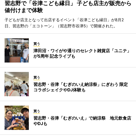
習志野で「谷津こども縁日」 子ども店主が販売から
値付けまで体験
子どもが店主となって出店するイベント「谷津こども縁日」が8月2
日、習志野の「エコトーン」（習志野市谷津5）で開催された。
買う
津田沼・ワイがや通りのセレクト雑貨店「ユニテ」
が5周年 記念ライブも
買う
習志野・谷津「むぎのいえ納涼祭」にぎわう 限定
コラボシェイクやDJ体験も
買う
習志野・谷津「むぎのいえ」で納涼祭 地元飲食店
やDJも