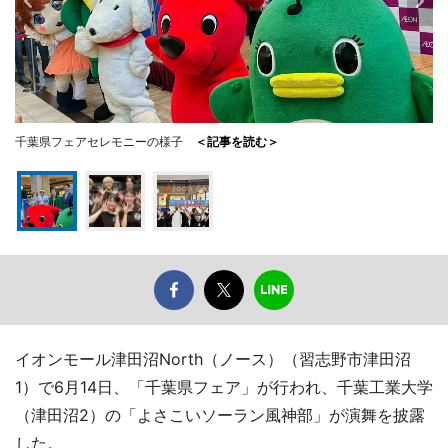
千葉県フェアセレモニーの様子
＜記事を読む＞
イオンモール津田沼North（ノース）（習志野市津田沼
1）で6月14日、「千葉県フェア」が行われ、千葉工業大学
（津田沼2）の「よさこいソーラン風神部」が演舞を披露
した。