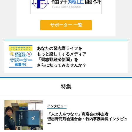
サポーター 一覧
あなたの習志野ライフを
もっと楽しくするメディア
「習志野経済新聞」を
さらに知ってみませんか？
特集
インタビュー
「人と人をつなぐ」商店会の伴走者
習志野商店会連合会・竹内事務局長インタビュ
ー