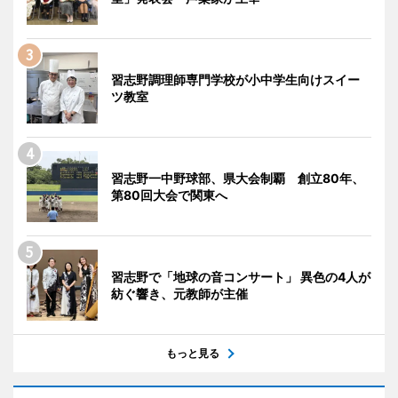
習志野調理師専門学校が小中学生向けスイー
ツ教室
習志野一中野球部、県大会制覇 創立80年、
第80回大会で関東へ
習志野で「地球の音コンサート」 異色の4人が
紡ぐ響き、元教師が主催
もっと見る