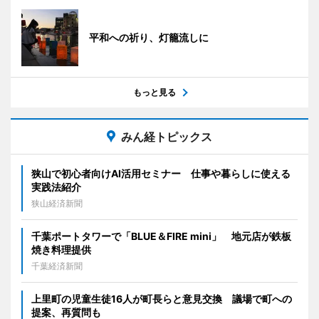
平和への祈り、灯籠流しに
もっと見る
みん経トピックス
狭山で初心者向けAI活用セミナー 仕事や暮らしに使える
実践法紹介
狭山経済新聞
千葉ポートタワーで「BLUE＆FIRE mini」 地元店が鉄板
焼き料理提供
千葉経済新聞
上里町の児童生徒16人が町長らと意見交換 議場で町への
提案、再質問も