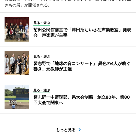
きもの展」が開催される。
見る・遊ぶ
菊田公民館講堂で「津田沼ちいさな声楽教室」発表
会 声楽家が主宰
見る・遊ぶ
習志野で「地球の音コンサート」 異色の4人が紡ぐ
響き、元教師が主催
見る・遊ぶ
習志野一中野球部、県大会制覇 創立80年、第80
回大会で関東へ
もっと見る