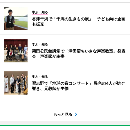
学ぶ・知る
谷津干潟で「干潟の生きもの展」 子ども向け企画
も拡充
学ぶ・知る
菊田公民館講堂で「津田沼ちいさな声楽教室」発表
会 声楽家が主宰
学ぶ・知る
習志野で「地球の音コンサート」 異色の4人が紡ぐ
響き、元教師が主催
もっと見る