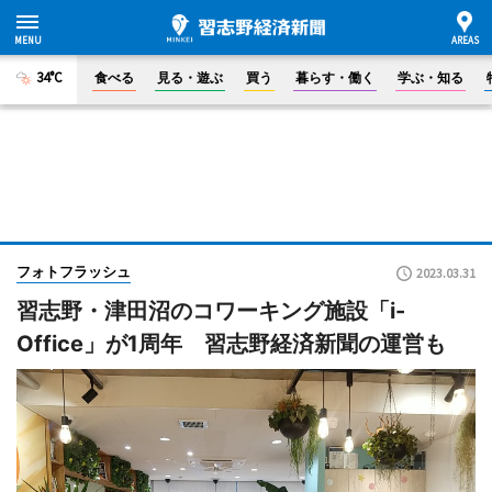
34°C
食べる
見る・遊ぶ
買う
暮らす・働く
学ぶ・知る
フォトフラッシュ
2023.03.31
習志野・津田沼のコワーキング施設「i-
Office」が1周年 習志野経済新聞の運営も