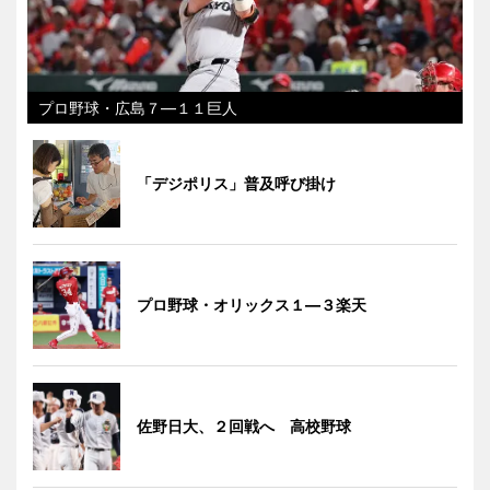
プロ野球・広島７―１１巨人
「デジポリス」普及呼び掛け
プロ野球・オリックス１―３楽天
佐野日大、２回戦へ 高校野球