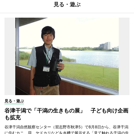
見る・遊ぶ
見る・遊ぶ
谷津干潟で「干潟の生きもの展」 子ども向け企画
も拡充
谷津干潟自然観察センター（習志野市秋津5）で8月8日から、谷津干潟
に住むカニ、貝、ヤドカリなどを水槽で展示する「見て触れる干潟の生