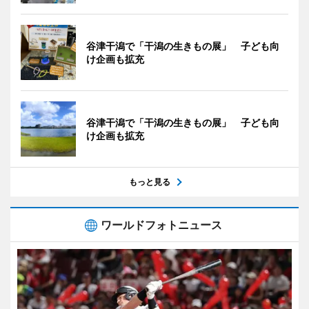
谷津干潟で「干潟の生きもの展」 子ども向
け企画も拡充
谷津干潟で「干潟の生きもの展」 子ども向
け企画も拡充
もっと見る
ワールドフォトニュース