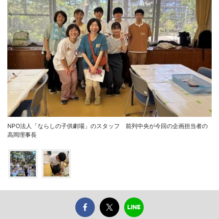
NPO法人「ならしの子供劇場」のスタッフ 前列中央が今回の企画担当者の
高岡理事長