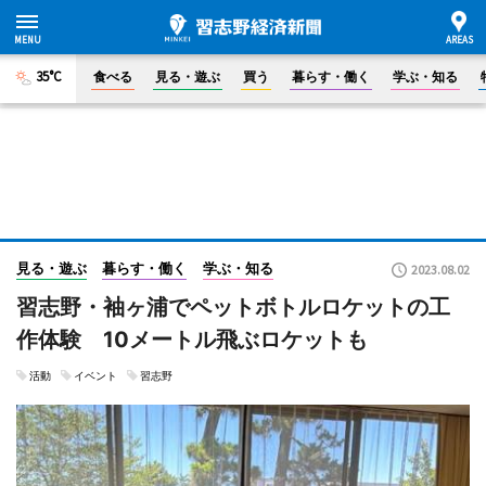
35°C
食べる
見る・遊ぶ
買う
暮らす・働く
学ぶ・知る
見る・遊ぶ
暮らす・働く
学ぶ・知る
2023.08.02
習志野・袖ヶ浦でペットボトルロケットの工
作体験 10メートル飛ぶロケットも
活動
イベント
習志野