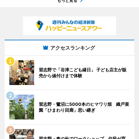
もっと見る
アクセスランキング
習志野で「谷津こども縁日」 子ども店主が販
売から値付けまで体験
習志野・鷺沼に5000本のヒマワリ畑 織戸菜
園「ひまわり回廊」思い継ぎ
習志野・奏の杜でワークショップ 住民が育