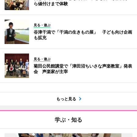
ら値付けまで体験
見る・遊ぶ
谷津干潟で「干潟の生きもの展」 子ども向け企画
も拡充
見る・遊ぶ
菊田公民館講堂で「津田沼ちいさな声楽教室」発表
会 声楽家が主宰
もっと見る
学ぶ・知る