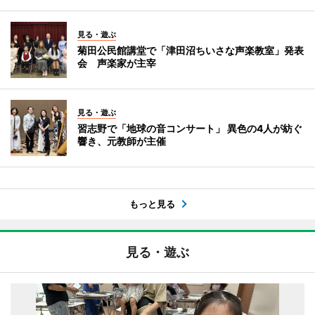
見る・遊ぶ
菊田公民館講堂で「津田沼ちいさな声楽教室」発表
会 声楽家が主宰
見る・遊ぶ
習志野で「地球の音コンサート」 異色の4人が紡ぐ
響き、元教師が主催
もっと見る
見る・遊ぶ