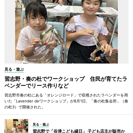
見る・遊ぶ
習志野・奏の杜でワークショップ 住民が育てたラ
ベンダーでリース作りなど
習志野市奏の杜にある「オレンジロード」で収穫されたラベンダーを用
いた「Lavender deワークショップ」が8月1日、「奏の杜集会所」（奏
の杜3）で開催された。
見る・遊ぶ
習志野で「谷津こども縁日」 子ども店主が販売か