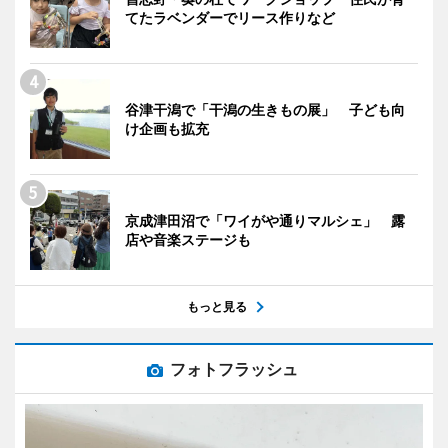
てたラベンダーでリース作りなど
谷津干潟で「干潟の生きもの展」 子ども向
け企画も拡充
京成津田沼で「ワイがや通りマルシェ」 露
店や音楽ステージも
もっと見る
フォトフラッシュ