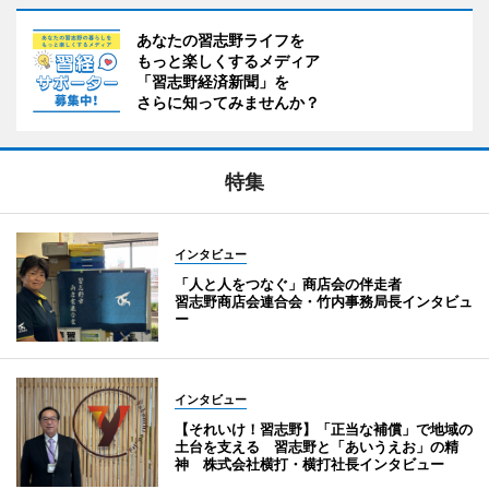
あなたの習志野ライフを
もっと楽しくするメディア
「習志野経済新聞」を
さらに知ってみませんか？
特集
インタビュー
「人と人をつなぐ」商店会の伴走者
習志野商店会連合会・竹内事務局長インタビュ
ー
インタビュー
【それいけ！習志野】「正当な補償」で地域の
土台を支える 習志野と「あいうえお」の精
神 株式会社横打・横打社長インタビュー