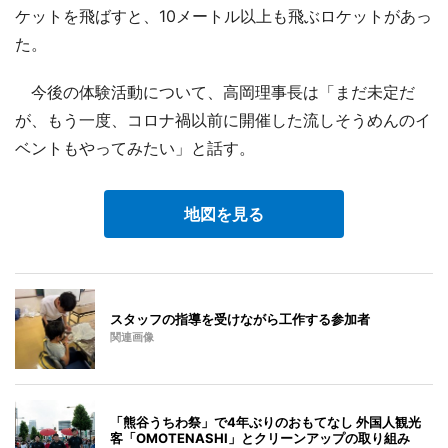
ケットを飛ばすと、10メートル以上も飛ぶロケットがあっ
た。
今後の体験活動について、高岡理事長は「まだ未定だ
が、もう一度、コロナ禍以前に開催した流しそうめんのイ
ベントもやってみたい」と話す。
地図を見る
スタッフの指導を受けながら工作する参加者
関連画像
「熊谷うちわ祭」で4年ぶりのおもてなし 外国人観光
客「OMOTENASHI」とクリーンアップの取り組み