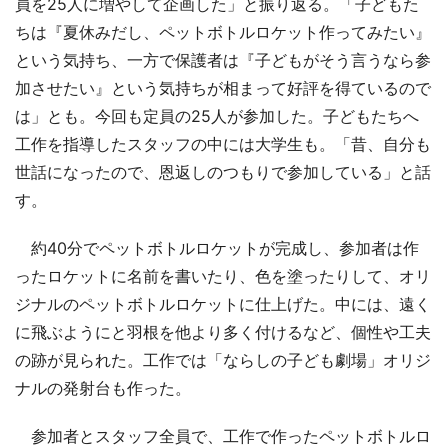
員を25人に増やして企画した」と振り返る。「子どもた
ちは『夏休みだし、ペットボトルロケット作ってみたい』
という気持ち、一方で保護者は『子どもがそう言うなら参
加させたい』という気持ちが相まって好評を得ているので
は」とも。今回も定員の25人が参加した。子どもたちへ
工作を指導したスタッフの中には大学生も。「昔、自分も
世話になったので、恩返しのつもりで参加している」と話
す。
約40分でペットボトルロケットが完成し、参加者は作
ったロケットに名前を書いたり、色を塗ったりして、オリ
ジナルのペットボトルロケットに仕上げた。中には、遠く
に飛ぶようにと羽根を他より多く付けるなど、個性や工夫
の跡が見られた。工作では「ならしの子ども劇場」オリジ
ナルの発射台も作った。
参加者とスタッフ全員で、工作で作ったペットボトルロ