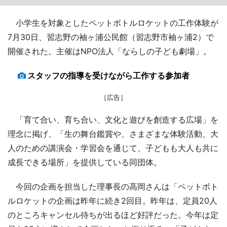
小学生を対象としたペットボトルロケットの工作体験が
7月30日、習志野の袖ヶ浦公民館（習志野市袖ヶ浦2）で
開催された。主催はNPO法人「ならしの子ども劇場」。
スタッフの指導を受けながら工作する参加者
［広告］
「育て合い、育ち合い、文化と遊びを創造する広場」を
理念に掲げ、「生の舞台鑑賞や、さまざまな体験活動、大
人のための講演会・学習会を通じて、子どもも大人も共に
成長できる場所」を提供している同団体。
今回の企画を担当した理事長の高岡さんは「ペットボト
ルロケットの企画は昨年に続き2回目。昨年は、定員20人
のところキャンセル待ちが出るほど好評だった。今年は定