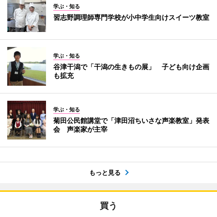
学ぶ・知る
習志野調理師専門学校が小中学生向けスイーツ教室
学ぶ・知る
谷津干潟で「干潟の生きもの展」 子ども向け企画
も拡充
学ぶ・知る
菊田公民館講堂で「津田沼ちいさな声楽教室」発表
会 声楽家が主宰
もっと見る
買う