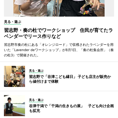
見る・遊ぶ
習志野・奏の杜でワークショップ 住民が育てたラ
ベンダーでリース作りなど
習志野市奏の杜にある「オレンジロード」で収穫されたラベンダーを用
いた「Lavender deワークショップ」が8月1日、「奏の杜集会所」（奏
の杜3）で開催された。
見る・遊ぶ
習志野で「谷津こども縁日」 子ども店主が販売か
ら値付けまで体験
見る・遊ぶ
谷津干潟で「干潟の生きもの展」 子ども向け企画
も拡充