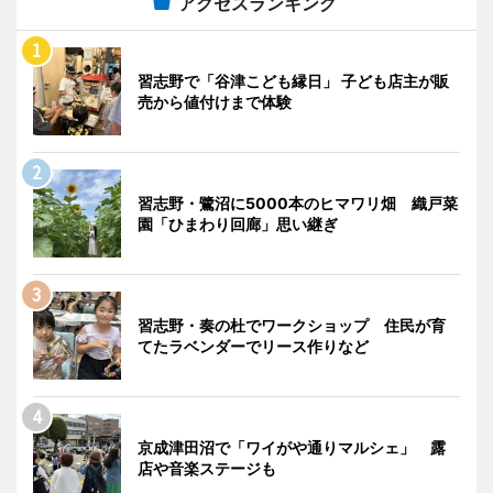
アクセスランキング
習志野で「谷津こども縁日」 子ども店主が販
売から値付けまで体験
習志野・鷺沼に5000本のヒマワリ畑 織戸菜
園「ひまわり回廊」思い継ぎ
習志野・奏の杜でワークショップ 住民が育
てたラベンダーでリース作りなど
京成津田沼で「ワイがや通りマルシェ」 露
店や音楽ステージも