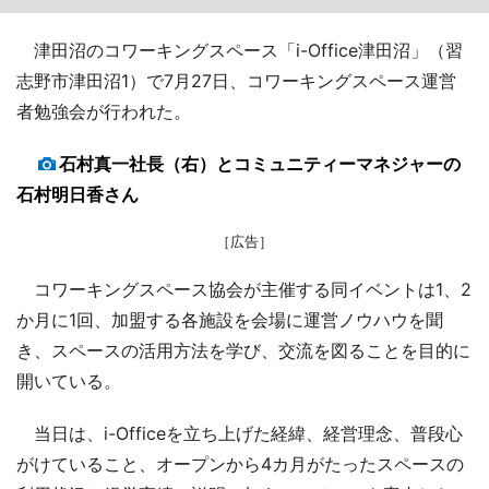
津田沼のコワーキングスペース「i-Office津田沼」（習
志野市津田沼1）で7月27日、コワーキングスペース運営
者勉強会が行われた。
石村真一社長（右）とコミュニティーマネジャーの
石村明日香さん
［広告］
コワーキングスペース協会が主催する同イベントは1、2
か月に1回、加盟する各施設を会場に運営ノウハウを聞
き、スペースの活用方法を学び、交流を図ることを目的に
開いている。
当日は、i-Officeを立ち上げた経緯、経営理念、普段心
がけていること、オープンから4カ月がたったスペースの