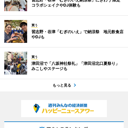
コラボシェイクやDJ体験も
買う
習志野・谷津「むぎのいえ」で納涼祭 地元飲食店
やDJも
買う
津田沼で「八坂神社祭礼」「津田沼北口夏祭り」
みこしやステージも
もっと見る