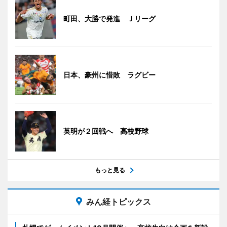
町田、大勝で発進 Ｊリーグ
日本、豪州に惜敗 ラグビー
英明が２回戦へ 高校野球
もっと見る
みん経トピックス