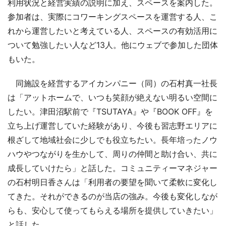
利用状況と経営実績の説明に加え、スペースを案内した。
参加者は、実際にコワーキングスペースを運営する人、こ
れから運営したいと考えている人、スペースの有効活用に
ついて勉強したい人など13人。他にウェブで参加した団体
もいた。
同施設を経営するアイカンパニー（同）の石村真一社長
は「アットホームで、いつも笑顔が絶えない明るい空間に
したい。津田沼駅前で『TSUTAYA』や『BOOK OFF』を
立ち上げ運営していた経験があり、今後も習志野エリアに
根ざして地域社会に少しでも役立ちたい。長年培ったノウ
ハウやつながりを生かして、周りの仲間と助け合い、共に
成長していけたら」と話した。コミュニティーマネジャー
の石村明日香さんは「利用者の要望を聞いて柔軟に変化し
てきた。それができるのが当店の強み。今後も変化しなが
らも、安心して使ってもらえる場所を提供していきたい」
と話した。