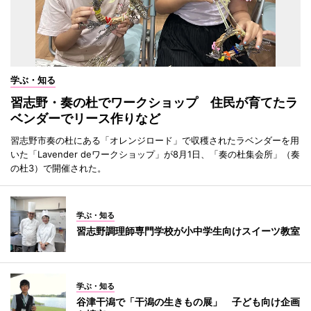
学ぶ・知る
習志野・奏の杜でワークショップ 住民が育てたラ
ベンダーでリース作りなど
習志野市奏の杜にある「オレンジロード」で収穫されたラベンダーを用
いた「Lavender deワークショップ」が8月1日、「奏の杜集会所」（奏
の杜3）で開催された。
学ぶ・知る
習志野調理師専門学校が小中学生向けスイーツ教室
学ぶ・知る
谷津干潟で「干潟の生きもの展」 子ども向け企画