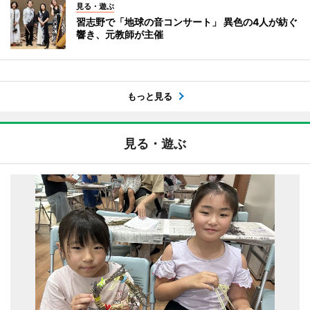
見る・遊ぶ
習志野で「地球の音コンサート」 異色の4人が紡ぐ
響き、元教師が主催
もっと見る
見る・遊ぶ