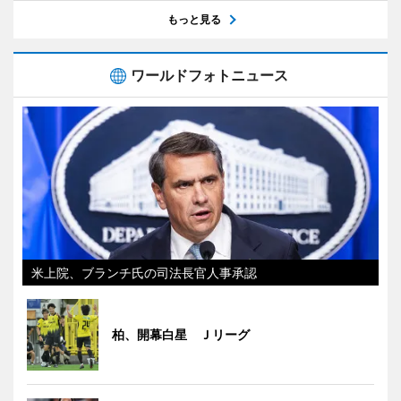
もっと見る
ワールドフォトニュース
米上院、ブランチ氏の司法長官人事承認
柏、開幕白星 Ｊリーグ