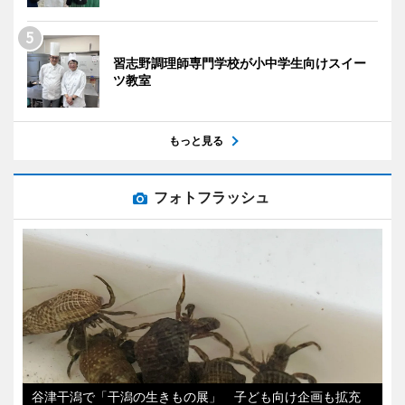
習志野調理師専門学校が小中学生向けスイー
ツ教室
もっと見る
フォトフラッシュ
谷津干潟で「干潟の生きもの展」 子ども向け企画も拡充