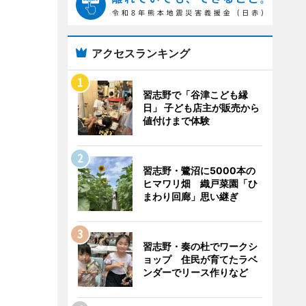
アクセスランキング
習志野で「谷津こども縁
日」 子ども店主が販売から
値付けまで体験
習志野・鷺沼に5000本の
ヒマワリ畑 織戸菜園「ひ
まわり回廊」思い継ぎ
習志野・奏の杜でワークシ
ョップ 住民が育てたラベ
ンダーでリース作りなど