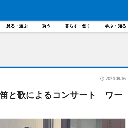
見る・遊ぶ
買う
暮らす・働く
学ぶ・知る
2024.09.16
と笛と歌によるコンサート ワー