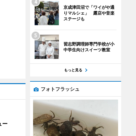
京成津田沼で「ワイがや通
りマルシェ」 露店や音楽
ステージも
習志野調理師専門学校が小
中学生向けスイーツ教室
もっと見る
フォトフラッシュ
ュー