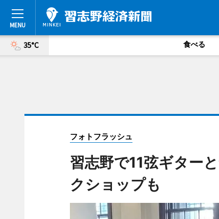
食べる
35°C
フォトフラッシュ
習志野で11弦ギター
クショップも