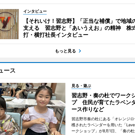
インタビュー
【それいけ！習志野】「正当な補償」で地域
支える 習志野と「あいうえお」の精神 株
打・横打社長インタビュー
もっと見る
ュース
見る・遊ぶ
習志野・奏の杜でワーク
プ 住民が育てたラベン
ース作りなど
習志野市奏の杜にある「オレンジロ
穫されたラベンダーを用いた「Lavend
ークショップ」が8月1日、「奏の杜