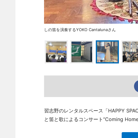
しの笛を演奏するYOKO Cantalunaさん
習志野のレンタルスペース「HAPPY SPA
と笛と歌によるコンサート“Coming Hom