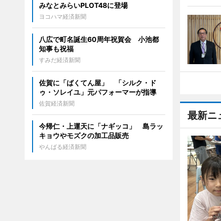
みなとみらいPLOT48に登場
ヨコハマ経済新聞
八広で町名誕生60周年祝賀会 小池都
知事も祝福
すみだ経済新聞
佐賀に「ばくてん屋」 「シルク・ド
ゥ・ソレイユ」元パフォーマーが指導
佐賀経済新聞
最新ニ
今帰仁・上運天に「ナギッコ」 島ラッ
キョウやモズクの加工品販売
やんばる経済新聞