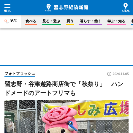
35°C
食べる
見る・遊ぶ
買う
暮らす・働く
学ぶ・知る
フォトフラッシュ
2024.11.05
習志野・谷津遊路商店街で「秋祭り」 ハン
ドメードのアートフリマも