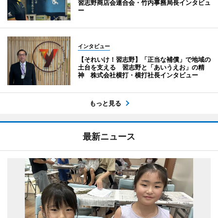
習志野商店会連合会・竹内事務局長インタビュ
ー
インタビュー
【それいけ！習志野】「正当な補償」で地域の
土台を支える 習志野と「あいうえお」の精
神 株式会社横打・横打社長インタビュー
もっと見る
最新ニュース