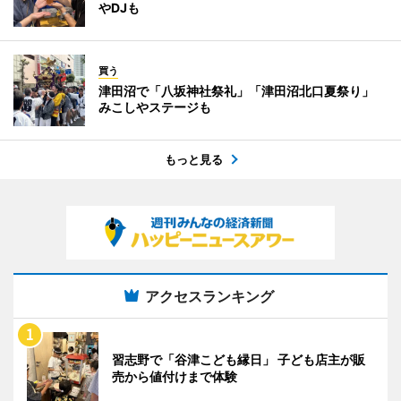
やDJも
買う
津田沼で「八坂神社祭礼」「津田沼北口夏祭り」
みこしやステージも
もっと見る
アクセスランキング
習志野で「谷津こども縁日」 子ども店主が販
売から値付けまで体験