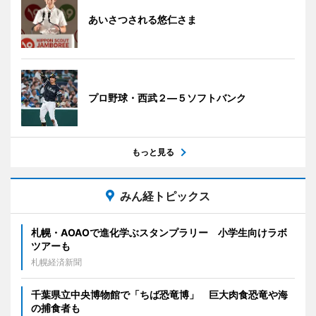
あいさつされる悠仁さま
プロ野球・西武２―５ソフトバンク
もっと見る
みん経トピックス
札幌・AOAOで進化学ぶスタンプラリー 小学生向けラボ
ツアーも
札幌経済新聞
千葉県立中央博物館で「ちば恐竜博」 巨大肉食恐竜や海
の捕食者も