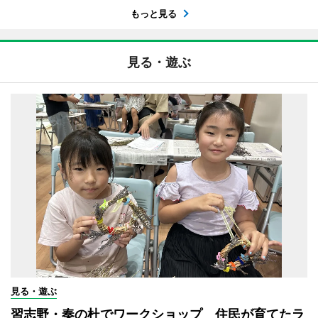
もっと見る
見る・遊ぶ
見る・遊ぶ
習志野・奏の杜でワークショップ 住民が育てたラ