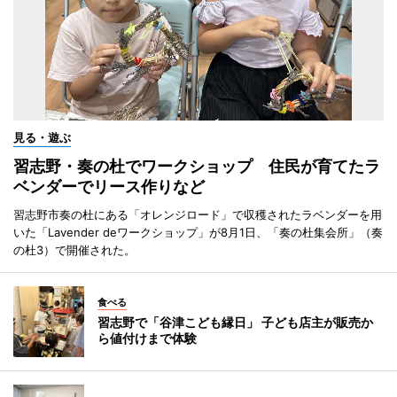
見る・遊ぶ
習志野・奏の杜でワークショップ 住民が育てたラ
ベンダーでリース作りなど
習志野市奏の杜にある「オレンジロード」で収穫されたラベンダーを用
いた「Lavender deワークショップ」が8月1日、「奏の杜集会所」（奏
の杜3）で開催された。
食べる
習志野で「谷津こども縁日」 子ども店主が販売か
ら値付けまで体験