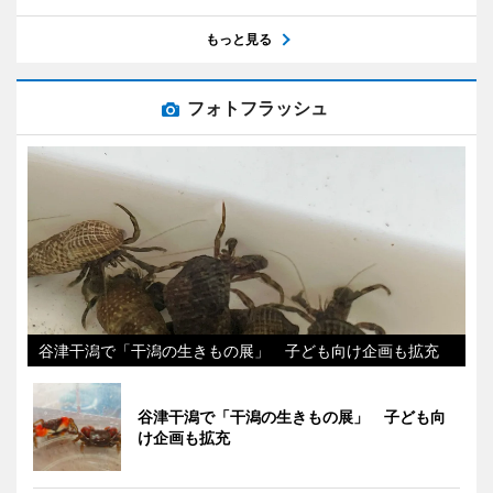
もっと見る
フォトフラッシュ
谷津干潟で「干潟の生きもの展」 子ども向け企画も拡充
谷津干潟で「干潟の生きもの展」 子ども向
け企画も拡充