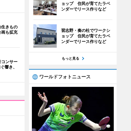
ョップ 住民が育てたラベ
ンダーでリース作りなど
の生きもの
習志野・奏の杜でワークシ
企画も拡充
ョップ 住民が育てたラベ
ンダーでリース作りなど
もっと見る
音コンサー
紡ぐ響き、
ワールドフォトニュース