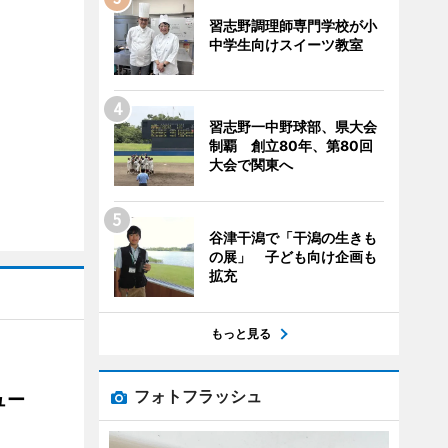
習志野調理師専門学校が小
中学生向けスイーツ教室
習志野一中野球部、県大会
制覇 創立80年、第80回
大会で関東へ
谷津干潟で「干潟の生きも
の展」 子ども向け企画も
拡充
もっと見る
フォトフラッシュ
ュー