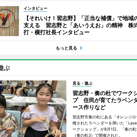
インタビュー
【それいけ！習志野】「正当な補償」で地域
支える 習志野と「あいうえお」の精神 株
打・横打社長インタビュー
もっと見る
遊ぶ
見る・遊ぶ
習志野・奏の杜でワーク
プ 住民が育てたラベン
ース作りなど
習志野市奏の杜にある「オレンジロ
穫されたラベンダーを用いた「Lavend
ークショップ」が8月1日、「奏の杜
（奏の杜3）で開催された。