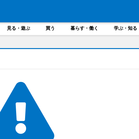
見る・遊ぶ
買う
暮らす・働く
学ぶ・知る