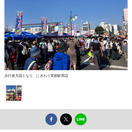
歩行者天国となり、にぎわう実籾駅周辺