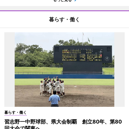
暮らす・働く
暮らす・働く
習志野一中野球部、県大会制覇 創立80年、第80
回大会で関東へ