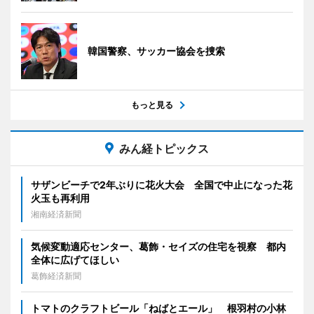
韓国警察、サッカー協会を捜索
もっと見る
みん経トピックス
サザンビーチで2年ぶりに花火大会 全国で中止になった花
火玉も再利用
湘南経済新聞
気候変動適応センター、葛飾・セイズの住宅を視察 都内
全体に広げてほしい
葛飾経済新聞
トマトのクラフトビール「ねばとエール」 根羽村の小林