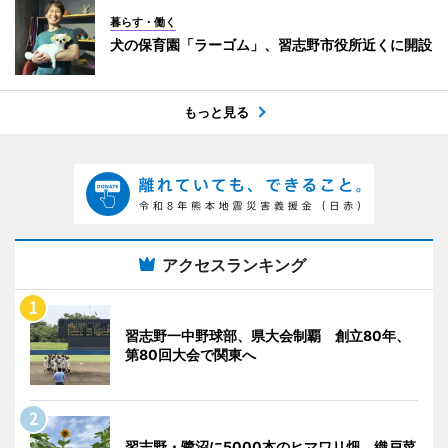
暮らす・働く
犬の保育園「ラーゴム」、習志野市役所近くに開設
もっと見る
アクセスランキング
習志野一中野球部、県大会制覇 創立80年、
第80回大会で関東へ
習志野・鷺沼に5000本のヒマワリ畑 織戸菜