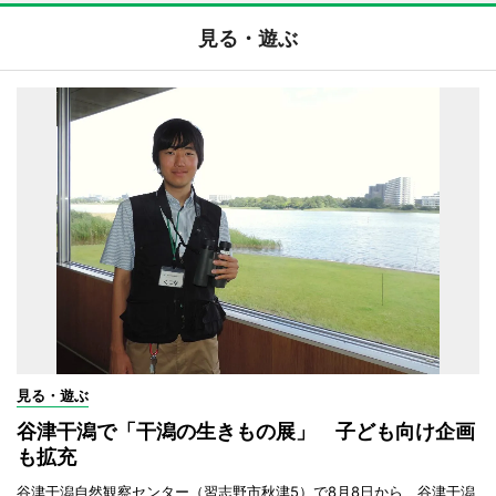
見る・遊ぶ
見る・遊ぶ
谷津干潟で「干潟の生きもの展」 子ども向け企画
も拡充
谷津干潟自然観察センター（習志野市秋津5）で8月8日から、谷津干潟