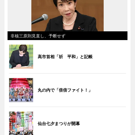
非核三原則見直し、予断せず
高市首相「祈 平和」と記帳
丸の内で「倍倍ファイト！」
仙台七夕まつりが開幕