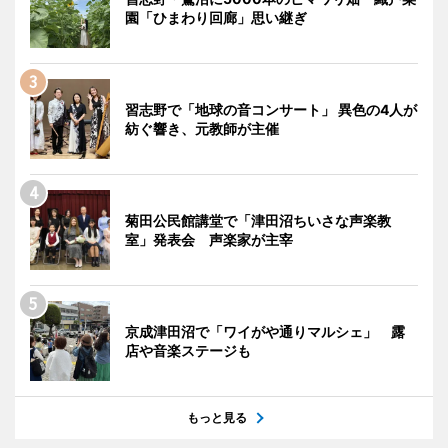
園「ひまわり回廊」思い継ぎ
習志野で「地球の音コンサート」 異色の4人が
紡ぐ響き、元教師が主催
菊田公民館講堂で「津田沼ちいさな声楽教
室」発表会 声楽家が主宰
京成津田沼で「ワイがや通りマルシェ」 露
店や音楽ステージも
もっと見る