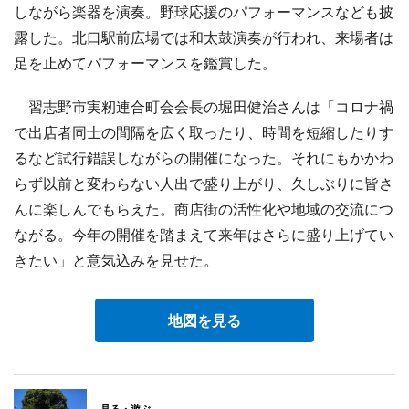
しながら楽器を演奏。野球応援のパフォーマンスなども披
露した。北口駅前広場では和太鼓演奏が行われ、来場者は
足を止めてパフォーマンスを鑑賞した。
習志野市実籾連合町会会長の堀田健治さんは「コロナ禍
で出店者同士の間隔を広く取ったり、時間を短縮したりす
るなど試行錯誤しながらの開催になった。それにもかかわ
らず以前と変わらない人出で盛り上がり、久しぶりに皆さ
んに楽しんでもらえた。商店街の活性化や地域の交流につ
ながる。今年の開催を踏まえて来年はさらに盛り上げてい
きたい」と意気込みを見せた。
地図を見る