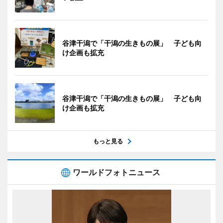
谷津干潟で「干潟の生きもの展」 子ども向
け企画も拡充
谷津干潟で「干潟の生きもの展」 子ども向
け企画も拡充
もっと見る
ワールドフォトニュース