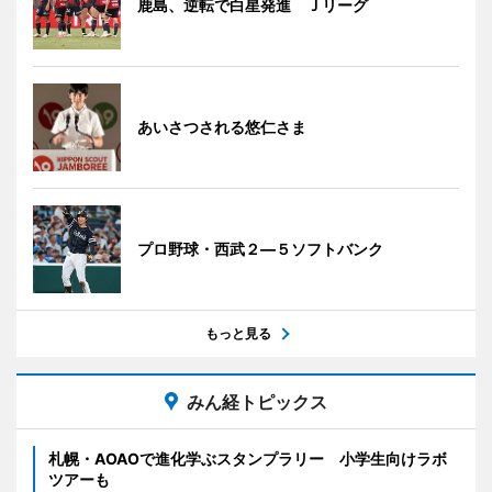
鹿島、逆転で白星発進 Ｊリーグ
あいさつされる悠仁さま
プロ野球・西武２―５ソフトバンク
もっと見る
みん経トピックス
札幌・AOAOで進化学ぶスタンプラリー 小学生向けラボ
ツアーも