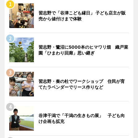
習志野で「谷津こども縁日」 子ども店主が販
売から値付けまで体験
習志野・鷺沼に5000本のヒマワリ畑 織戸菜
園「ひまわり回廊」思い継ぎ
習志野・奏の杜でワークショップ 住民が育
てたラベンダーでリース作りなど
谷津干潟で「干潟の生きもの展」 子ども向
け企画も拡充