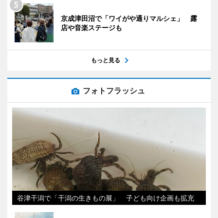
京成津田沼で「ワイがや通りマルシェ」 露
店や音楽ステージも
もっと見る
フォトフラッシュ
谷津干潟で「干潟の生きもの展」 子ども向け企画も拡充