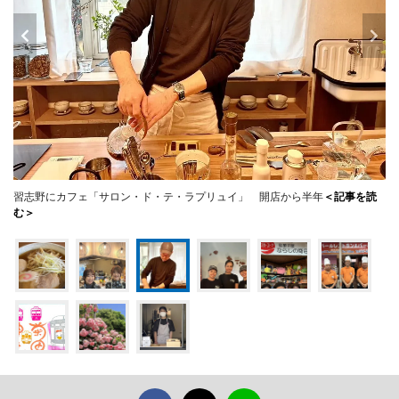
習志野にカフェ「サロン・ド・テ・ラプリュイ」 開店から半年
＜記事を読
む＞