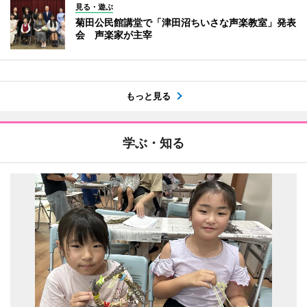
見る・遊ぶ
菊田公民館講堂で「津田沼ちいさな声楽教室」発表
会 声楽家が主宰
もっと見る
学ぶ・知る