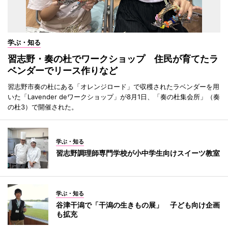
学ぶ・知る
習志野・奏の杜でワークショップ 住民が育てたラ
ベンダーでリース作りなど
習志野市奏の杜にある「オレンジロード」で収穫されたラベンダーを用
いた「Lavender deワークショップ」が8月1日、「奏の杜集会所」（奏
の杜3）で開催された。
学ぶ・知る
習志野調理師専門学校が小中学生向けスイーツ教室
学ぶ・知る
谷津干潟で「干潟の生きもの展」 子ども向け企画
も拡充