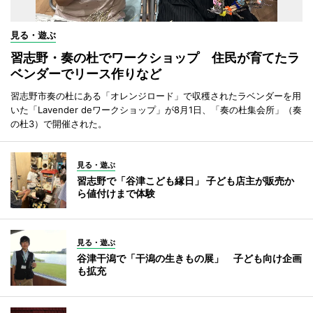
見る・遊ぶ
習志野・奏の杜でワークショップ 住民が育てたラ
ベンダーでリース作りなど
習志野市奏の杜にある「オレンジロード」で収穫されたラベンダーを用
いた「Lavender deワークショップ」が8月1日、「奏の杜集会所」（奏
の杜3）で開催された。
見る・遊ぶ
習志野で「谷津こども縁日」 子ども店主が販売か
ら値付けまで体験
見る・遊ぶ
谷津干潟で「干潟の生きもの展」 子ども向け企画
も拡充