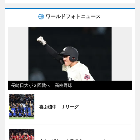
ワールドフォトニュース
長崎日大が２回戦へ 高校野球
喜ぶ植中 Ｊリーグ