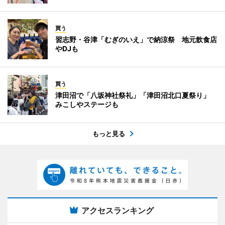
買う
習志野・谷津「むぎのいえ」で納涼祭 地元飲食店
やDJも
買う
津田沼で「八坂神社祭礼」「津田沼北口夏祭り」
みこしやステージも
もっと見る
アクセスランキング