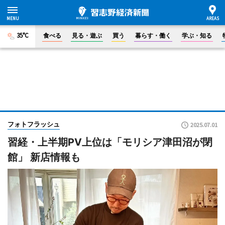
35°C
食べる
見る・遊ぶ
買う
暮らす・働く
学ぶ・知る
フォトフラッシュ
2025.07.01
習経・上半期PV上位は「モリシア津田沼が閉
館」 新店情報も